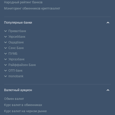
Народный рейтинг банков
Мониторинг обменников криптовалют
Популярные банки
Приватбанк
Укрсиббанк
Ощадбанк
Сенс Банк
ПУМБ
Укргазбанк
Райффайзен Банк
ОТП банк
monobank
Валютный аукцион
Обмен валют
Курс валют в обменниках
Курс валют на черном рынке