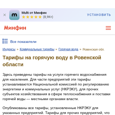
Multi от Минфин
УСТАНОВИТЬ
(8,9K+)
Все показатели
Индексы
»
Коммунальные тарифы
»
Горячая вода
»
Ровенская обл.
Тарифы на горячую воду в Ровенской
области
Здесь приведены тарифы на услуги горячего водоснабжения
для населения. Для части предприятий эти тарифы
устанавливаются Национальной комиссией по регулированию
энергетики и коммунальных услуг (НКРЭКУ), для прочих
субъектов хозяйствования в сфере теплоснабжения и поставки
горячей воды — местными органами власти.
Опубликованы все тарифы, установленные НКРЭКУ для
указанных предприятий. Тарифы для прочих предприятий, что