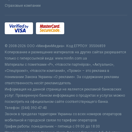
Страховые компании
© 2008-2026 ООО «МинфинМедиа». Код ЕГРПОУ: 35506859
Копирование и размещение материалов на других сайтах разрешается
только с гиперссылкой вида: www.minfin.com.ua
Материалы с пометками «Р», «Новости партнёров», «Актуально»,
«Спецпроект», «Новости компаний», «Промо» – это реклама в
понимании Закона Украины «О рекламе». За содержание рекламы
ответственность несёт рекламодатель.
Информация на данной странице не является рекламой банковских
услуг. Проверенную банком информацию о продуктах и услугах можно
посмотреть на официальном сайте соответствующего банка.
Телефон: (044) 392-47-40
Звонок в пределах территории Украины со всех номеров операторов
мобильной и городской связи по тарифам операторов
График работы: понедельник – пятница с 09:00 до 18:00