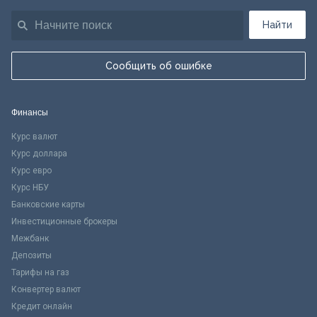
Найти
Сообщить об ошибке
Финансы
Курс валют
Курс доллара
Курс евро
Курс НБУ
Банковские карты
Инвестиционные брокеры
Межбанк
Депозиты
Тарифы на газ
Конвертер валют
Кредит онлайн