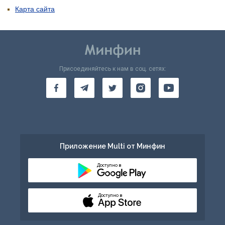
Карта сайта
Присоединяйтесь к нам в соц. сетях:
Приложение Multi от Минфин
Доступно в
Доступно в