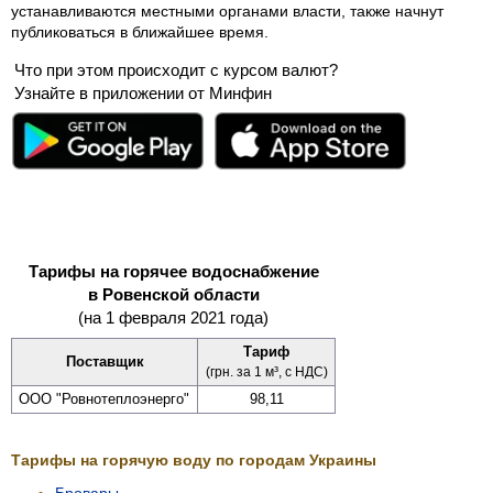
устанавливаются местными органами власти, также начнут
публиковаться в ближайшее время.
Что при этом происходит с курсом валют?
Узнайте в приложении от Минфин
Тарифы на горячее водоснабжение
в Ровенской области
(на 1 февраля 2021 года)
Тариф
Поставщик
(грн. за 1 м³, с НДС)
ООО "Ровно­теплоэнерго"
98,11
Тарифы на горячую воду по городам Украины
Бровары