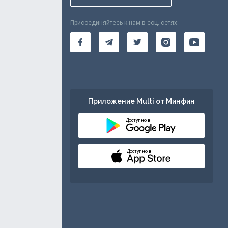
Присоединяйтесь к нам в соц. сетях:
Приложение Multi от Минфин
Доступно в
Доступно в