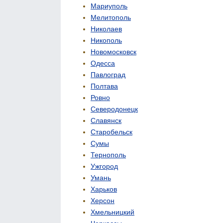
Мариуполь
Мелитополь
Николаев
Никополь
Новомосковск
Одесса
Павлоград
Полтава
Ровно
Северодонецк
Славянск
Старобельск
Сумы
Тернополь
Ужгород
Умань
Харьков
Херсон
Хмельницкий