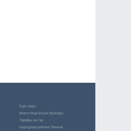
Курс евро
Инвестиционные брокеры
Тарифы на газ
Народный рейтинг банков