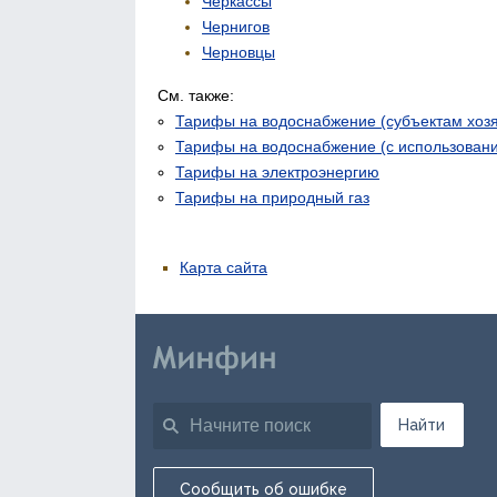
Черкассы
Чернигов
Черновцы
См. также:
Тарифы на водоснабжение (субъектам хоз
Тарифы на водоснабжение (с использован
Тарифы на электроэнергию
Тарифы на природный газ
Карта сайта
Найти
Сообщить об ошибке