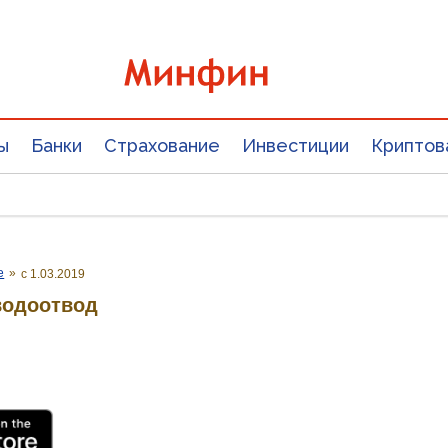
ы
Банки
Страхование
Инвестиции
Криптов
е
»
с 1.03.2019
водоотвод