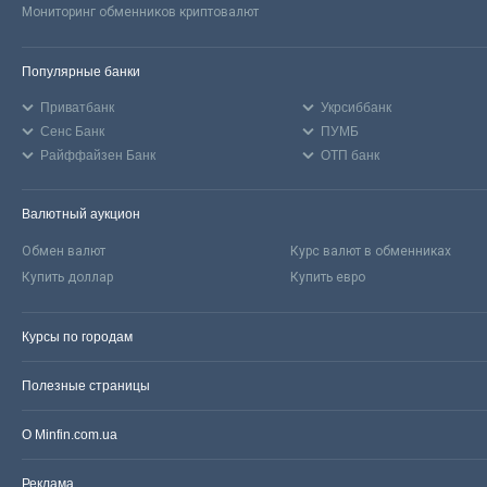
Мониторинг обменников криптовалют
Популярные банки
Приватбанк
Укрсиббанк
Сенс Банк
ПУМБ
Райффайзен Банк
ОТП банк
Валютный аукцион
Обмен валют
Курс валют в обменниках
Купить доллар
Купить евро
Курсы по городам
Полезные страницы
О Minfin.com.ua
Реклама