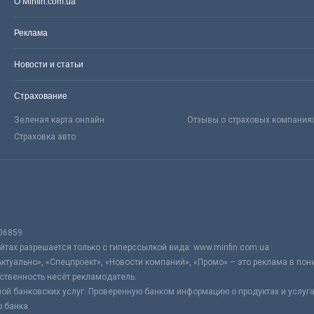
О Minfin.com.ua
Реклама
Новости и статьи
Страхование
Зеленая карта онлайн
Отзывы о страховых компания
Страховка авто
06859
тах разрешается только с гиперссылкой вида: www.minfin.com.ua
Актуально», «Спецпроект», «Новости компаний», «Промо» – это реклама в по
ственность несёт рекламодатель.
ой банковских услуг. Проверенную банком информацию о продуктах и услуг
 банка.