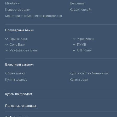
Межбанк
Депозиты
Конвертер валют
Кредит онлайн
Мониторинг обменников криптовалют
Популярные банки
Приватбанк
Укрсиббанк
Сенс Банк
ПУМБ
Райффайзен Банк
ОТП банк
Валютный аукцион
Обмен валют
Курс валют в обменниках
Купить доллар
Купить евро
Курсы по городам
Полезные страницы