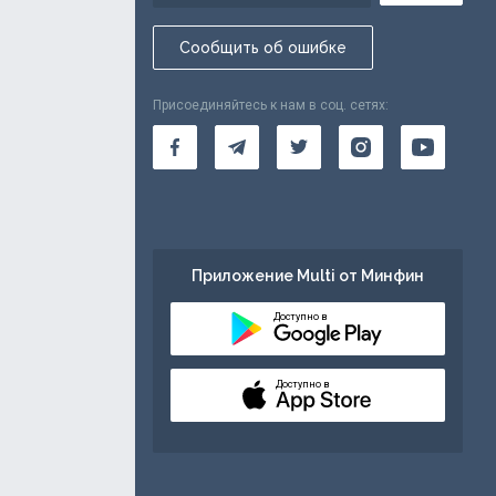
Сообщить об ошибке
Присоединяйтесь к нам в соц. сетях:
Приложение Multi от Минфин
Доступно в
Доступно в