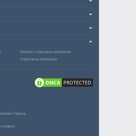
х
Рейтинг страховых компаний
Страховые компании
нимании Закона
ах можно