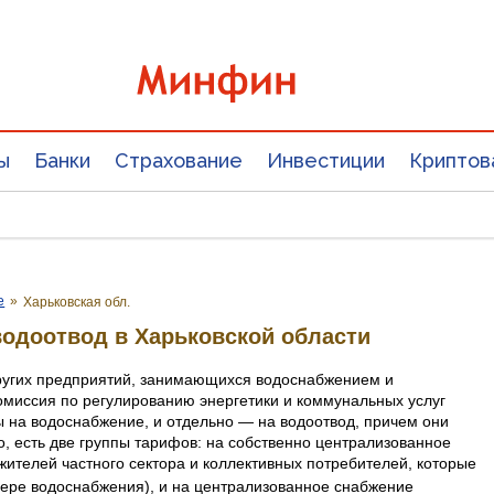
ы
Банки
Страхование
Инвестиции
Криптов
е
»
Харьковская обл.
одоотвод в Харьковской области
других предприятий, занимающихся водоснабжением и
омиссия по регулированию энергетики и коммунальных услуг
 на водоснабжение, и отдельно — на водоотвод, причем они
о, есть две группы тарифов: на собственно централизованное
жителей частного сектора и коллективных потребителей, которые
ере водоснабжения), и на централизованное снабжение