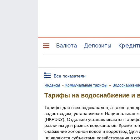
Валюта
Депозиты
Кредит
Все показатели
Индексы
»
Коммунальные тарифы
»
Водоснабжени
Тарифы на водоснабжение и в
Тарифы для всех водоканалов, а также для 
водоотводом, устанавливает Национальная к
(НКРЭКУ). Отдельно устанавливаются тарифы
различны для разных водоканалов. Кроме тог
снабжение холодной водой и водоотвод (для 
не
являются субъектами хозяйствования в сф