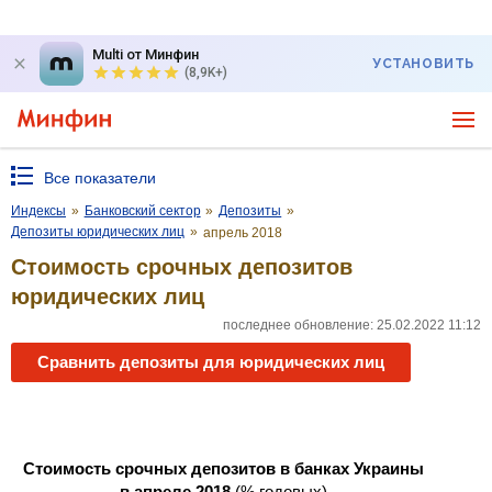
Multi от Минфин
УСТАНОВИТЬ
(8,9K+)
Все показатели
Индексы
»
Банковский сектор
»
Депозиты
»
Депозиты юридических лиц
»
апрель 2018
Стоимость срочных депозитов
юридических лиц
последнее обновление: 25.02.2022 11:12
Сравнить депозиты для юридических лиц
Стоимость срочных депозитов в банках Украины
в апреле 2018
(% годовых)