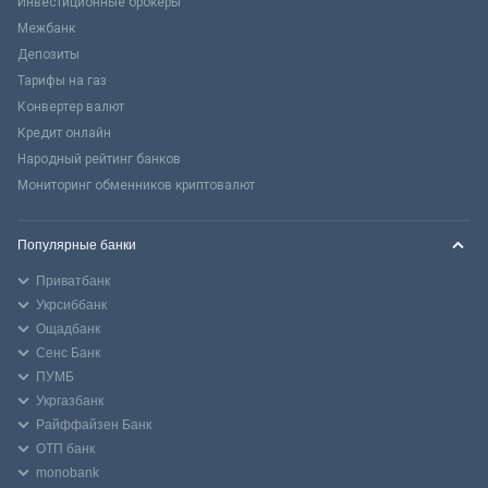
Инвестиционные брокеры
Межбанк
Депозиты
Тарифы на газ
Конвертер валют
Кредит онлайн
Народный рейтинг банков
Мониторинг обменников криптовалют
Популярные банки
Приватбанк
Укрсиббанк
Ощадбанк
Сенс Банк
ПУМБ
Укргазбанк
Райффайзен Банк
ОТП банк
monobank