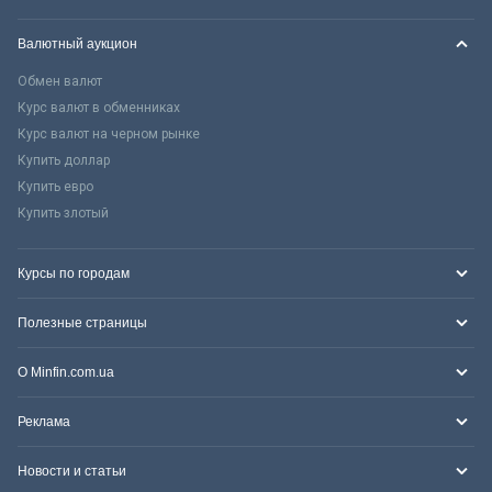
Валютный аукцион
Обмен валют
Курс валют в обменниках
Курс валют на черном рынке
Купить доллар
Купить евро
Купить злотый
Курсы по городам
Полезные страницы
О Minfin.com.ua
Реклама
Новости и статьи