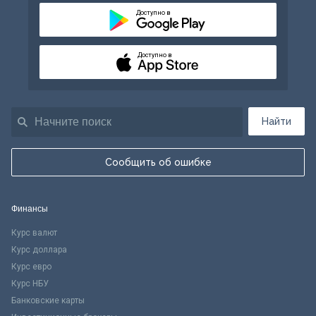
Доступно в
Доступно в
Найти
Сообщить об ошибке
Финансы
Курс валют
Курс доллара
Курс евро
Курс НБУ
Банковские карты