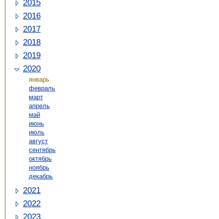
2015
2016
2017
2018
2019
2020
январь
февраль
март
апрель
май
июнь
июль
август
сентябрь
октябрь
ноябрь
декабрь
2021
2022
2023