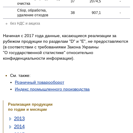
37
2074,5
-
очистка
Сбор, обработка,
38
907,1
-
удаление отходов
без НДС и акциза
Начиная с 2017 года данные, касающиеся реализации за
рубежом продукции по разделам "D" и "E",
не
предоставляются
(в соответствии с требованиями Закона Украины
"О государственной статистике" относительно
конфиденциальности информации).
См. также:
Розничный товарооборот
Индекс промышленного производства
Реализация продукции
по годам и месяцам
2013
2014