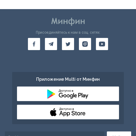
Присоединяйтесь к нам в соц. сетях:
Приложение Multi от Минфин
Доступно в
Доступно в