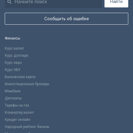
Найти
Сообщить об ошибке
Финансы
Курс валют
Курс доллара
Курс евро
Курс НБУ
Банковские карты
Инвестиционные брокеры
Межбанк
Депозиты
Тарифы на газ
Конвертер валют
Кредит онлайн
Народный рейтинг банков