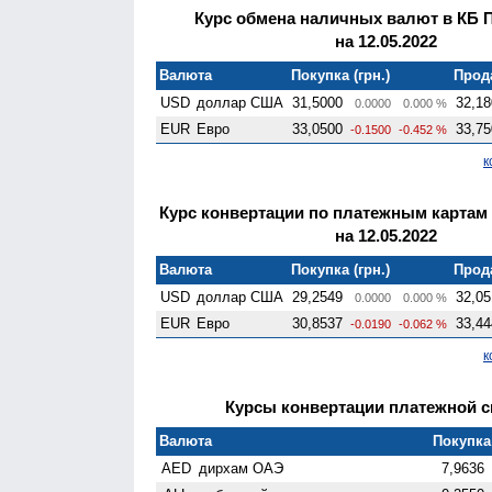
Курс обмена наличных валют в КБ 
на 12.05.2022
Валюта
Покупка (грн.)
Прода
USD
доллар США
31,5000
32,18
0.0000
0.000 %
EUR
Евро
33,0500
33,75
-0.1500
-0.452 %
к
Курс конвертации по платежным картам
на 12.05.2022
Валюта
Покупка (грн.)
Прода
USD
доллар США
29,2549
32,05
0.0000
0.000 %
EUR
Евро
30,8537
33,44
-0.0190
-0.062 %
к
Курсы конвертации платежной си
Валюта
Покупка 
AED
дирхам ОАЭ
7,9636