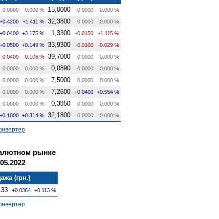
15,0000
0.0000
0.000 %
0.0000
0.000 %
32,3800
+0.4200
+1.411 %
0.0000
0.000 %
1,3300
+0.0400
+3.175 %
-0.0150
-1.115 %
33,9300
+0.0500
+0.149 %
-0.0100
-0.029 %
39,7000
-0.0400
-0.106 %
0.0000
0.000 %
0,0890
0.0000
0.000 %
0.0000
0.000 %
7,5000
0.0000
0.000 %
0.0000
0.000 %
7,2600
0.0000
0.000 %
+0.0400
+0.554 %
0,3850
0.0000
0.000 %
0.0000
0.000 %
32,1800
+0.1000
+0.314 %
0.0000
0.000 %
онвертер
валютном рынке
05.2022
ажа (грн.)
133
+0.0364
+0.113 %
онвертер