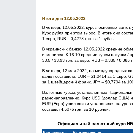
Итоги дня 12.05.2022
В четверг, 12.05.2022, курсы основных валю
Курс рубля при этом вырос. В итоге они соста
1 евро, RUB – 0,4278 грн. за 1 рубль.
В украинских банках 12.05.2022 средние обм
изменился. К 16:10 средние курсы покупки / п
33,5 / 33,93 грн. за евро, RUB – 0,335 / 0,385 г
В четверг, 12 мая 2022, на международных в
валют составили: EUR – $1,0414 за 1 Евро, G
за 1 швейцарский франк, JPY – $0,7794 за 10
Валютные курсы, установленные Национальны
разнонаправленно. Курс USD (доллар США) не
EUR (Евро) ушел вниз и установился на уровне
составил 4,5076 грн. за 10 рублей.
Официальный валютный курс НБУ 
Код валюты
Наименование