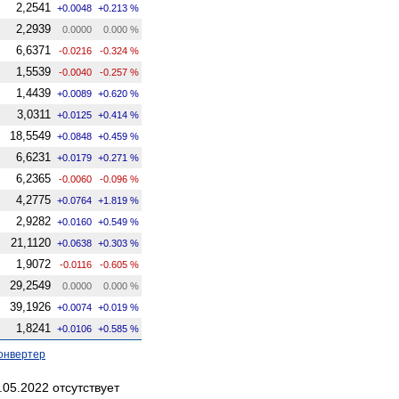
2,2541
+0.0048
+0.213 %
2,2939
0.0000
0.000 %
6,6371
-0.0216
-0.324 %
1,5539
-0.0040
-0.257 %
1,4439
+0.0089
+0.620 %
3,0311
+0.0125
+0.414 %
18,5549
+0.0848
+0.459 %
6,6231
+0.0179
+0.271 %
6,2365
-0.0060
-0.096 %
4,2775
+0.0764
+1.819 %
2,9282
+0.0160
+0.549 %
21,1120
+0.0638
+0.303 %
1,9072
-0.0116
-0.605 %
29,2549
0.0000
0.000 %
39,1926
+0.0074
+0.019 %
1,8241
+0.0106
+0.585 %
онвертер
05.2022 отсутствует