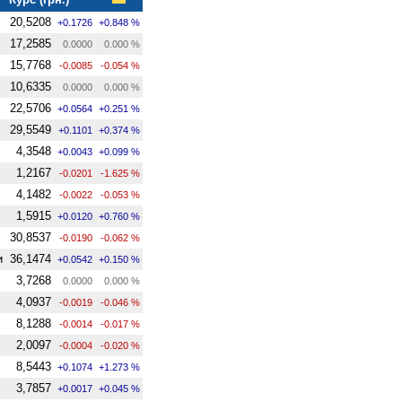
20,5208
+0.1726
+0.848 %
17,2585
0.0000
0.000 %
15,7768
-0.0085
-0.054 %
10,6335
0.0000
0.000 %
22,5706
+0.0564
+0.251 %
29,5549
+0.1101
+0.374 %
4,3548
+0.0043
+0.099 %
1,2167
-0.0201
-1.625 %
4,1482
-0.0022
-0.053 %
1,5915
+0.0120
+0.760 %
30,8537
-0.0190
-0.062 %
и
36,1474
+0.0542
+0.150 %
3,7268
0.0000
0.000 %
4,0937
-0.0019
-0.046 %
8,1288
-0.0014
-0.017 %
2,0097
-0.0004
-0.020 %
8,5443
+0.1074
+1.273 %
3,7857
+0.0017
+0.045 %