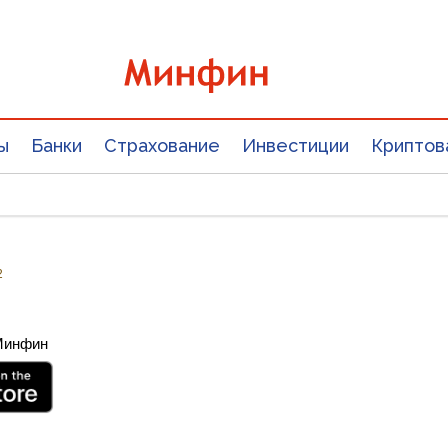
ы
Банки
Страхование
Инвестиции
Криптов
2
 Минфин