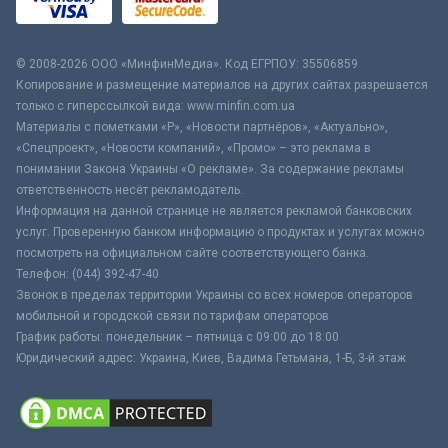
© 2008-2026 ООО «МинфинМедиа». Код ЕГРПОУ: 35506859
Копирование и размещение материалов на других сайтах разрешается
только с гиперссылкой вида: www.minfin.com.ua
Материалы с пометками «Р», «Новости партнёров», «Актуально»,
«Спецпроект», «Новости компаний», «Промо» – это реклама в
понимании Закона Украины «О рекламе». За содержание рекламы
ответственность несёт рекламодатель.
Информация на данной странице не является рекламой банковских
услуг. Проверенную банком информацию о продуктах и услугах можно
посмотреть на официальном сайте соответствующего банка.
Телефон: (044) 392-47-40
Звонок в пределах территории Украины со всех номеров операторов
мобильной и городской связи по тарифам операторов
График работы: понедельник – пятница с 09:00 до 18:00
Юридический адрес: Украина, Киев, Вадима Гетьмана, 1-Б, 3-й этаж