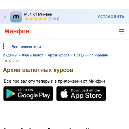
Multi от Минфин
УСТАНОВИТЬ
(8,9K+)
Все показатели
Индексы
»
Курсы валют
»
Архив курсов
»
Средний по Украине
»
18.07.2021
Архив валютных курсов
Все про валюту теперь и в приложении от Минфин