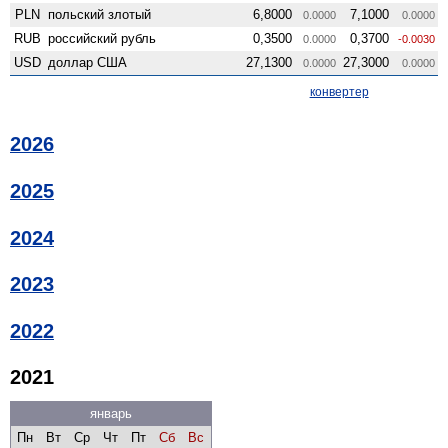
PLN
польский злотый
6,8000
7,1000
0.0000
0.0000
RUB
российский рубль
0,3500
0,3700
0.0000
-0.0030
USD
доллар США
27,1300
27,3000
0.0000
0.0000
конвертер
2026
2025
2024
2023
2022
2021
январь
Пн
Вт
Ср
Чт
Пт
Сб
Вс