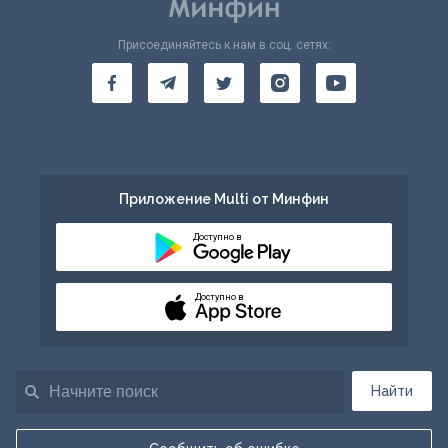
Присоединяйтесь к нам в соц. сетях:
Приложение Multi от Минфин
Доступно в
Доступно в
Найти