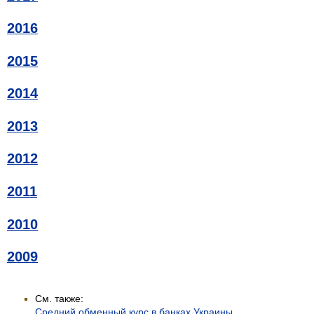
2016
2015
2014
2013
2012
2011
2010
2009
См. также:
Средний обменный курс в банках Украины