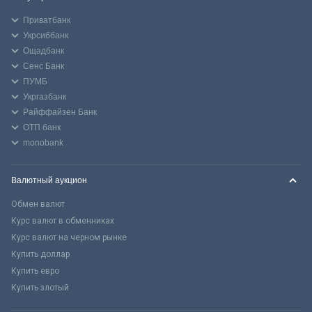
Приватбанк
Укрсиббанк
Ощадбанк
Сенс Банк
ПУМБ
Укргазбанк
Райффайзен Банк
ОТП банк
monobank
Валютный аукцион
Обмен валют
Курс валют в обменниках
Курс валют на черном рынке
Купить доллар
Купить евро
Купить злотый