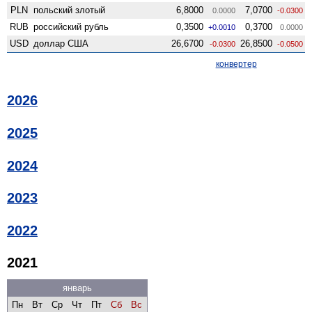
PLN
польский злотый
6,8000
7,0700
0.0000
-0.0300
RUB
российский рубль
0,3500
0,3700
+0.0010
0.0000
USD
доллар США
26,6700
26,8500
-0.0300
-0.0500
конвертер
2026
2025
2024
2023
2022
2021
январь
Пн
Вт
Ср
Чт
Пт
Сб
Вс