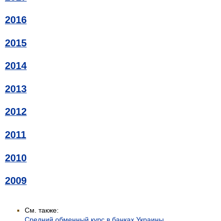
2016
2015
2014
2013
2012
2011
2010
2009
См. также:
Средний обменный курс в банках Украины