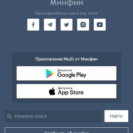
Присоединяйтесь к нам в соц. сетях:
Приложение Multi от Минфин
Доступно в
Доступно в
Найти