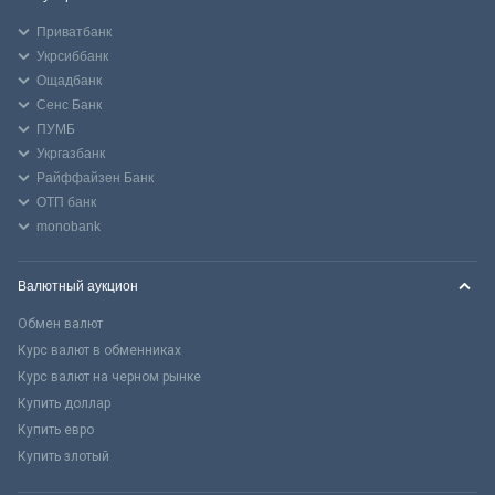
Приватбанк
Укрсиббанк
Ощадбанк
Сенс Банк
ПУМБ
Укргазбанк
Райффайзен Банк
ОТП банк
monobank
Валютный аукцион
Обмен валют
Курс валют в обменниках
Курс валют на черном рынке
Купить доллар
Купить евро
Купить злотый