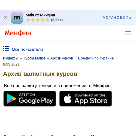
Multi от Минфин
УСТАНОВИТЬ
(8,9K+)
Все показатели
Индексы
»
Курсы валют
»
Архив курсов
»
Средний по Украине
»
8.09.2021
Архив валютных курсов
Все про валюту теперь и в приложении от Минфин