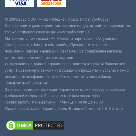
© 2008-2026 ООО «МинфинМедиа». Код ЕГРПОУ: 35506859
Копирование и размещение материалов на других сайтах разрешается
только с гиперссылкой вида: www.minfin.com.ua
Материалы с пометками «Р», «Новости партнёров», «Актуально»,
«Спецпроект», «Новости компаний», «Промо» – это реклама в
понимании Закона Украины «О рекламе». За содержание рекламы
ответственность несёт рекламодатель.
Информация на данной странице не является рекламой банковских
услуг. Проверенную банком информацию о продуктах и услугах можно
посмотреть на официальном сайте соответствующего банка.
Телефон: (044) 392-47-40
Звонок в пределах территории Украины со всех номеров операторов
мобильной и городской связи по тарифам операторов
График работы: понедельник – пятница с 09:00 до 18:00
Юридический адрес: Украина, Киев, Вадима Гетьмана, 1-Б, 3-й этаж