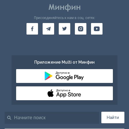
Присоединяйтесь к нам в соц. сетях:
Приложение Multi от Минфин
Доступно в
Доступно в
Найти