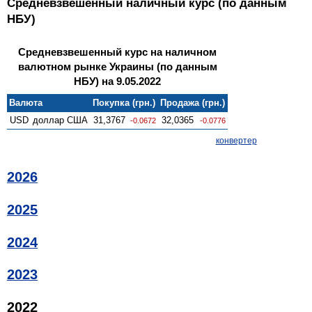
Средневзвешенный наличный курс (по данным
НБУ)
Средневзвешенный курс на наличном
валютном рынке Украины (по данным
НБУ) на 9.05.2022
Валюта
Покупка (грн.)
Продажа (грн.)
USD
доллар США
31,3767
32,0365
-0.0672
-0.0776
конвертер
2026
2025
2024
2023
2022