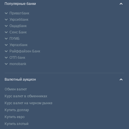
Популярные банки
Приватбанк
Укрсиббанк
Ощадбанк
Сенс Банк
ПУМБ
Укргазбанк
Райффайзен Банк
ОТП банк
monobank
Валютный аукцион
Обмен валют
Курс валют в обменниках
Курс валют на черном рынке
Купить доллар
Купить евро
Купить злотый