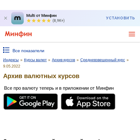
Multi от Минфин
УСТАНОВИТЬ
(8,9K+)
Все показатели
Индексы
»
Курсы валют
»
Архив курсов
»
Средневзвешенный курс
»
9.05.2022
Архив валютных курсов
Все про валюту теперь и в приложении от Минфин