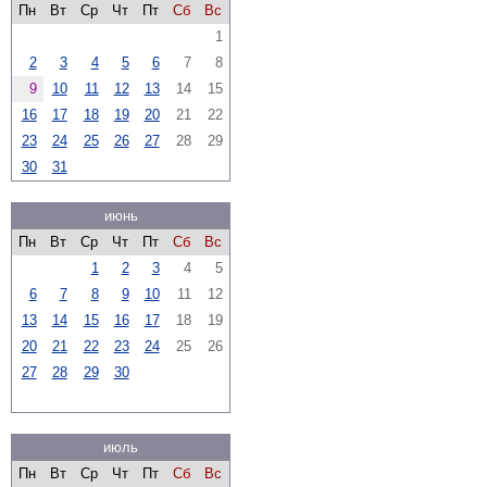
Пн
Вт
Ср
Чт
Пт
Сб
Вс
1
2
3
4
5
6
7
8
9
10
11
12
13
14
15
16
17
18
19
20
21
22
23
24
25
26
27
28
29
30
31
июнь
Пн
Вт
Ср
Чт
Пт
Сб
Вс
1
2
3
4
5
6
7
8
9
10
11
12
13
14
15
16
17
18
19
20
21
22
23
24
25
26
27
28
29
30
июль
Пн
Вт
Ср
Чт
Пт
Сб
Вс