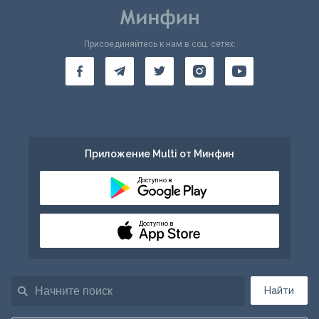
Присоединяйтесь к нам в соц. сетях:
Приложение Multi от Минфин
Доступно в
Доступно в
Найти