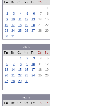
Пн
Вт
Ср
Чт
Пт
Сб
Вс
1
2
3
4
5
6
7
8
9
10
11
12
13
14
15
16
17
18
19
20
21
22
23
24
25
26
27
28
29
30
31
июнь
Пн
Вт
Ср
Чт
Пт
Сб
Вс
1
2
3
4
5
6
7
8
9
10
11
12
13
14
15
16
17
18
19
20
21
22
23
24
25
26
27
28
29
30
июль
Пн
Вт
Ср
Чт
Пт
Сб
Вс