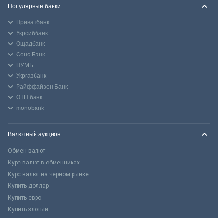
Популярные банки
Приватбанк
Укрсиббанк
Ощадбанк
Сенс Банк
ПУМБ
Укргазбанк
Райффайзен Банк
ОТП банк
monobank
Валютный аукцион
Обмен валют
Курс валют в обменниках
Курс валют на черном рынке
Купить доллар
Купить евро
Купить злотый