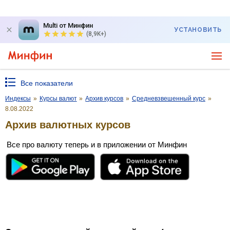
Multi от Минфин
УСТАНОВИТЬ
(8,9K+)
Все показатели
Индексы
»
Курсы валют
»
Архив курсов
»
Средневзвешенный курс
»
8.08.2022
Архив валютных курсов
Все про валюту теперь и в приложении от Минфин