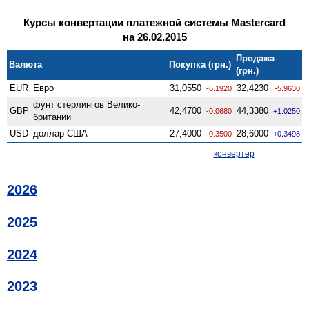
Курсы конвертации платежной системы Mastercard
на 26.02.2015
Продажа
Валюта
Покупка (грн.)
(грн.)
EUR
Евро
31,0550
32,4230
-6.1920
-5.9630
фунт стерлингов Велико­
GBP
42,4700
44,3380
-0.0680
+1.0250
британии
USD
доллар США
27,4000
28,6000
-0.3500
+0.3498
конвертер
2026
2025
2024
2023