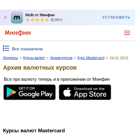
Multi от Минфин
УСТАНОВИТЬ
(8,9K+)
Все показатели
Индексы
»
Курсы валют
»
Архив курсов
»
Курс Mastercard
»
26.02.2015
Архив валютных курсов
Все про валюту теперь и в приложении от Минфин
Курсы валют Mastercard