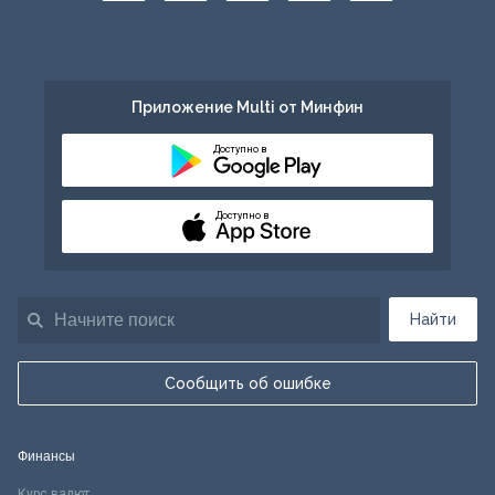
Приложение Multi от Минфин
Доступно в
Доступно в
Найти
Сообщить об ошибке
Финансы
Курс валют