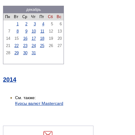
декабрь
Пн
Вт
Ср
Чт
Пт
Сб
Вс
1
2
3
4
5
6
7
8
9
10
11
12
13
14
15
16
17
18
19
20
21
22
23
24
25
26
27
28
29
30
31
2014
См. также:
Курсы валют Mastercard