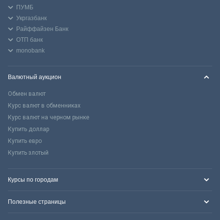
ПУМБ
Укргазбанк
Райффайзен Банк
ОТП банк
monobank
Валютный аукцион
Обмен валют
Курс валют в обменниках
Курс валют на черном рынке
Купить доллар
Купить евро
Купить злотый
Курсы по городам
Полезные страницы