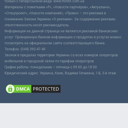
только с гиперссылкой вида: www.minfin.com.ua
Материалы с пометками «Р», «Новости партнёров», «Актуально»,
«Спецпроект», «Новости компаний», «Промо» – это реклама в
понимании Закона Украины «О рекламе». За содержание рекламы
ответственность несёт рекламодатель.
Информация на данной странице не является рекламой банковских
услуг. Проверенную банком информацию о продуктах и услугах можно
посмотреть на официальном сайте соответствующего банка.
Телефон: (044) 392-47-40
Звонок в пределах территории Украины со всех номеров операторов
мобильной и городской связи по тарифам операторов
График работы: понедельник – пятница с 09:00 до 18:00
Юридический адрес: Украина, Киев, Вадима Гетьмана, 1-Б, 3-й этаж