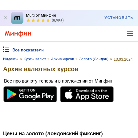
Multi от Минфин
УСТАНОВИТЬ
(8,9K+)
Все показатели
Индексы
»
Курсы валют
»
Архив курсов
»
Золото (Лондон)
»
13.03.2024
Архив валютных курсов
Все про валюту теперь и в приложении от Минфин
Цены на золото (лондонский фиксинг)