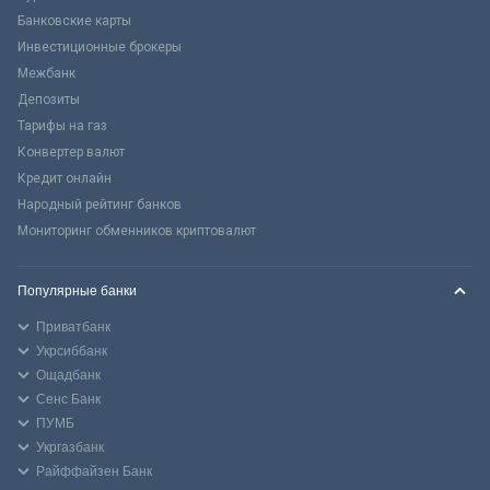
Банковские карты
Инвестиционные брокеры
Межбанк
Депозиты
Тарифы на газ
Конвертер валют
Кредит онлайн
Народный рейтинг банков
Мониторинг обменников криптовалют
Популярные банки
Приватбанк
Укрсиббанк
Ощадбанк
Сенс Банк
ПУМБ
Укргазбанк
Райффайзен Банк