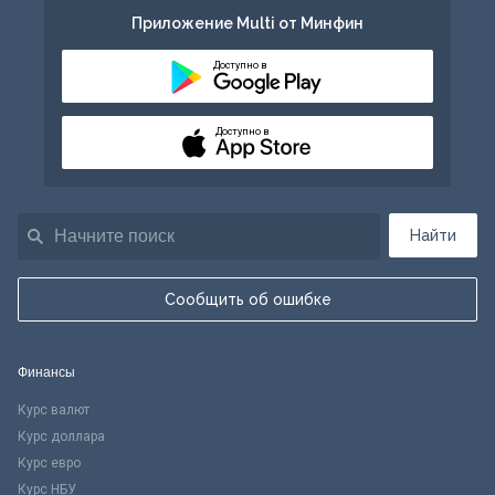
Приложение Multi от Минфин
Доступно в
Доступно в
Найти
Сообщить об ошибке
Финансы
Курс валют
Курс доллара
Курс евро
Курс НБУ