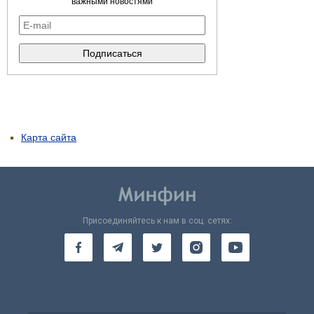
важными новостями
Карта сайта
Присоединяйтесь к нам в соц. сетях: