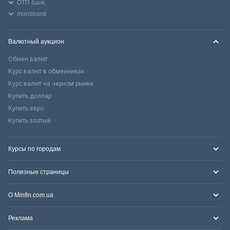
ОТП банк
monobank
Валютный аукцион
Обмен валют
Курс валют в обменниках
Курс валют на черном рынке
Купить доллар
Купить евро
Купить злотый
Курсы по городам
Полезные страницы
О Minfin.com.ua
Реклама