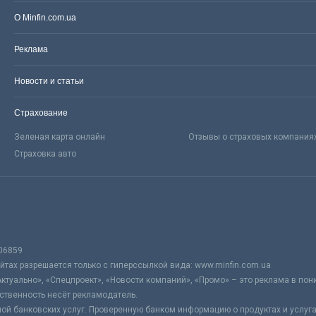
О Minfin.com.ua
Реклама
Новости и статьи
Страхование
Зеленая карта онлайн
Отзывы о страховых компания
Страховка авто
06859
тах разрешается только с гиперссылкой вида: www.minfin.com.ua
Актуально», «Спецпроект», «Новости компаний», «Промо» – это реклама в по
ственность несёт рекламодатель.
ой банковских услуг. Проверенную банком информацию о продуктах и услуг