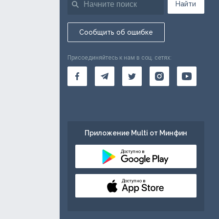
Найти
Сообщить об ошибке
Присоединяйтесь к нам в соц. сетях:
Приложение Multi от Минфин
Доступно в
Доступно в