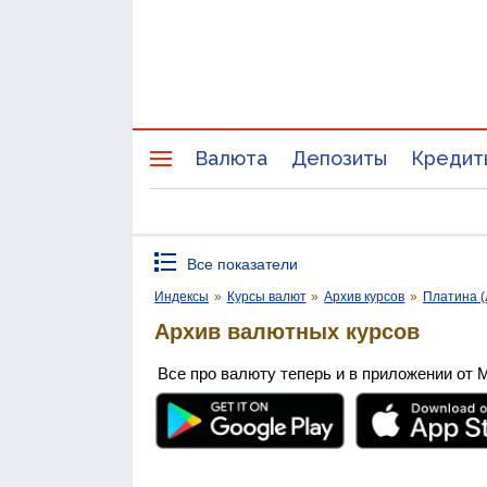
Валюта
Депозиты
Кредит
Все показатели
Индексы
»
Курсы валют
»
Архив курсов
»
Платина (
Архив валютных курсов
Все про валюту теперь и в приложении от