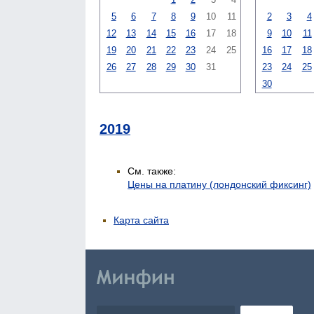
5
6
7
8
9
10
11
2
3
4
12
13
14
15
16
17
18
9
10
11
19
20
21
22
23
24
25
16
17
18
26
27
28
29
30
31
23
24
25
30
2019
См. также:
Цены на платину (лондонский фиксинг)
Карта сайта