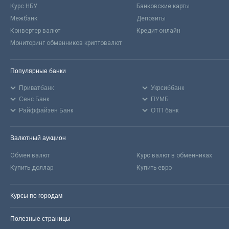
Курс НБУ
Банковские карты
Межбанк
Депозиты
Конвертер валют
Кредит онлайн
Мониторинг обменников криптовалют
Популярные банки
Приватбанк
Укрсиббанк
Сенс Банк
ПУМБ
Райффайзен Банк
ОТП банк
Валютный аукцион
Обмен валют
Курс валют в обменниках
Купить доллар
Купить евро
Курсы по городам
Полезные страницы