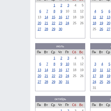
1
2
3
4
5
6
7
8
9
10
11
12
4
5
6
13
14
15
16
17
18
19
11
12
13
20
21
22
23
24
25
26
18
19
20
27
28
29
30
25
26
27
июль
Пн
Вт
Ср
Чт
Пт
Сб
Вс
Пн
Вт
Ср
1
2
3
4
5
6
7
8
9
10
11
12
3
4
5
13
14
15
16
17
18
19
10
11
12
20
21
22
23
24
25
26
17
18
19
27
28
29
30
31
24
25
26
31
октябрь
Пн
Вт
Ср
Чт
Пт
Сб
Вс
Пн
Вт
Ср
1
2
3
4