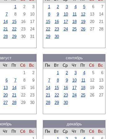
1
2
3
1
2
3
4
5
6
7
7
8
9
10
8
9
10
11
12
13
14
14
15
16
17
15
16
17
18
19
20
21
21
22
23
24
22
23
24
25
26
27
28
28
29
30
31
29
30
август
сентябрь
Чт
Пт
Сб
Вс
Пн
Вт
Ср
Чт
Пт
Сб
Вс
1
2
1
2
3
4
5
6
6
7
8
9
7
8
9
10
11
12
13
13
14
15
16
14
15
16
17
18
19
20
20
21
22
23
21
22
23
24
25
26
27
27
28
29
30
28
29
30
ноябрь
декабрь
Чт
Пт
Сб
Вс
Пн
Вт
Ср
Чт
Пт
Сб
Вс
1
1
2
3
4
5
6