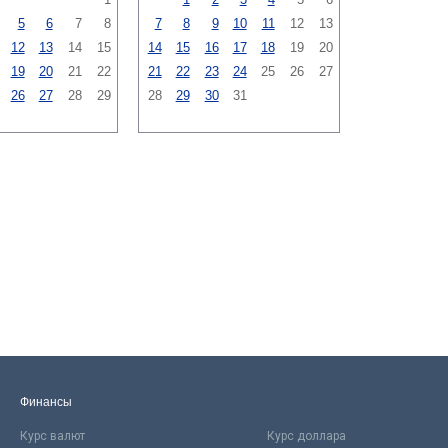
5
6
7
8
7
8
9
10
11
12
13
12
13
14
15
14
15
16
17
18
19
20
19
20
21
22
21
22
23
24
25
26
27
26
27
28
29
28
29
30
31
Финансы
Курс валют
Курс доллара