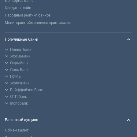
Конвертер валют
Кредит онлайн
Народный рейтинг банков
Мониторинг обменников криптовалют
Популярные банки
Приватбанк
Укрсиббанк
Ощадбанк
Сенс Банк
ПУМБ
Укргазбанк
Райффайзен Банк
ОТП банк
monobank
Валютный аукцион
Обмен валют