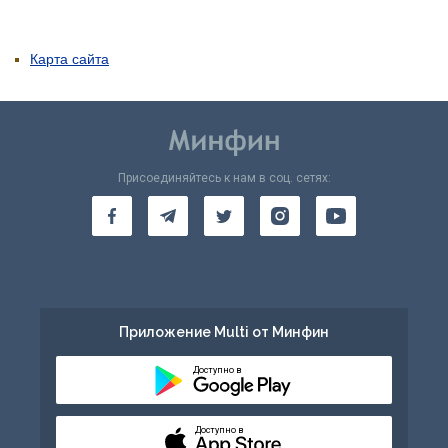
Карта сайта
Присоединяйтесь к нам в соц. сетях:
Приложение Multi от Минфин
Доступно в
Доступно в