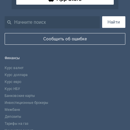
Найти
Сообщить об ошибке
Финансы
Курс валют
Курс доллара
Курс евро
Курс НБУ
Банковские карты
Инвестиционные брокеры
Межбанк
Депозиты
Тарифы на газ