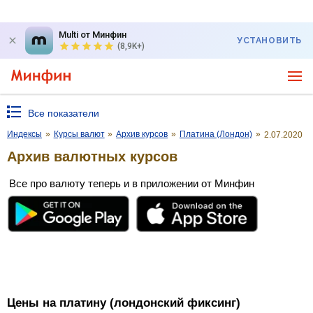
Multi от Минфин
УСТАНОВИТЬ
(8,9K+)
Все показатели
Индексы
»
Курсы валют
»
Архив курсов
»
Платина (Лондон)
»
2.07.2020
Архив валютных курсов
Все про валюту теперь и в приложении от Минфин
Цены на платину (лондонский фиксинг)