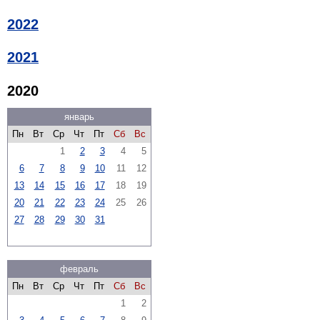
2022
2021
2020
январь
Пн
Вт
Ср
Чт
Пт
Сб
Вс
1
2
3
4
5
6
7
8
9
10
11
12
13
14
15
16
17
18
19
20
21
22
23
24
25
26
27
28
29
30
31
февраль
Пн
Вт
Ср
Чт
Пт
Сб
Вс
1
2