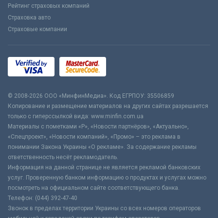
Рейтинг страховых компаний
Страховка авто
Страховые компании
© 2008-2026 ООО «МинфинМедиа». Код ЕГРПОУ: 35506859
Копирование и размещение материалов на других сайтах разрешается
только с гиперссылкой вида: www.minfin.com.ua
Материалы с пометками «Р», «Новости партнёров», «Актуально»,
«Спецпроект», «Новости компаний», «Промо» – это реклама в
понимании Закона Украины «О рекламе». За содержание рекламы
ответственность несёт рекламодатель.
Информация на данной странице не является рекламой банковских
услуг. Проверенную банком информацию о продуктах и услугах можно
посмотреть на официальном сайте соответствующего банка.
Телефон: (044) 392-47-40
Звонок в пределах территории Украины со всех номеров операторов