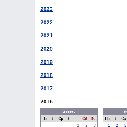
2023
2022
2021
2020
2019
2018
2017
2016
январь
ф
Пн
Вт
Ср
Чт
Пт
Сб
Вс
Пн
Вт
Ср
1
2
3
1
2
3