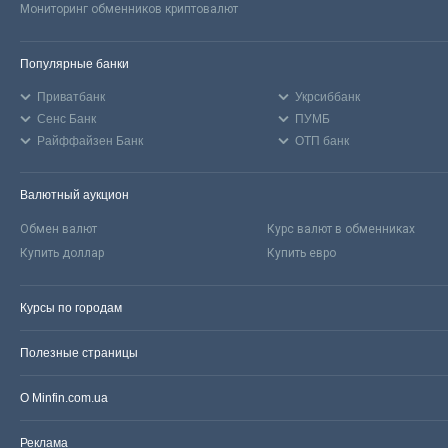
Мониторинг обменников криптовалют
Популярные банки
Приватбанк
Укрсиббанк
Сенс Банк
ПУМБ
Райффайзен Банк
ОТП банк
Валютный аукцион
Обмен валют
Курс валют в обменниках
Купить доллар
Купить евро
Курсы по городам
Полезные страницы
О Minfin.com.ua
Реклама