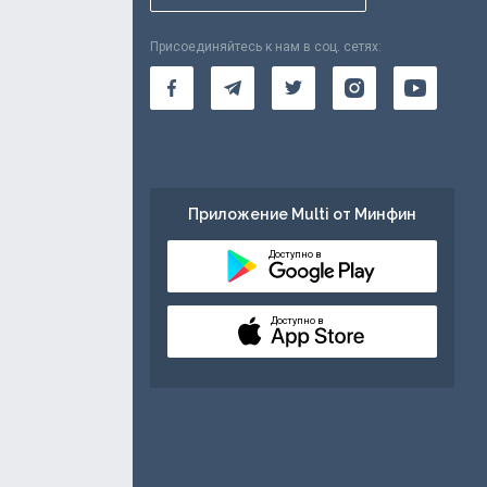
Присоединяйтесь к нам в соц. сетях:
Приложение Multi от Минфин
Доступно в
Доступно в