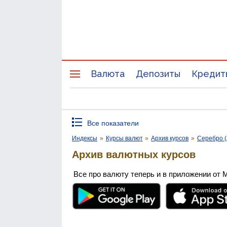
Валюта
Депозиты
Кредит
Все показатели
Индексы
»
Курсы валют
»
Архив курсов
»
Серебро (
Архив валютных курсов
Все про валюту теперь и в приложении от