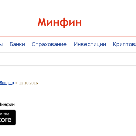
ы
Банки
Страхование
Инвестиции
Криптов
Лондон)
»
12.10.2016
 Минфин