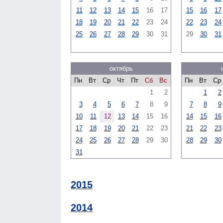
11
12
13
14
15
16
17
15
16
17
18
19
20
21
22
23
24
22
23
24
25
26
27
28
29
30
31
29
30
31
октябрь
Пн
Вт
Ср
Чт
Пт
Сб
Вс
Пн
Вт
Ср
1
2
1
2
3
4
5
6
7
8
9
7
8
9
10
11
12
13
14
15
16
14
15
16
17
18
19
20
21
22
23
21
22
23
24
25
26
27
28
29
30
28
29
30
31
2015
2014