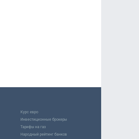
Курс евро
Инвестиционные брокеры
Тарифы на газ
Народный рейтинг банков