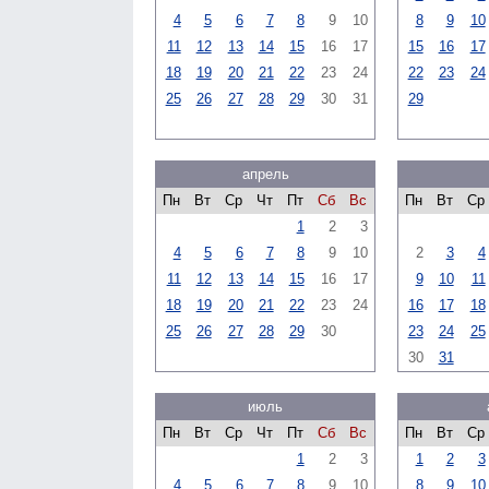
4
5
6
7
8
9
10
8
9
10
11
12
13
14
15
16
17
15
16
17
18
19
20
21
22
23
24
22
23
24
25
26
27
28
29
30
31
29
апрель
Пн
Вт
Ср
Чт
Пт
Сб
Вс
Пн
Вт
Ср
1
2
3
4
5
6
7
8
9
10
2
3
4
11
12
13
14
15
16
17
9
10
11
18
19
20
21
22
23
24
16
17
18
25
26
27
28
29
30
23
24
25
30
31
июль
Пн
Вт
Ср
Чт
Пт
Сб
Вс
Пн
Вт
Ср
1
2
3
1
2
3
4
5
6
7
8
9
10
8
9
10