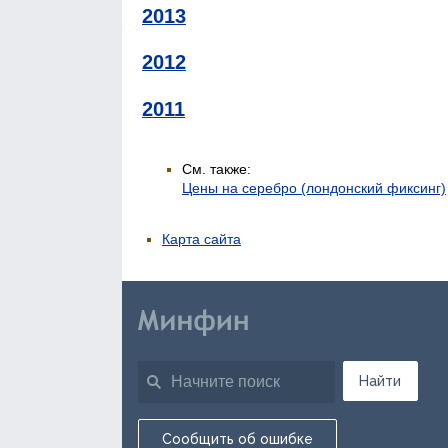
2013
2012
2011
См. также:
Цены на серебро (лондонский фиксинг)
Карта сайта
Найти
Сообщить об ошибке