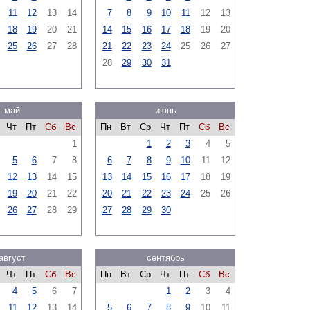
11
12
13
14
7
8
9
10
11
12
13
18
19
20
21
14
15
16
17
18
19
20
25
26
27
28
21
22
23
24
25
26
27
28
29
30
31
май
июнь
Чт
Пт
Сб
Вс
Пн
Вт
Ср
Чт
Пт
Сб
Вс
1
1
2
3
4
5
5
6
7
8
6
7
8
9
10
11
12
12
13
14
15
13
14
15
16
17
18
19
19
20
21
22
20
21
22
23
24
25
26
26
27
28
29
27
28
29
30
август
сентябрь
Чт
Пт
Сб
Вс
Пн
Вт
Ср
Чт
Пт
Сб
Вс
4
5
6
7
1
2
3
4
11
12
13
14
5
6
7
8
9
10
11