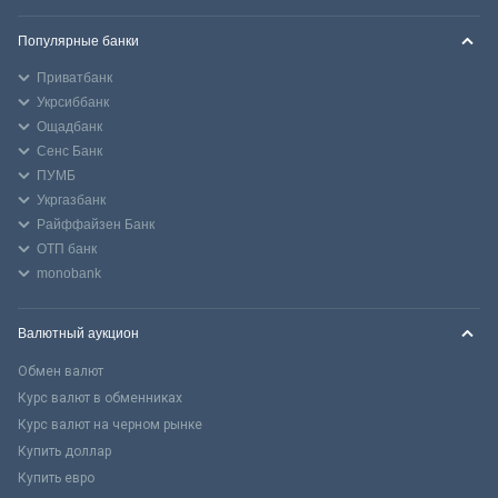
Популярные банки
Приватбанк
Укрсиббанк
Ощадбанк
Сенс Банк
ПУМБ
Укргазбанк
Райффайзен Банк
ОТП банк
monobank
Валютный аукцион
Обмен валют
Курс валют в обменниках
Курс валют на черном рынке
Купить доллар
Купить евро