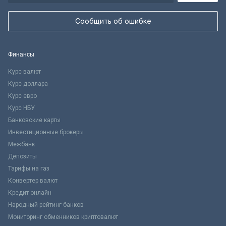
Сообщить об ошибке
Финансы
Курс валют
Курс доллара
Курс евро
Курс НБУ
Банковские карты
Инвестиционные брокеры
Межбанк
Депозиты
Тарифы на газ
Конвертер валют
Кредит онлайн
Народный рейтинг банков
Мониторинг обменников криптовалют