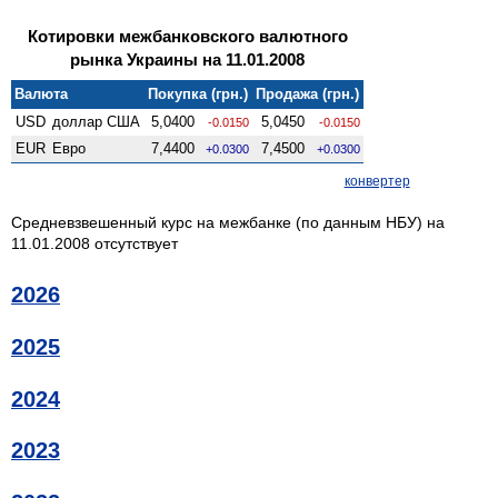
Котировки межбанковского валютного
рынка Украины на 11.01.2008
Валюта
Покупка (грн.)
Продажа (грн.)
USD
доллар США
5,0400
5,0450
-0.0150
-0.0150
EUR
Евро
7,4400
7,4500
+0.0300
+0.0300
конвертер
Средневзвешенный курс на межбанке (по данным НБУ) на
11.01.2008 отсутствует
2026
2025
2024
2023