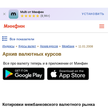
Multi от Минфин
УСТАНОВИТЬ
(8,9K+)
Все показатели
Индексы
»
Курсы валют
»
Архив курсов
»
Межбанк
»
11.01.2008
Архив валютных курсов
Все про валюту теперь и в приложении от Минфин
Котировки межбанковского валютного рынка