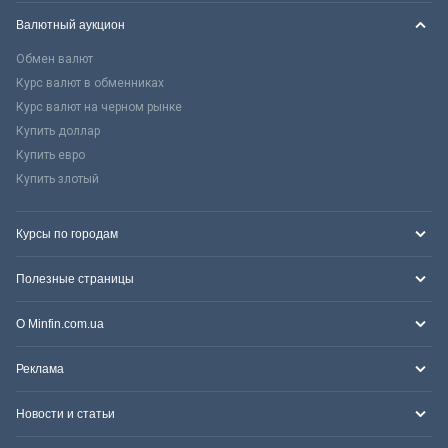
Валютный аукцион
Обмен валют
Курс валют в обменниках
Курс валют на черном рынке
Купить доллар
Купить евро
Купить злотый
Курсы по городам
Полезные страницы
О Minfin.com.ua
Реклама
Новости и статьи