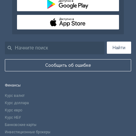
Доступно в
Доступно в
Найти
Сообщить об ошибке
Финансы
Курс валют
Курс доллара
Курс евро
Курс НБУ
Банковские карты
Инвестиционные брокеры