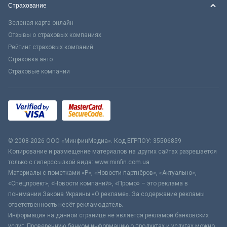
Страхование
Зеленая карта онлайн
Отзывы о страховых компаниях
Рейтинг страховых компаний
Страховка авто
Страховые компании
© 2008-2026 ООО «МинфинМедиа». Код ЕГРПОУ: 35506859
Копирование и размещение материалов на других сайтах разрешается
только с гиперссылкой вида: www.minfin.com.ua
Материалы с пометками «Р», «Новости партнёров», «Актуально»,
«Спецпроект», «Новости компаний», «Промо» – это реклама в
понимании Закона Украины «О рекламе». За содержание рекламы
ответственность несёт рекламодатель.
Информация на данной странице не является рекламой банковских
услуг. Проверенную банком информацию о продуктах и услугах можно