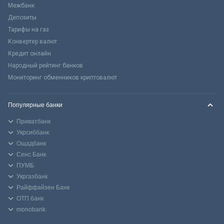
Межбанк
Депозиты
Тарифы на газ
Конвертер валют
Кредит онлайн
Народный рейтинг банков
Мониторинг обменников криптовалют
Популярные банки
Приватбанк
Укрсиббанк
Ощадбанк
Сенс Банк
ПУМБ
Укргазбанк
Райффайзен Банк
ОТП банк
monobank