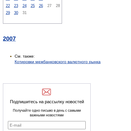
22
23
24
25
26
27
28
29
30
31
2007
См. также:
Котировки межбанковского валютного рынка
Подпишитесь на рассылку новостей
Получайте одно письмо в день с самыми
важными новостями