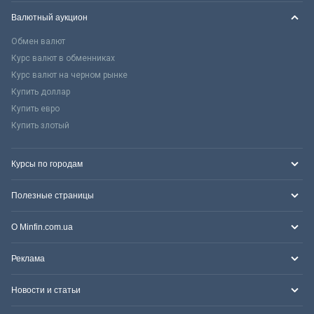
Валютный аукцион
Обмен валют
Курс валют в обменниках
Курс валют на черном рынке
Купить доллар
Купить евро
Купить злотый
Курсы по городам
Полезные страницы
О Minfin.com.ua
Реклама
Новости и статьи