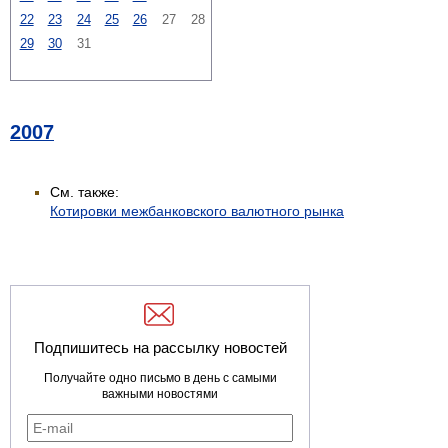
22
23
24
25
26
27
28
29
30
31
2007
См. также:
Котировки межбанковского валютного рынка
Подпишитесь на рассылку новостей
Получайте одно письмо в день с самыми
важными новостями