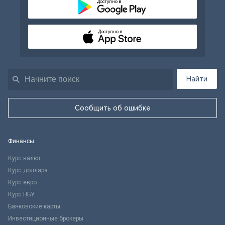
Доступно в
Доступно в
Найти
Сообщить об ошибке
Финансы
Курс валют
Курс доллара
Курс евро
Курс НБУ
Банковские карты
Инвестиционные брокеры