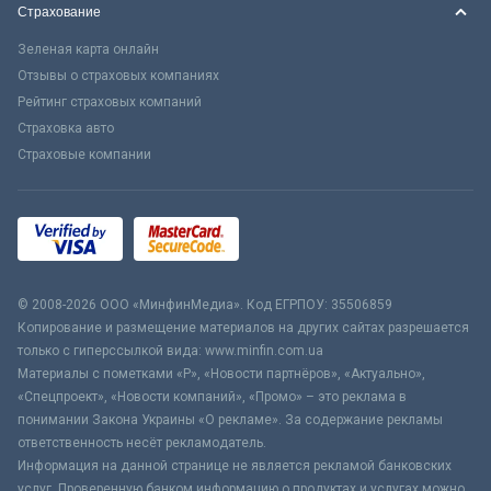
Страхование
Зеленая карта онлайн
Отзывы о страховых компаниях
Рейтинг страховых компаний
Страховка авто
Страховые компании
© 2008-2026 ООО «МинфинМедиа». Код ЕГРПОУ: 35506859
Копирование и размещение материалов на других сайтах разрешается
только с гиперссылкой вида: www.minfin.com.ua
Материалы с пометками «Р», «Новости партнёров», «Актуально»,
«Спецпроект», «Новости компаний», «Промо» – это реклама в
понимании Закона Украины «О рекламе». За содержание рекламы
ответственность несёт рекламодатель.
Информация на данной странице не является рекламой банковских
услуг. Проверенную банком информацию о продуктах и услугах можно