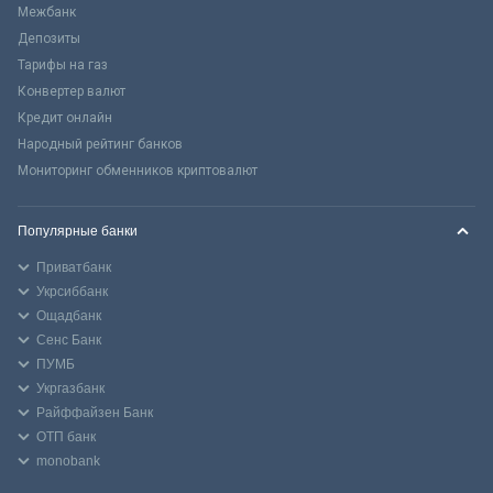
Межбанк
Депозиты
Тарифы на газ
Конвертер валют
Кредит онлайн
Народный рейтинг банков
Мониторинг обменников криптовалют
Популярные банки
Приватбанк
Укрсиббанк
Ощадбанк
Сенс Банк
ПУМБ
Укргазбанк
Райффайзен Банк
ОТП банк
monobank