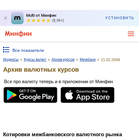
Multi от Минфин
УСТАНОВИТЬ
(8,9K+)
Все показатели
Индексы
»
Курсы валют
»
Архив курсов
»
Межбанк
»
21.02.2008
Архив валютных курсов
Все про валюту теперь и в приложении от Минфин
Котировки межбанковского валютного рынка