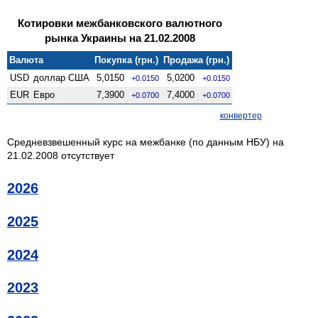
Котировки межбанковского валютного
рынка Украины на 21.02.2008
Валюта
Покупка (грн.)
Продажа (грн.)
USD
доллар США
5,0150
5,0200
+0.0150
+0.0150
EUR
Евро
7,3900
7,4000
+0.0700
+0.0700
конвертер
Средневзвешенный курс на межбанке (по данным НБУ) на
21.02.2008 отсутствует
2026
2025
2024
2023