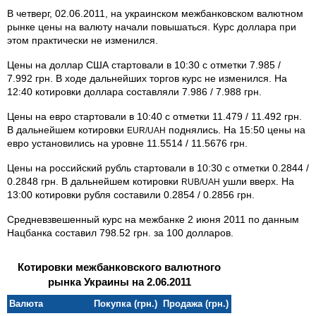
В четверг, 02.06.2011, на украинском межбанковском валютном
рынке цены на валюту начали повышаться. Курс доллара при
этом практически не изменился.
Цены на доллар США стартовали в 10:30 с отметки 7.985 /
7.992 грн. В ходе дальнейших торгов курс не изменился. На
12:40 котировки доллара составляли 7.986 / 7.988 грн.
Цены на евро стартовали в 10:40 с отметки 11.479 / 11.492 грн.
В дальнейшем котировки
поднялись. На 15:50 цены на
EUR/UAH
евро установились на уровне 11.5514 / 11.5676 грн.
Цены на российский рубль стартовали в 10:30 с отметки 0.2844 /
0.2848 грн. В дальнейшем котировки
ушли вверх. На
RUB/UAH
13:00 котировки рубля составили 0.2854 / 0.2856 грн.
Средневзвешенный курс на межбанке 2 июня 2011 по данным
Нацбанка составил 798.52 грн. за 100 долларов.
Котировки межбанковского валютного
рынка Украины на 2.06.2011
Валюта
Покупка (грн.)
Продажа (грн.)