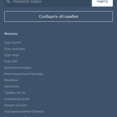
Найти
Сообщить об ошибке
Финансы
Курс валют
Курс доллара
Курс евро
Курс НБУ
Банковские карты
Инвестиционные брокеры
Межбанк
Депозиты
Тарифы на газ
Конвертер валют
Кредит онлайн
Народный рейтинг банков