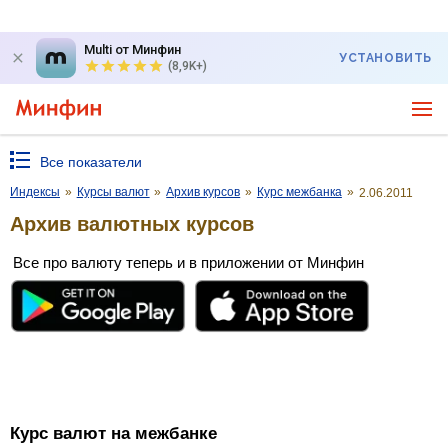
Multi от Минфин
УСТАНОВИТЬ
(8,9K+)
Все показатели
Индексы
»
Курсы валют
»
Архив курсов
»
Курс межбанка
»
2.06.2011
Архив валютных курсов
Все про валюту теперь и в приложении от Минфин
Курс валют на межбанке