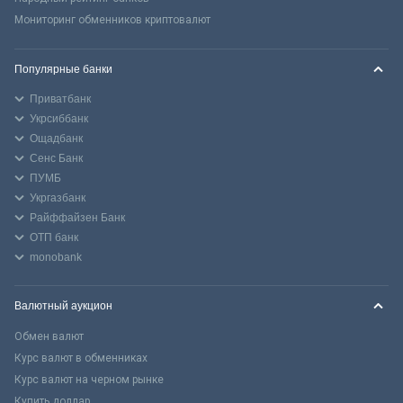
Мониторинг обменников криптовалют
Популярные банки
Приватбанк
Укрсиббанк
Ощадбанк
Сенс Банк
ПУМБ
Укргазбанк
Райффайзен Банк
ОТП банк
monobank
Валютный аукцион
Обмен валют
Курс валют в обменниках
Курс валют на черном рынке
Купить доллар