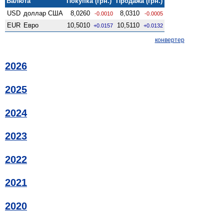
Валюта
Покупка (грн.)
Продажа (грн.)
USD
доллар США
8,0260
8,0310
-0.0010
-0.0005
EUR
Евро
10,5010
10,5110
+0.0157
+0.0132
конвертер
2026
2025
2024
2023
2022
2021
2020