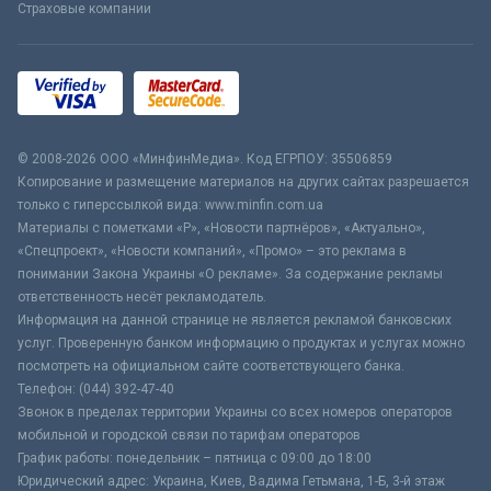
Страховые компании
© 2008-2026 ООО «МинфинМедиа». Код ЕГРПОУ: 35506859
Копирование и размещение материалов на других сайтах разрешается
только с гиперссылкой вида: www.minfin.com.ua
Материалы с пометками «Р», «Новости партнёров», «Актуально»,
«Спецпроект», «Новости компаний», «Промо» – это реклама в
понимании Закона Украины «О рекламе». За содержание рекламы
ответственность несёт рекламодатель.
Информация на данной странице не является рекламой банковских
услуг. Проверенную банком информацию о продуктах и услугах можно
посмотреть на официальном сайте соответствующего банка.
Телефон: (044) 392-47-40
Звонок в пределах территории Украины со всех номеров операторов
мобильной и городской связи по тарифам операторов
График работы: понедельник – пятница с 09:00 до 18:00
Юридический адрес: Украина, Киев, Вадима Гетьмана, 1-Б, 3-й этаж