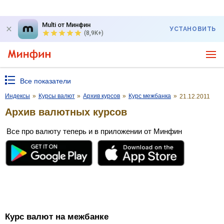
Multi от Минфин
УСТАНОВИТЬ
(8,9K+)
Все показатели
Индексы
»
Курсы валют
»
Архив курсов
»
Курс межбанка
»
21.12.2011
Архив валютных курсов
Все про валюту теперь и в приложении от Минфин
Курс валют на межбанке