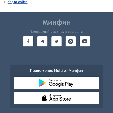
Карта сайта
Присоединяйтесь к нам в соц. сетях:
Приложение Multi от Минфин
Доступно в
Доступно в