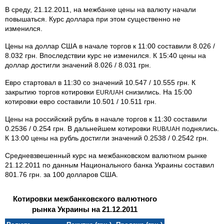
В среду, 21.12.2011, на межбанке цены на валюту начали
повышаться. Курс доллара при этом существенно не
изменился.
Цены на доллар США в начале торгов к 11:00 составили 8.026 /
8.032 грн. Впоследствии курс не изменился. К 15:40 цены на
доллар достигли значений 8.026 / 8.031 грн.
Евро стартовал в 11:30 со значений 10.547 / 10.555 грн. К
закрытию торгов котировки
снизились. На 15:00
EUR/UAH
котировки евро составили 10.501 / 10.511 грн.
Цены на российский рубль в начале торгов к 11:30 составили
0.2536 / 0.254 грн. В дальнейшем котировки
поднялись.
RUB/UAH
К 13:00 цены на рубль достигли значений 0.2538 / 0.2542 грн.
Средневзвешенный курс на межбанковском валютном рынке
21.12.2011 по данным Национального банка Украины составил
801.76 грн. за 100 долларов США.
Котировки межбанковского валютного
рынка Украины на 21.12.2011