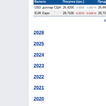
Валюта
Покупка (грн.)
Прода
USD
доллар США
26,4200
26,44
0.0000
0.000 %
EUR
Евро
28,7106
28,73
-0.0079
-0.028 %
к
2026
2025
2024
2023
2022
2021
2020