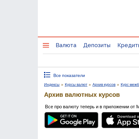
Валюта
Депозиты
Кредит
Все показатели
Индексы
»
Курсы валют
»
Архив курсов
»
Курс межб
Архив валютных курсов
Все про валюту теперь и в приложении от