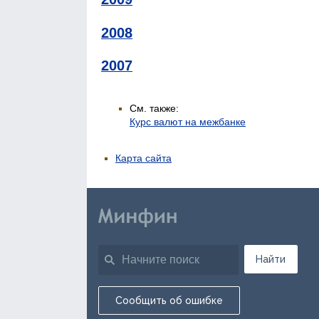
2008
2007
См. также:
Курс валют на межбанке
Карта сайта
Найти
Сообщить об ошибке