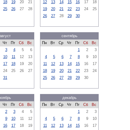
18
19
20
21
12
13
14
15
16
17
18
25
26
27
28
19
20
21
22
23
24
25
26
27
28
29
30
август
сентябрь
Чт
Пт
Сб
Вс
Пн
Вт
Ср
Чт
Пт
Сб
Вс
3
4
5
6
1
2
3
10
11
12
13
4
5
6
7
8
9
10
17
18
19
20
11
12
13
14
15
16
17
24
25
26
27
18
19
20
21
22
23
24
31
25
26
27
28
29
30
ноябрь
декабрь
Чт
Пт
Сб
Вс
Пн
Вт
Ср
Чт
Пт
Сб
Вс
2
3
4
5
1
2
3
9
10
11
12
4
5
6
7
8
9
10
16
17
18
19
11
12
13
14
15
16
17