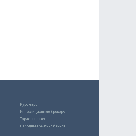
Курс евро
Инвестиционные брокеры
Тарифы на газ
Народный рейтинг банков