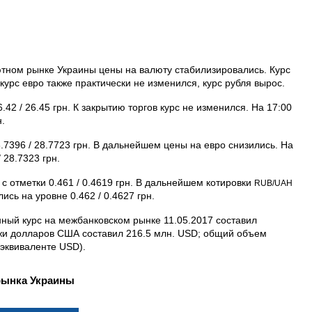
лютном рынке Украины цены на валюту стабилизировались. Курс
курс евро также практически не изменился, курс рубля вырос.
42 / 26.45 грн. К закрытию торгов курс не изменился. На 17:00
н.
8.7396 / 28.7723 грн. В дальнейшем цены на евро снизились. На
 28.7323 грн.
 с отметки 0.461 / 0.4619 грн. В дальнейшем котировки
RUB/UAH
ись на уровне 0.462 / 0.4627 грн.
ый курс на межбанковском рынке 11.05.2017 составил
ажи долларов США составил 216.5 млн. USD; общий объем
 эквиваленте USD).
рынка Украины