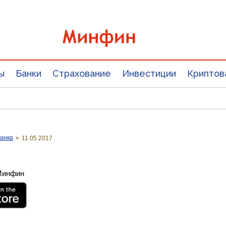
ы
Банки
Страхование
Инвестиции
Криптов
анка
»
11.05.2017
 Минфин