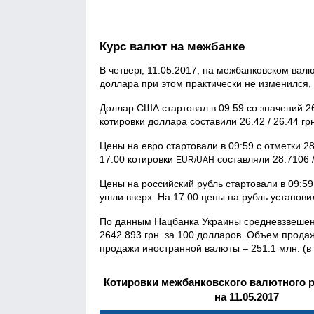
Курс валют на межбанке
В четверг, 11.05.2017, на межбанковском ва
доллара при этом практически не изменился, 
Доллар США стартовал в 09:59 со значений 26.
котировки доллара составили 26.42 / 26.44 гр
Цены на евро стартовали в 09:59 с отметки 2
17:00 котировки
составляли 28.7106 /
EUR/UAH
Цены на российский рубль стартовали в 09:59
ушли вверх. На 17:00 цены на рубль установил
По данным Нацбанка Украины средневзвешенн
2642.893 грн. за 100 долларов. Объем прод
продажи иностранной валюты – 251.1 млн. (в
Котировки межбанковского валютного 
на 11.05.2017