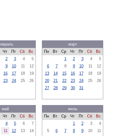
евраль
март
Чт
Пт
Сб
Вс
Пн
Вт
Ср
Чт
Пт
Сб
Вс
2
3
4
5
1
2
3
4
5
9
10
11
12
6
7
8
9
10
11
12
16
17
18
19
13
14
15
16
17
18
19
23
24
25
26
20
21
22
23
24
25
26
27
28
29
30
31
май
июнь
Чт
Пт
Сб
Вс
Пн
Вт
Ср
Чт
Пт
Сб
Вс
4
5
6
7
1
2
3
4
11
12
13
14
5
6
7
8
9
10
11