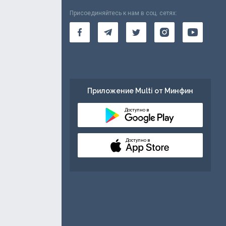
Присоединяйтесь к нам в соц. сетях:
Приложение Multi от Минфин
Доступно в
Доступно в