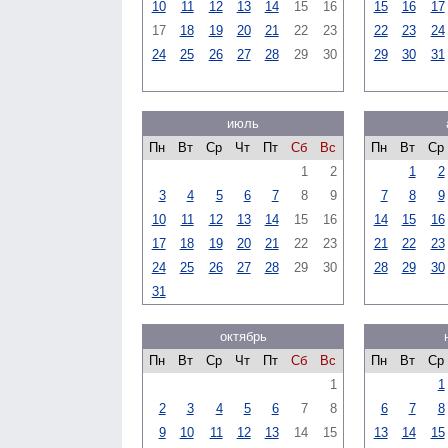
10
11
12
13
14
15
16
15
16
17
17
18
19
20
21
22
23
22
23
24
24
25
26
27
28
29
30
29
30
31
июль
Пн
Вт
Ср
Чт
Пт
Сб
Вс
Пн
Вт
Ср
1
2
1
2
3
4
5
6
7
8
9
7
8
9
10
11
12
13
14
15
16
14
15
16
17
18
19
20
21
22
23
21
22
23
24
25
26
27
28
29
30
28
29
30
31
октябрь
Пн
Вт
Ср
Чт
Пт
Сб
Вс
Пн
Вт
Ср
1
1
2
3
4
5
6
7
8
6
7
8
9
10
11
12
13
14
15
13
14
15