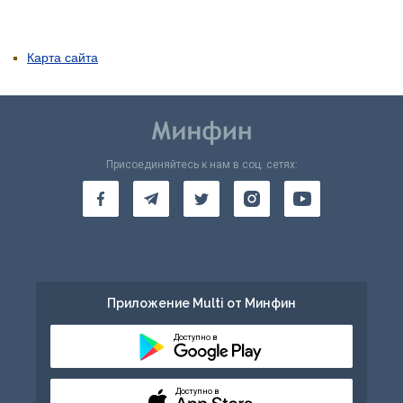
Карта сайта
Присоединяйтесь к нам в соц. сетях:
Приложение Multi от Минфин
Доступно в
Доступно в