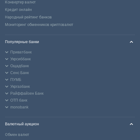
Конвертер валют
Кредит онлайн
Народный рейтинг банков
Мониторинг обменников криптовалют
Популярные банки
Приватбанк
Укрсиббанк
Ощадбанк
Сенс Банк
ПУМБ
Укргазбанк
Райффайзен Банк
ОТП банк
monobank
Валютный аукцион
Обмен валют