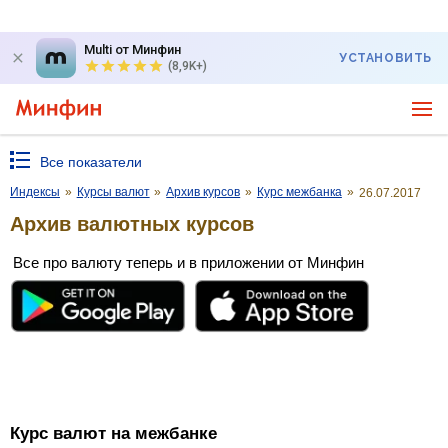
Multi от Минфин
УСТАНОВИТЬ
(8,9K+)
Все показатели
Индексы
»
Курсы валют
»
Архив курсов
»
Курс межбанка
»
26.07.2017
Архив валютных курсов
Все про валюту теперь и в приложении от Минфин
Курс валют на межбанке