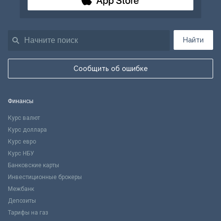
Найти
Сообщить об ошибке
Финансы
Курс валют
Курс доллара
Курс евро
Курс НБУ
Банковские карты
Инвестиционные брокеры
Межбанк
Депозиты
Тарифы на газ