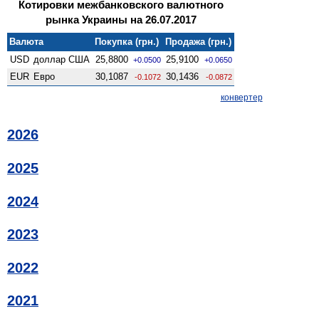
Котировки межбанковского валютного
рынка Украины на 26.07.2017
Валюта
Покупка (грн.)
Продажа (грн.)
USD
доллар США
25,8800
25,9100
+0.0500
+0.0650
EUR
Евро
30,1087
30,1436
-0.1072
-0.0872
конвертер
2026
2025
2024
2023
2022
2021