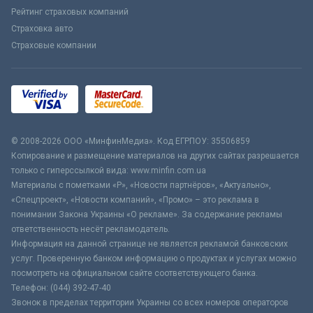
Рейтинг страховых компаний
Страховка авто
Страховые компании
© 2008-2026 ООО «МинфинМедиа». Код ЕГРПОУ: 35506859
Копирование и размещение материалов на других сайтах разрешается
только с гиперссылкой вида: www.minfin.com.ua
Материалы с пометками «Р», «Новости партнёров», «Актуально»,
«Спецпроект», «Новости компаний», «Промо» – это реклама в
понимании Закона Украины «О рекламе». За содержание рекламы
ответственность несёт рекламодатель.
Информация на данной странице не является рекламой банковских
услуг. Проверенную банком информацию о продуктах и услугах можно
посмотреть на официальном сайте соответствующего банка.
Телефон: (044) 392-47-40
Звонок в пределах территории Украины со всех номеров операторов