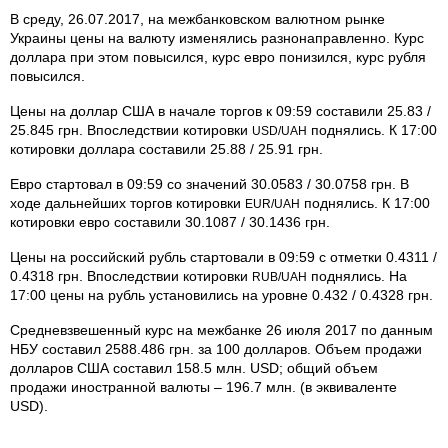
В среду, 26.07.2017, на межбанковском валютном рынке
Украины цены на валюту изменялись разнонаправленно. Курс
доллара при этом повысился, курс евро понизился, курс рубля
повысился.
Цены на доллар США в начале торгов к 09:59 составили 25.83 /
25.845 грн. Впоследствии котировки
поднялись. К 17:00
USD/UAH
котировки доллара составили 25.88 / 25.91 грн.
Евро стартовал в 09:59 со значений 30.0583 / 30.0758 грн. В
ходе дальнейших торгов котировки
поднялись. К 17:00
EUR/UAH
котировки евро составили 30.1087 / 30.1436 грн.
Цены на российский рубль стартовали в 09:59 с отметки 0.4311 /
0.4318 грн. Впоследствии котировки
поднялись. На
RUB/UAH
17:00 цены на рубль установились на уровне 0.432 / 0.4328 грн.
Средневзвешенный курс на межбанке 26 июля 2017 по данным
НБУ составил 2588.486 грн. за 100 долларов. Объем продажи
долларов США составил 158.5 млн. USD; общий объем
продажи иностранной валюты – 196.7 млн. (в эквиваленте
USD).