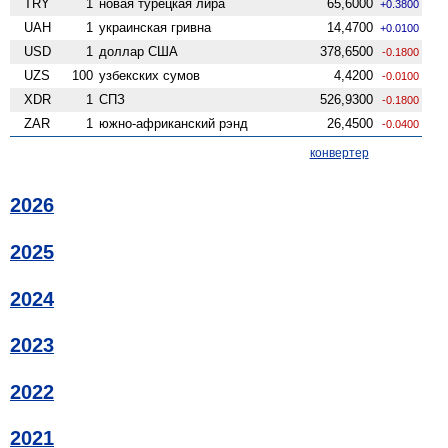
TRY
1
новая турецкая лира
65,6000
+0.3800
UAH
1
украинская гривна
14,4700
+0.0100
USD
1
доллар США
378,6500
-0.1800
UZS
100
узбекских сумов
4,4200
-0.0100
XDR
1
СПЗ
526,9300
-0.1800
ZAR
1
южно-африканский рэнд
26,4500
-0.0400
конвертер
2026
2025
2024
2023
2022
2021