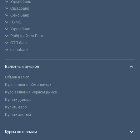
Укрсиббанк
Ощадбанк
Сенс Банк
ПУМБ
Укргазбанк
Райффайзен Банк
ОТП банк
monobank
Валютный аукцион
Обмен валют
Курс валют в обменниках
Курс валют на черном рынке
Купить доллар
Купить евро
Купить злотый
Курсы по городам