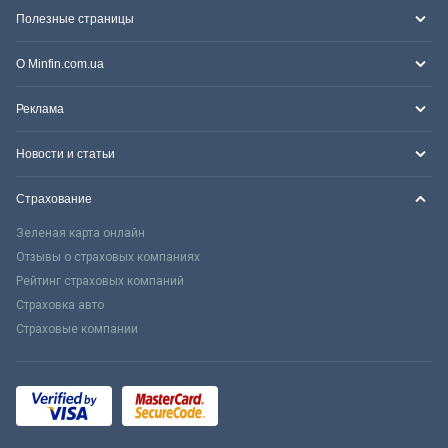
Полезные страницы
О Minfin.com.ua
Реклама
Новости и статьи
Страхование
Зеленая карта онлайн
Отзывы о страховых компаниях
Рейтинг страховых компаний
Страховка авто
Страховые компании