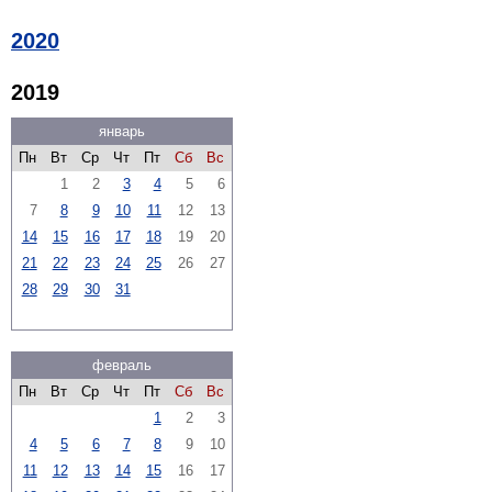
2020
2019
январь
Пн
Вт
Ср
Чт
Пт
Сб
Вс
1
2
3
4
5
6
7
8
9
10
11
12
13
14
15
16
17
18
19
20
21
22
23
24
25
26
27
28
29
30
31
февраль
Пн
Вт
Ср
Чт
Пт
Сб
Вс
1
2
3
4
5
6
7
8
9
10
11
12
13
14
15
16
17