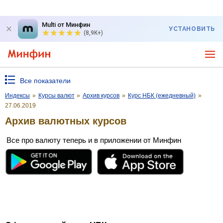
Multi от Минфин
УСТАНОВИТЬ
(8,9K+)
Все показатели
Индексы
»
Курсы валют
»
Архив курсов
»
Курс НБК (ежедневный)
»
27.06.2019
Архив валютных курсов
Все про валюту теперь и в приложении от Минфин