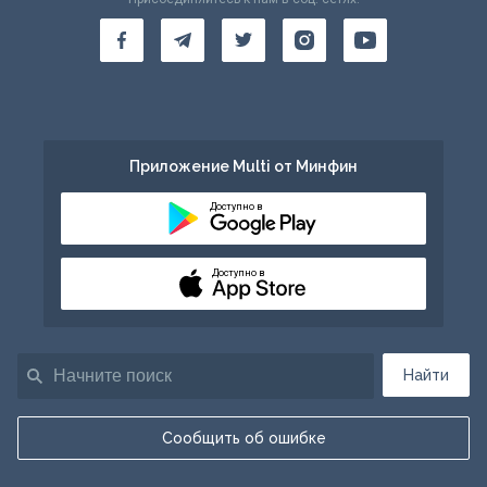
Приложение Multi от Минфин
Доступно в
Доступно в
Найти
Сообщить об ошибке