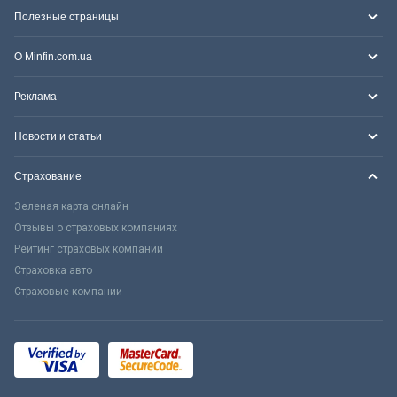
Полезные страницы
О Minfin.com.ua
Реклама
Новости и статьи
Страхование
Зеленая карта онлайн
Отзывы о страховых компаниях
Рейтинг страховых компаний
Страховка авто
Страховые компании