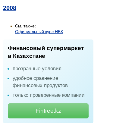
2008
См. также:
Официальный курс НБК
Финансовый супермаркет
в Казахстане
прозрачные условия
удобное сравнение
финансовых продуктов
только проверенные компании
Fintree.kz