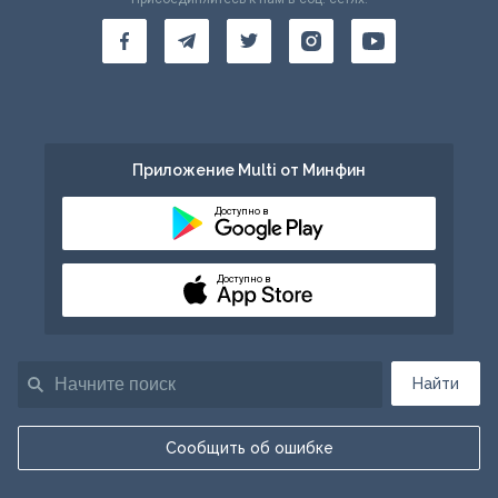
Приложение Multi от Минфин
Доступно в
Доступно в
Найти
Сообщить об ошибке