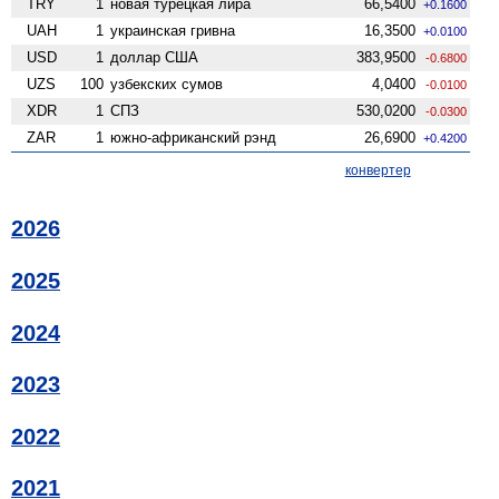
TRY
1
новая турецкая лира
66,5400
+0.1600
UAH
1
украинская гривна
16,3500
+0.0100
USD
1
доллар США
383,9500
-0.6800
UZS
100
узбекских сумов
4,0400
-0.0100
XDR
1
СПЗ
530,0200
-0.0300
ZAR
1
южно-африканский рэнд
26,6900
+0.4200
конвертер
2026
2025
2024
2023
2022
2021