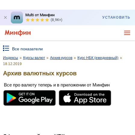
Multi от Минфин
УСТАНОВИТЬ
(8,9K+)
Все показатели
Индексы
»
Курсы валют
»
Архив курсов
»
Курс НБК (ежедневный)
»
18.12.2019
Архив валютных курсов
Все про валюту теперь и в приложении от Минфин