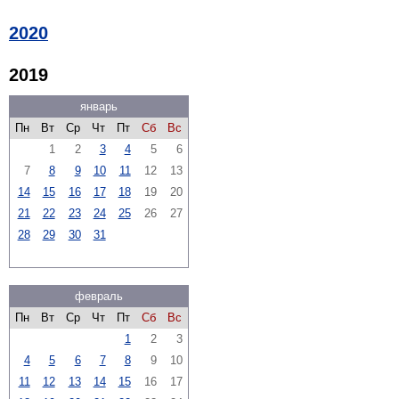
2020
2019
январь
Пн
Вт
Ср
Чт
Пт
Сб
Вс
1
2
3
4
5
6
7
8
9
10
11
12
13
14
15
16
17
18
19
20
21
22
23
24
25
26
27
28
29
30
31
февраль
Пн
Вт
Ср
Чт
Пт
Сб
Вс
1
2
3
4
5
6
7
8
9
10
11
12
13
14
15
16
17