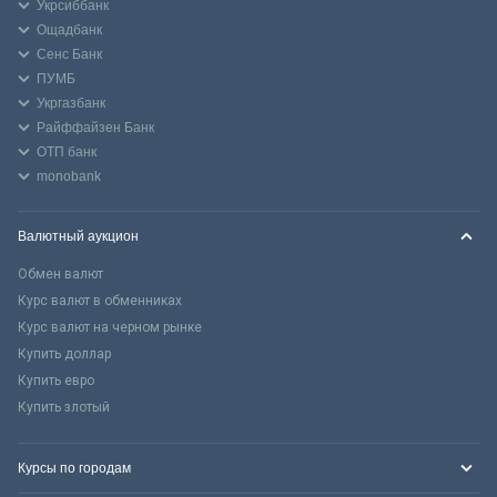
Укрсиббанк
Ощадбанк
Сенс Банк
ПУМБ
Укргазбанк
Райффайзен Банк
ОТП банк
monobank
Валютный аукцион
Обмен валют
Курс валют в обменниках
Курс валют на черном рынке
Купить доллар
Купить евро
Купить злотый
Курсы по городам