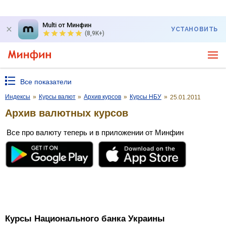
Multi от Минфин
УСТАНОВИТЬ
(8,9K+)
Все показатели
Индексы
»
Курсы валют
»
Архив курсов
»
Курсы НБУ
»
25.01.2011
Архив валютных курсов
Все про валюту теперь и в приложении от Минфин
Курсы Национального банка Украины