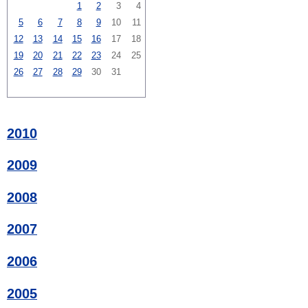
1
2
3
4
5
6
7
8
9
10
11
12
13
14
15
16
17
18
19
20
21
22
23
24
25
26
27
28
29
30
31
2010
2009
2008
2007
2006
2005