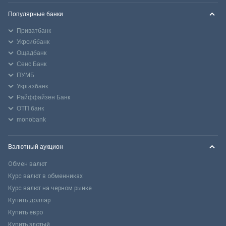
Популярные банки
Приватбанк
Укрсиббанк
Ощадбанк
Сенс Банк
ПУМБ
Укргазбанк
Райффайзен Банк
ОТП банк
monobank
Валютный аукцион
Обмен валют
Курс валют в обменниках
Курс валют на черном рынке
Купить доллар
Купить евро
Купить злотый