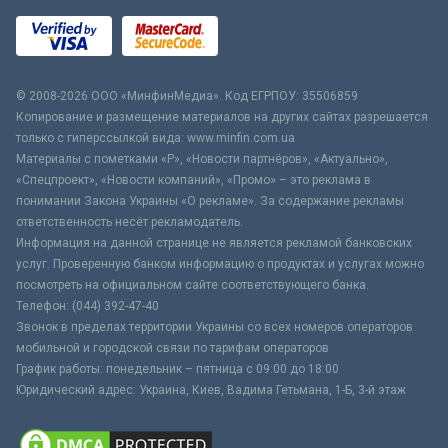
© 2008-2026 ООО «МинфинМедиа». Код ЕГРПОУ: 35506859
Копирование и размещение материалов на других сайтах разрешается
только с гиперссылкой вида: www.minfin.com.ua
Материалы с пометками «Р», «Новости партнёров», «Актуально»,
«Спецпроект», «Новости компаний», «Промо» – это реклама в
понимании Закона Украины «О рекламе». За содержание рекламы
ответственность несёт рекламодатель.
Информация на данной странице не является рекламой банковских
услуг. Проверенную банком информацию о продуктах и услугах можно
посмотреть на официальном сайте соответствующего банка.
Телефон: (044) 392-47-40
Звонок в пределах территории Украины со всех номеров операторов
мобильной и городской связи по тарифам операторов
График работы: понедельник – пятница с 09:00 до 18:00
Юридический адрес: Украина, Киев, Вадима Гетьмана, 1-Б, 3-й этаж