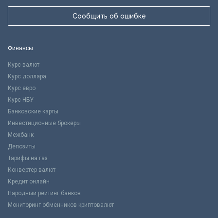
Сообщить об ошибке
Финансы
Курс валют
Курс доллара
Курс евро
Курс НБУ
Банковские карты
Инвестиционные брокеры
Межбанк
Депозиты
Тарифы на газ
Конвертер валют
Кредит онлайн
Народный рейтинг банков
Мониторинг обменников криптовалют