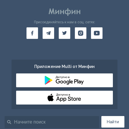
Присоединяйтесь к нам в соц. сетях:
Приложение Multi от Минфин
Доступно в
Доступно в
Найти