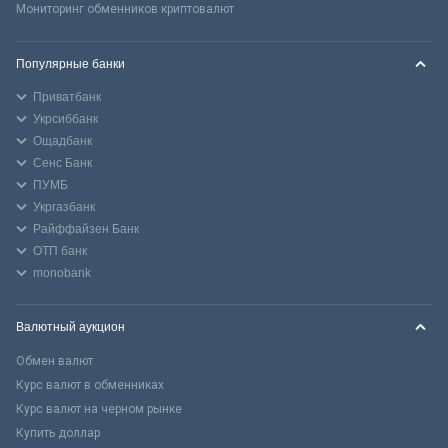
Мониторинг обменников криптовалют
Популярные банки
Приватбанк
Укрсиббанк
Ощадбанк
Сенс Банк
ПУМБ
Укргазбанк
Райффайзен Банк
ОТП банк
monobank
Валютный аукцион
Обмен валют
Курс валют в обменниках
Курс валют на черном рынке
Купить доллар