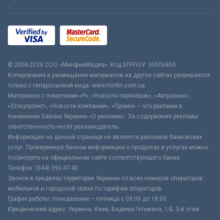
© 2008-2026 ООО «МинфинМедиа». Код ЕГРПОУ: 35506859
Копирование и размещение материалов на других сайтах разрешается
только с гиперссылкой вида: www.minfin.com.ua
Материалы с пометками «Р», «Новости партнёров», «Актуально»,
«Спецпроект», «Новости компаний», «Промо» – это реклама в
понимании Закона Украины «О рекламе». За содержание рекламы
ответственность несёт рекламодатель.
Информация на данной странице не является рекламой банковских
услуг. Проверенную банком информацию о продуктах и услугах можно
посмотреть на официальном сайте соответствующего банка.
Телефон: (044) 392-47-40
Звонок в пределах территории Украины со всех номеров операторов
мобильной и городской связи по тарифам операторов
График работы: понедельник – пятница с 09:00 до 18:00
Юридический адрес: Украина, Киев, Вадима Гетьмана, 1-Б, 3-й этаж