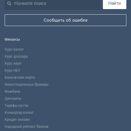
Найти
Сообщить об ошибке
Финансы
Курс валют
Курс доллара
Курс евро
Курс НБУ
Банковские карты
Инвестиционные брокеры
Межбанк
Депозиты
Тарифы на газ
Конвертер валют
Кредит онлайн
Народный рейтинг банков