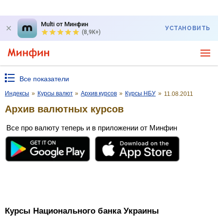
Multi от Минфин
УСТАНОВИТЬ
(8,9K+)
Все показатели
Индексы
»
Курсы валют
»
Архив курсов
»
Курсы НБУ
»
11.08.2011
Архив валютных курсов
Все про валюту теперь и в приложении от Минфин
Курсы Национального банка Украины