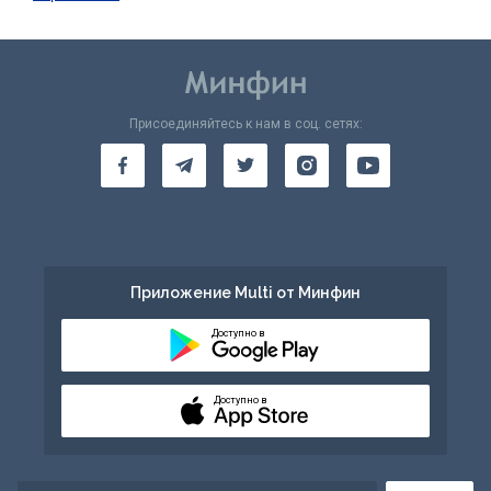
Присоединяйтесь к нам в соц. сетях:
Приложение Multi от Минфин
Доступно в
Доступно в