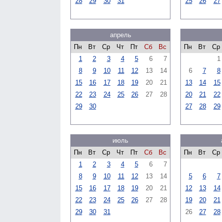
28
29
30
31
25
26
27
апрель
Пн
Вт
Ср
Чт
Пт
Сб
Вс
Пн
Вт
Ср
1
2
3
4
5
6
7
1
8
9
10
11
12
13
14
6
7
8
15
16
17
18
19
20
21
13
14
15
22
23
24
25
26
27
28
20
21
22
29
30
27
28
29
июль
Пн
Вт
Ср
Чт
Пт
Сб
Вс
Пн
Вт
Ср
1
2
3
4
5
6
7
8
9
10
11
12
13
14
5
6
7
15
16
17
18
19
20
21
12
13
14
22
23
24
25
26
27
28
19
20
21
29
30
31
26
27
28