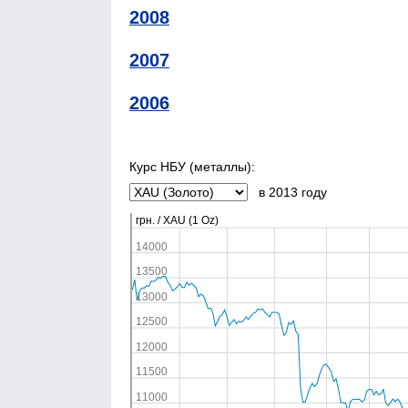
2008
2007
2006
Курс НБУ (металлы):
в 2013 году