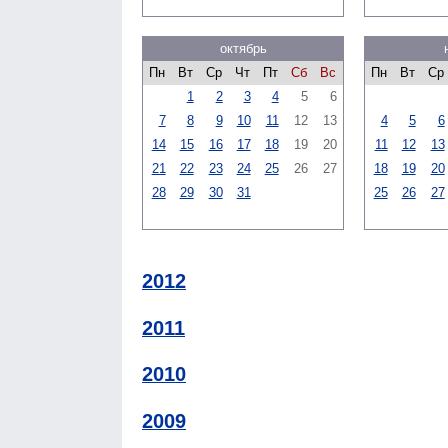
октябрь
Пн
Вт
Ср
Чт
Пт
Сб
Вс
Пн
Вт
Ср
1
2
3
4
5
6
7
8
9
10
11
12
13
4
5
6
14
15
16
17
18
19
20
11
12
13
21
22
23
24
25
26
27
18
19
20
28
29
30
31
25
26
27
2012
2011
2010
2009