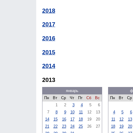
2018
2017
2016
2015
2014
2013
январь
ф
Пн
Вт
Ср
Чт
Пт
Сб
Вс
Пн
Вт
Ср
1
2
3
4
5
6
7
8
9
10
11
12
13
4
5
6
14
15
16
17
18
19
20
11
12
13
21
22
23
24
25
26
27
18
19
20