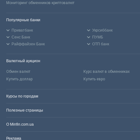
Мониторинг обменников криптовалют
Популярные банки
Приватбанк
Укрсиббанк
Сенс Банк
ПУМБ
Райффайзен Банк
ОТП банк
Валютный аукцион
Обмен валют
Курс валют в обменниках
Купить доллар
Купить евро
Курсы по городам
Полезные страницы
О Minfin.com.ua
Реклама