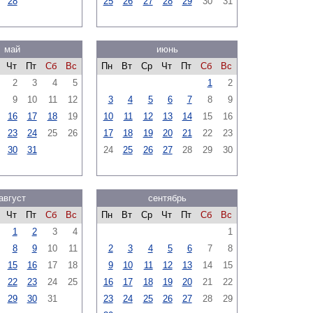
28
25
26
27
28
29
30
31
май
июнь
Чт
Пт
Сб
Вс
Пн
Вт
Ср
Чт
Пт
Сб
Вс
2
3
4
5
1
2
9
10
11
12
3
4
5
6
7
8
9
16
17
18
19
10
11
12
13
14
15
16
23
24
25
26
17
18
19
20
21
22
23
30
31
24
25
26
27
28
29
30
август
сентябрь
Чт
Пт
Сб
Вс
Пн
Вт
Ср
Чт
Пт
Сб
Вс
1
2
3
4
1
8
9
10
11
2
3
4
5
6
7
8
15
16
17
18
9
10
11
12
13
14
15
22
23
24
25
16
17
18
19
20
21
22
29
30
31
23
24
25
26
27
28
29