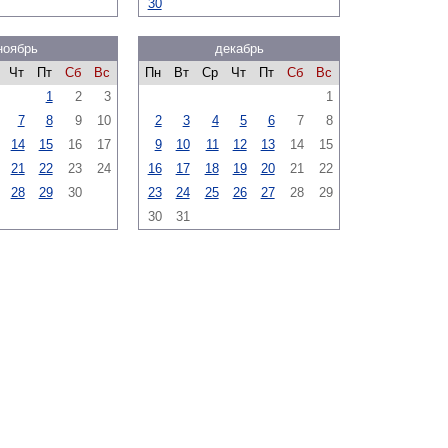
30
ноябрь
декабрь
Чт
Пт
Сб
Вс
Пн
Вт
Ср
Чт
Пт
Сб
Вс
1
2
3
1
7
8
9
10
2
3
4
5
6
7
8
14
15
16
17
9
10
11
12
13
14
15
21
22
23
24
16
17
18
19
20
21
22
28
29
30
23
24
25
26
27
28
29
30
31