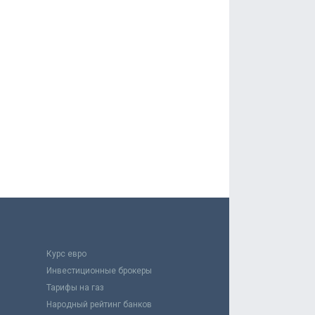
Курс евро
Инвестиционные брокеры
Тарифы на газ
Народный рейтинг банков