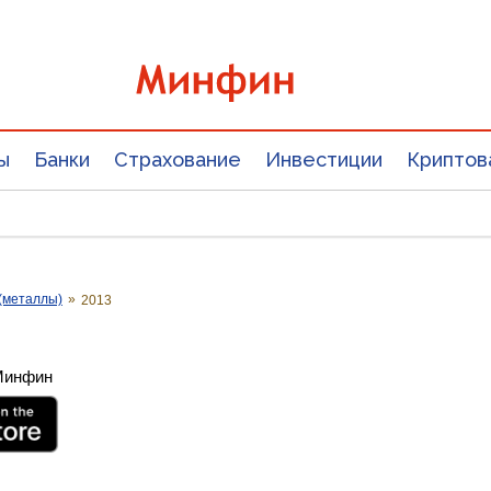
ы
Банки
Страхование
Инвестиции
Криптов
(металлы)
»
2013
 Минфин