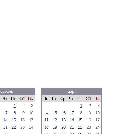
евраль
март
Чт
Пт
Сб
Вс
Пн
Вт
Ср
Чт
Пт
Сб
Вс
1
2
3
1
2
3
7
8
9
10
4
5
6
7
8
9
10
14
15
16
17
11
12
13
14
15
16
17
21
22
23
24
18
19
20
21
22
23
24