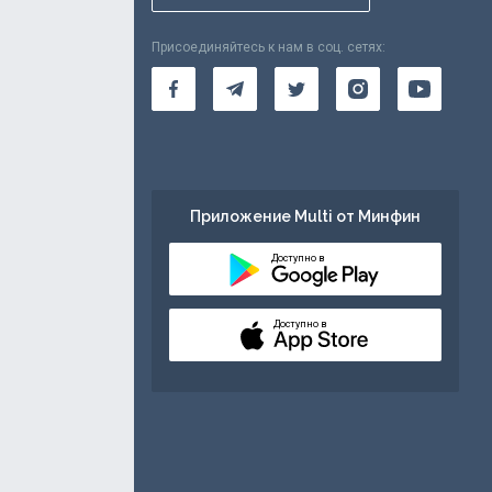
Присоединяйтесь к нам в соц. сетях:
Приложение Multi от Минфин
Доступно в
Доступно в