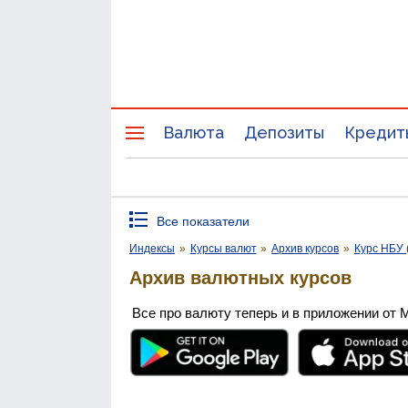
Валюта
Депозиты
Кредит
Все показатели
Индексы
»
Курсы валют
»
Архив курсов
»
Курс НБУ 
Архив валютных курсов
Все про валюту теперь и в приложении от