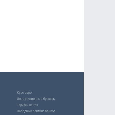
Курс евро
Инвестиционные брокеры
Тарифы на газ
Народный рейтинг банков