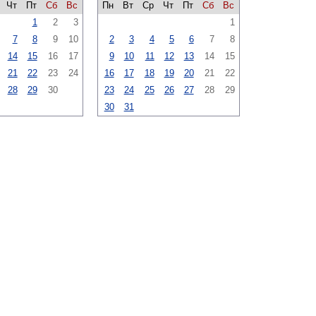
Чт
Пт
Сб
Вс
Пн
Вт
Ср
Чт
Пт
Сб
Вс
1
2
3
1
7
8
9
10
2
3
4
5
6
7
8
14
15
16
17
9
10
11
12
13
14
15
21
22
23
24
16
17
18
19
20
21
22
28
29
30
23
24
25
26
27
28
29
30
31