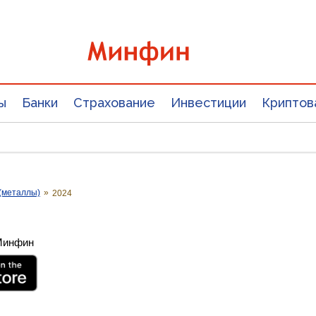
ы
Банки
Страхование
Инвестиции
Криптов
(металлы)
»
2024
 Минфин