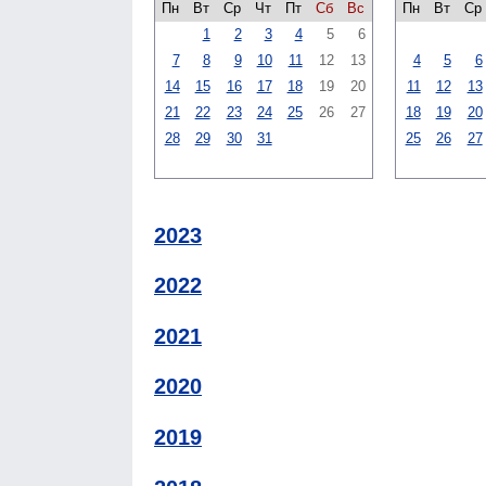
Пн
Вт
Ср
Чт
Пт
Сб
Вс
Пн
Вт
Ср
1
2
3
4
5
6
7
8
9
10
11
12
13
4
5
6
14
15
16
17
18
19
20
11
12
13
21
22
23
24
25
26
27
18
19
20
28
29
30
31
25
26
27
2023
2022
2021
2020
2019