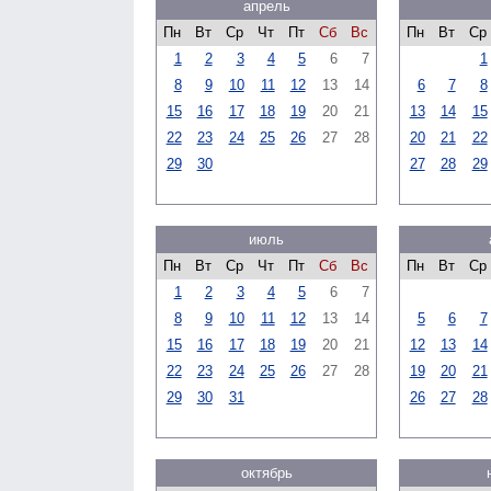
апрель
Пн
Вт
Ср
Чт
Пт
Сб
Вс
Пн
Вт
Ср
1
2
3
4
5
6
7
1
8
9
10
11
12
13
14
6
7
8
15
16
17
18
19
20
21
13
14
15
22
23
24
25
26
27
28
20
21
22
29
30
27
28
29
июль
Пн
Вт
Ср
Чт
Пт
Сб
Вс
Пн
Вт
Ср
1
2
3
4
5
6
7
8
9
10
11
12
13
14
5
6
7
15
16
17
18
19
20
21
12
13
14
22
23
24
25
26
27
28
19
20
21
29
30
31
26
27
28
октябрь