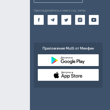
Присоединяйтесь к нам в соц. сетях:
Приложение Multi от Минфин
Доступно в
Доступно в