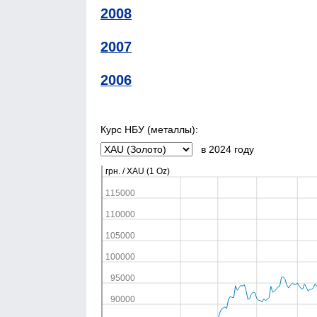
2008
2007
2006
Курс НБУ (металлы):
в 2024 году