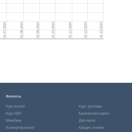
Финансы
Курс валют
Курс доллара
Курс НБУ
Банковские карты
Межбанк
Депозиты
Конвертер валют
Кредит онлайн