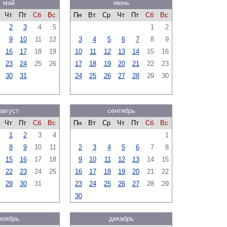
май
июнь
Чт
Пт
Сб
Вс
Пн
Вт
Ср
Чт
Пт
Сб
Вс
2
3
4
5
1
2
9
10
11
12
3
4
5
6
7
8
9
16
17
18
19
10
11
12
13
14
15
16
23
24
25
26
17
18
19
20
21
22
23
30
31
24
25
26
27
28
29
30
август
сентябрь
Чт
Пт
Сб
Вс
Пн
Вт
Ср
Чт
Пт
Сб
Вс
1
2
3
4
1
8
9
10
11
2
3
4
5
6
7
8
15
16
17
18
9
10
11
12
13
14
15
22
23
24
25
16
17
18
19
20
21
22
29
30
31
23
24
25
26
27
28
29
30
ноябрь
декабрь