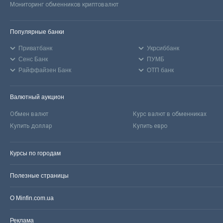
Мониторинг обменников криптовалют
Популярные банки
Приватбанк
Укрсиббанк
Сенс Банк
ПУМБ
Райффайзен Банк
ОТП банк
Валютный аукцион
Обмен валют
Курс валют в обменниках
Купить доллар
Купить евро
Курсы по городам
Полезные страницы
О Minfin.com.ua
Реклама