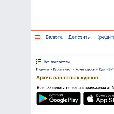
Валюта
Депозиты
Кредит
Все показатели
Индексы
»
Курсы валют
»
Архив курсов
»
Курс НБУ 
Архив валютных курсов
Все про валюту теперь и в приложении от