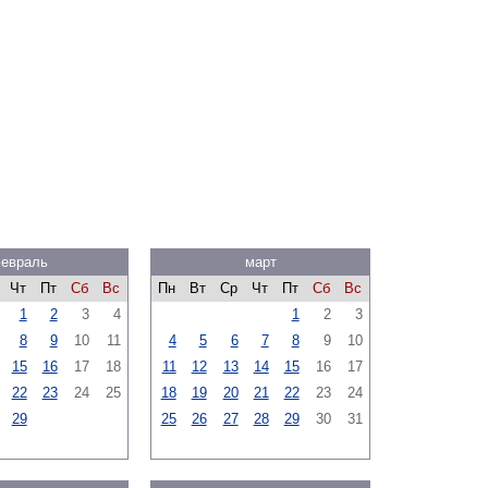
евраль
март
Чт
Пт
Сб
Вс
Пн
Вт
Ср
Чт
Пт
Сб
Вс
1
2
3
4
1
2
3
8
9
10
11
4
5
6
7
8
9
10
15
16
17
18
11
12
13
14
15
16
17
22
23
24
25
18
19
20
21
22
23
24
29
25
26
27
28
29
30
31