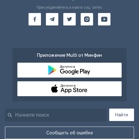
Присоединяйтесь к нам в соц. сетях:
Приложение Multi от Минфин
Доступно в
Доступно в
Найти
Сообщить об ошибке