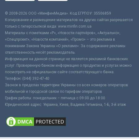
© 2008-2026 ООО «МинфинМедиа». Код ЕГРПОУ: 35506859
Копирование и размещение материалов на других сайтах разрешается
только с гиперссылкой вида: www.minfin.com.ua
Материалы с пометками «Р», «Новости партнёров», «Актуально»,
«Спецпроект», «Новости компаний», «Промо» – это реклама в
понимании Закона Украины «О рекламе». За содержание рекламы
ответственность несёт рекламодатель.
Информация на данной странице не является рекламой банковских
услуг. Проверенную банком информацию о продуктах и услугах можно
посмотреть на официальном сайте соответствующего банка.
Телефон: (044) 392-47-40
Звонок в пределах территории Украины со всех номеров операторов
мобильной и городской связи по тарифам операторов
График работы: понедельник – пятница с 09:00 до 18:00
Юридический адрес: Украина, Киев, Вадима Гетьмана, 1-Б, 3-й этаж