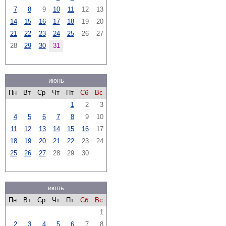
7
8
9
10
11
12
13
14
15
16
17
18
19
20
21
22
23
24
25
26
27
28
29
30
31
июнь
Пн
Вт
Ср
Чт
Пт
Сб
Вс
1
2
3
4
5
6
7
8
9
10
11
12
13
14
15
16
17
18
19
20
21
22
23
24
25
26
27
28
29
30
июль
Пн
Вт
Ср
Чт
Пт
Сб
Вс
1
2
3
4
5
6
7
8