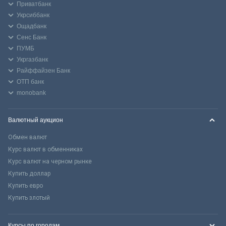
Приватбанк
Укрсиббанк
Ощадбанк
Сенс Банк
ПУМБ
Укргазбанк
Райффайзен Банк
ОТП банк
monobank
Валютный аукцион
Обмен валют
Курс валют в обменниках
Курс валют на черном рынке
Купить доллар
Купить евро
Купить злотый
Курсы по городам