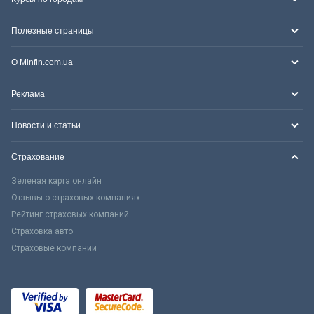
Полезные страницы
О Minfin.com.ua
Реклама
Новости и статьи
Страхование
Зеленая карта онлайн
Отзывы о страховых компаниях
Рейтинг страховых компаний
Страховка авто
Страховые компании