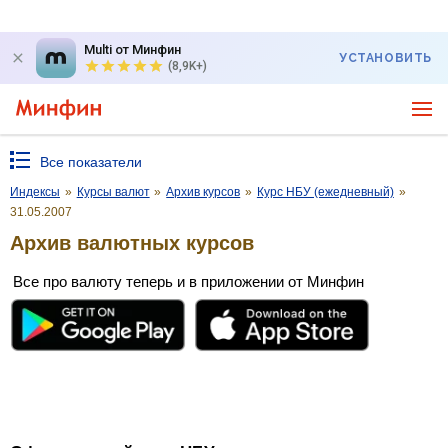
Multi от Минфин
УСТАНОВИТЬ
(8,9K+)
Все показатели
Индексы
»
Курсы валют
»
Архив курсов
»
Курс НБУ (ежедневный)
»
31.05.2007
Архив валютных курсов
Все про валюту теперь и в приложении от Минфин