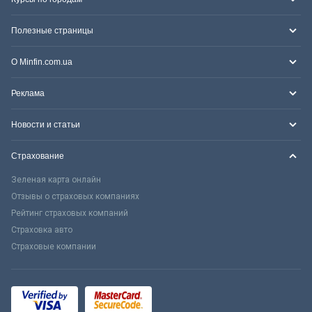
Полезные страницы
О Minfin.com.ua
Реклама
Новости и статьи
Страхование
Зеленая карта онлайн
Отзывы о страховых компаниях
Рейтинг страховых компаний
Страховка авто
Страховые компании