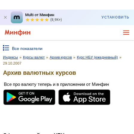
Multi от Минфин
УСТАНОВИТЬ
(8,9K+)
Все показатели
Индексы
»
Курсы валют
»
Архив курсов
»
Курс НБУ (ежедневный)
»
29.10.2007
Архив валютных курсов
Все про валюту теперь и в приложении от Минфин