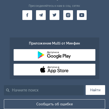
Присоединяйтесь к нам в соц. сетях:
Приложение Multi от Минфин
Доступно в
Доступно в
Найти
Сообщить об ошибке