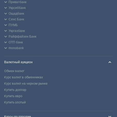
Приватбанк
Укрсиббанк
Ощадбанк
Сенс Банк
ПУМБ
Укргазбанк
Райффайзен Банк
ОТП банк
monobank
Валютный аукцион
Обмен валют
Курс валют в обменниках
Курс валют на черном рынке
Купить доллар
Купить евро
Купить злотый
Курсы по городам