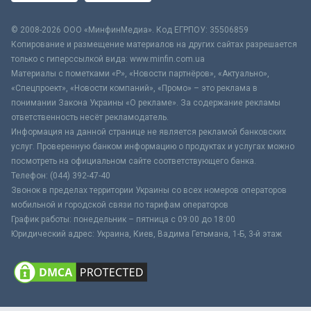
© 2008-2026 ООО «МинфинМедиа». Код ЕГРПОУ: 35506859
Копирование и размещение материалов на других сайтах разрешается
только с гиперссылкой вида: www.minfin.com.ua
Материалы с пометками «Р», «Новости партнёров», «Актуально»,
«Спецпроект», «Новости компаний», «Промо» – это реклама в
понимании Закона Украины «О рекламе». За содержание рекламы
ответственность несёт рекламодатель.
Информация на данной странице не является рекламой банковских
услуг. Проверенную банком информацию о продуктах и услугах можно
посмотреть на официальном сайте соответствующего банка.
Телефон: (044) 392-47-40
Звонок в пределах территории Украины со всех номеров операторов
мобильной и городской связи по тарифам операторов
График работы: понедельник – пятница с 09:00 до 18:00
Юридический адрес: Украина, Киев, Вадима Гетьмана, 1-Б, 3-й этаж