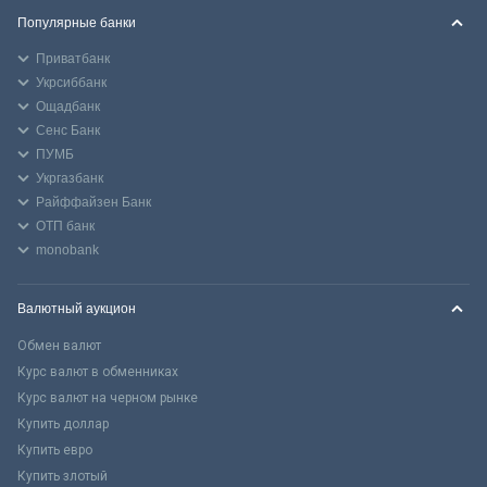
Популярные банки
Приватбанк
Укрсиббанк
Ощадбанк
Сенс Банк
ПУМБ
Укргазбанк
Райффайзен Банк
ОТП банк
monobank
Валютный аукцион
Обмен валют
Курс валют в обменниках
Курс валют на черном рынке
Купить доллар
Купить евро
Купить злотый