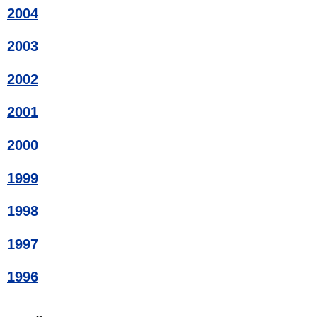
2004
2003
2002
2001
2000
1999
1998
1997
1996