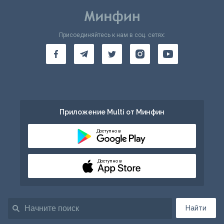
Присоединяйтесь к нам в соц. сетях:
Приложение Multi от Минфин
Доступно в
Доступно в
Найти