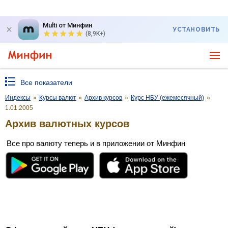
Multi от Минфин
УСТАНОВИТЬ
(8,9K+)
Все показатели
Индексы
»
Курсы валют
»
Архив курсов
»
Курс НБУ (ежемесячный)
»
1.01.2005
Архив валютных курсов
Все про валюту теперь и в приложении от Минфин