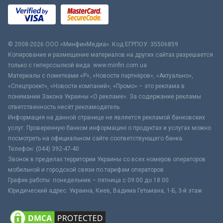
© 2008-2026 ООО «МинфинМедиа». Код ЕГРПОУ: 35506859
Копирование и размещение материалов на других сайтах разрешается
только с гиперссылкой вида: www.minfin.com.ua
Материалы с пометками «Р», «Новости партнёров», «Актуально»,
«Спецпроект», «Новости компаний», «Промо» – это реклама в
понимании Закона Украины «О рекламе». За содержание рекламы
ответственность несёт рекламодатель.
Информация на данной странице не является рекламой банковских
услуг. Проверенную банком информацию о продуктах и услугах можно
посмотреть на официальном сайте соответствующего банка.
Телефон: (044) 392-47-40
Звонок в пределах территории Украины со всех номеров операторов
мобильной и городской связи по тарифам операторов
График работы: понедельник – пятница с 09:00 до 18:00
Юридический адрес: Украина, Киев, Вадима Гетьмана, 1-Б, 3-й этаж