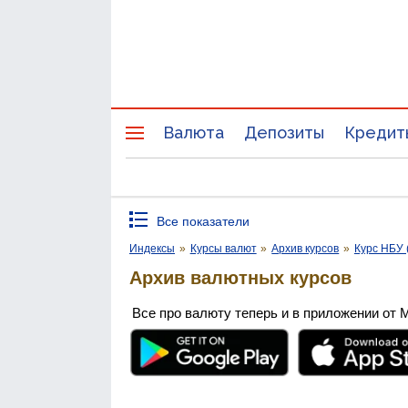
Валюта
Депозиты
Кредит
Все показатели
Индексы
»
Курсы валют
»
Архив курсов
»
Курс НБУ 
Архив валютных курсов
Все про валюту теперь и в приложении от