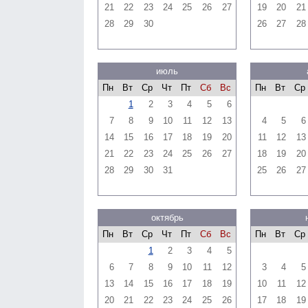
21
22
23
24
25
26
27
19
20
21
28
29
30
26
27
28
июль
Пн
Вт
Ср
Чт
Пт
Сб
Вс
Пн
Вт
Ср
1
2
3
4
5
6
7
8
9
10
11
12
13
4
5
6
14
15
16
17
18
19
20
11
12
13
21
22
23
24
25
26
27
18
19
20
28
29
30
31
25
26
27
октябрь
Пн
Вт
Ср
Чт
Пт
Сб
Вс
Пн
Вт
Ср
1
2
3
4
5
6
7
8
9
10
11
12
3
4
5
13
14
15
16
17
18
19
10
11
12
20
21
22
23
24
25
26
17
18
19