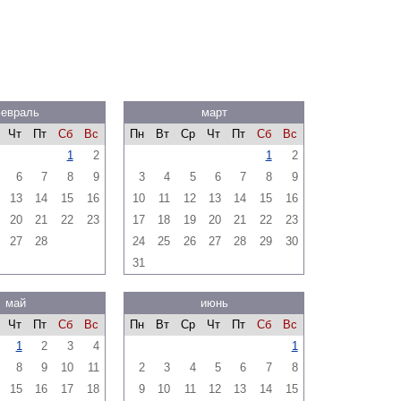
евраль
март
Чт
Пт
Сб
Вс
Пн
Вт
Ср
Чт
Пт
Сб
Вс
1
2
1
2
6
7
8
9
3
4
5
6
7
8
9
13
14
15
16
10
11
12
13
14
15
16
20
21
22
23
17
18
19
20
21
22
23
27
28
24
25
26
27
28
29
30
31
май
июнь
Чт
Пт
Сб
Вс
Пн
Вт
Ср
Чт
Пт
Сб
Вс
1
2
3
4
1
8
9
10
11
2
3
4
5
6
7
8
15
16
17
18
9
10
11
12
13
14
15