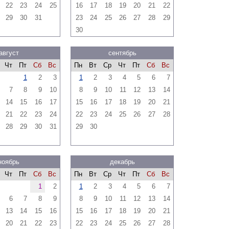
22
23
24
25
16
17
18
19
20
21
22
29
30
31
23
24
25
26
27
28
29
30
август
сентябрь
Чт
Пт
Сб
Вс
Пн
Вт
Ср
Чт
Пт
Сб
Вс
1
2
3
1
2
3
4
5
6
7
7
8
9
10
8
9
10
11
12
13
14
14
15
16
17
15
16
17
18
19
20
21
21
22
23
24
22
23
24
25
26
27
28
28
29
30
31
29
30
ноябрь
декабрь
Чт
Пт
Сб
Вс
Пн
Вт
Ср
Чт
Пт
Сб
Вс
1
2
1
2
3
4
5
6
7
6
7
8
9
8
9
10
11
12
13
14
13
14
15
16
15
16
17
18
19
20
21
20
21
22
23
22
23
24
25
26
27
28