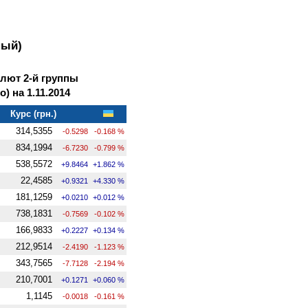
ный)
лют 2-й группы
 на 1.11.2014
Курс (грн.)
314,5355
-0.5298
-0.168 %
834,1994
-6.7230
-0.799 %
538,5572
+9.8464
+1.862 %
22,4585
+0.9321
+4.330 %
181,1259
+0.0210
+0.012 %
738,1831
-0.7569
-0.102 %
166,9833
+0.2227
+0.134 %
212,9514
-2.4190
-1.123 %
343,7565
-7.7128
-2.194 %
210,7001
+0.1271
+0.060 %
1,1145
-0.0018
-0.161 %