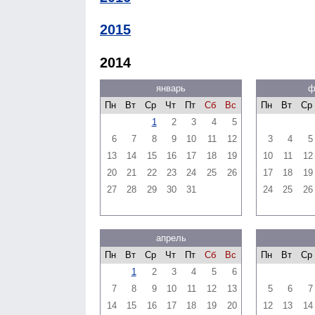
2015
2014
январь
ф
Пн
Вт
Ср
Чт
Пт
Сб
Вс
Пн
Вт
Ср
1
2
3
4
5
6
7
8
9
10
11
12
3
4
5
13
14
15
16
17
18
19
10
11
12
20
21
22
23
24
25
26
17
18
19
27
28
29
30
31
24
25
26
апрель
Пн
Вт
Ср
Чт
Пт
Сб
Вс
Пн
Вт
Ср
1
2
3
4
5
6
7
8
9
10
11
12
13
5
6
7
14
15
16
17
18
19
20
12
13
14