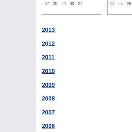
27
28
29
30
31
24
25
26
2013
2012
2011
2010
2009
2008
2007
2006