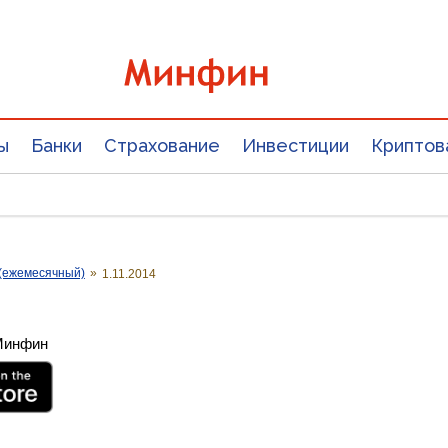
ы
Банки
Страхование
Инвестиции
Криптов
(ежемесячный)
»
1.11.2014
 Минфин