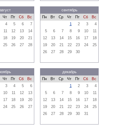
август
сентябрь
Чт
Пт
Сб
Вс
Пн
Вт
Ср
Чт
Пт
Сб
Вс
4
5
6
7
1
2
3
4
11
12
13
14
5
6
7
8
9
10
11
18
19
20
21
12
13
14
15
16
17
18
25
26
27
28
19
20
21
22
23
24
25
26
27
28
29
30
ноябрь
декабрь
Чт
Пт
Сб
Вс
Пн
Вт
Ср
Чт
Пт
Сб
Вс
3
4
5
6
1
2
3
4
10
11
12
13
5
6
7
8
9
10
11
17
18
19
20
12
13
14
15
16
17
18
24
25
26
27
19
20
21
22
23
24
25
26
27
28
29
30
31