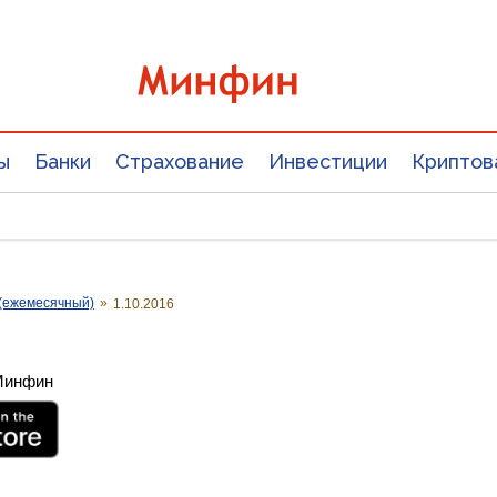
ы
Банки
Страхование
Инвестиции
Криптов
(ежемесячный)
»
1.10.2016
 Минфин