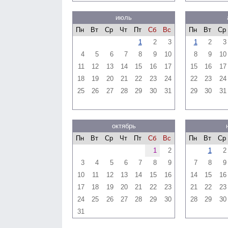
июль
Пн
Вт
Ср
Чт
Пт
Сб
Вс
Пн
Вт
Ср
1
2
3
1
2
3
4
5
6
7
8
9
10
8
9
10
11
12
13
14
15
16
17
15
16
17
18
19
20
21
22
23
24
22
23
24
25
26
27
28
29
30
31
29
30
31
октябрь
Пн
Вт
Ср
Чт
Пт
Сб
Вс
Пн
Вт
Ср
1
2
1
2
3
4
5
6
7
8
9
7
8
9
10
11
12
13
14
15
16
14
15
16
17
18
19
20
21
22
23
21
22
23
24
25
26
27
28
29
30
28
29
30
31