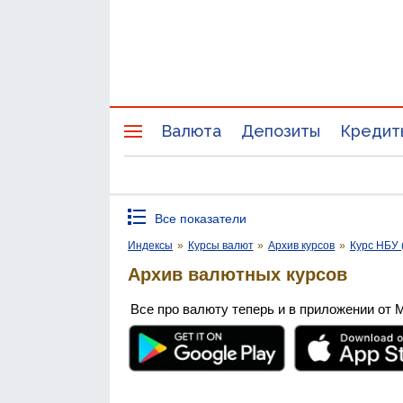
Валюта
Депозиты
Кредит
Все показатели
Индексы
»
Курсы валют
»
Архив курсов
»
Курс НБУ 
Архив валютных курсов
Все про валюту теперь и в приложении от