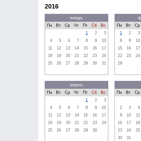
2016
январь
ф
Пн
Вт
Ср
Чт
Пт
Сб
Вс
Пн
Вт
Ср
1
2
3
1
2
3
4
5
6
7
8
9
10
8
9
10
11
12
13
14
15
16
17
15
16
17
18
19
20
21
22
23
24
22
23
24
25
26
27
28
29
30
31
29
апрель
Пн
Вт
Ср
Чт
Пт
Сб
Вс
Пн
Вт
Ср
1
2
3
4
5
6
7
8
9
10
2
3
4
11
12
13
14
15
16
17
9
10
11
18
19
20
21
22
23
24
16
17
18
25
26
27
28
29
30
23
24
25
30
31