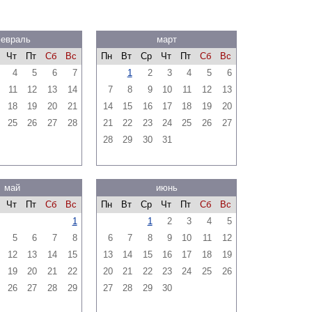
евраль
март
Чт
Пт
Сб
Вс
Пн
Вт
Ср
Чт
Пт
Сб
Вс
4
5
6
7
1
2
3
4
5
6
11
12
13
14
7
8
9
10
11
12
13
18
19
20
21
14
15
16
17
18
19
20
25
26
27
28
21
22
23
24
25
26
27
28
29
30
31
май
июнь
Чт
Пт
Сб
Вс
Пн
Вт
Ср
Чт
Пт
Сб
Вс
1
1
2
3
4
5
5
6
7
8
6
7
8
9
10
11
12
12
13
14
15
13
14
15
16
17
18
19
19
20
21
22
20
21
22
23
24
25
26
26
27
28
29
27
28
29
30