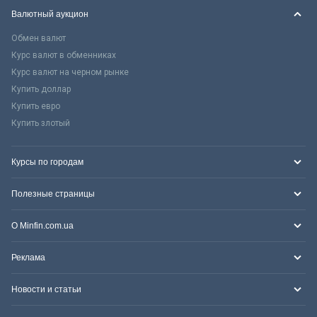
Валютный аукцион
Обмен валют
Курс валют в обменниках
Курс валют на черном рынке
Купить доллар
Купить евро
Купить злотый
Курсы по городам
Полезные страницы
О Minfin.com.ua
Реклама
Новости и статьи