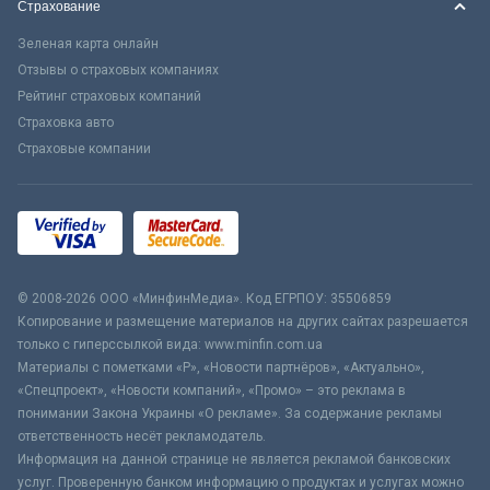
Страхование
Зеленая карта онлайн
Отзывы о страховых компаниях
Рейтинг страховых компаний
Страховка авто
Страховые компании
© 2008-2026 ООО «МинфинМедиа». Код ЕГРПОУ: 35506859
Копирование и размещение материалов на других сайтах разрешается
только с гиперссылкой вида: www.minfin.com.ua
Материалы с пометками «Р», «Новости партнёров», «Актуально»,
«Спецпроект», «Новости компаний», «Промо» – это реклама в
понимании Закона Украины «О рекламе». За содержание рекламы
ответственность несёт рекламодатель.
Информация на данной странице не является рекламой банковских
услуг. Проверенную банком информацию о продуктах и услугах можно