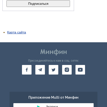
Карта сайта
Присоединяйтесь к нам в соц. сетях:
Приложение Multi от Минфин
Доступно в