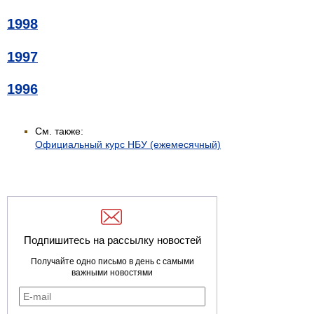
1998
1997
1996
См. также:
Официальный курс НБУ (ежемесячный)
Подпишитесь на рассылку новостей
Получайте одно письмо в день с самыми
важными новостями