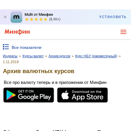
Multi от Минфин
УСТАНОВИТЬ
(8,9K+)
Все показатели
Индексы
»
Курсы валют
»
Архив курсов
»
Курс НБУ (ежемесячный)
»
1.11.2019
Архив валютных курсов
Все про валюту теперь и в приложении от Минфин