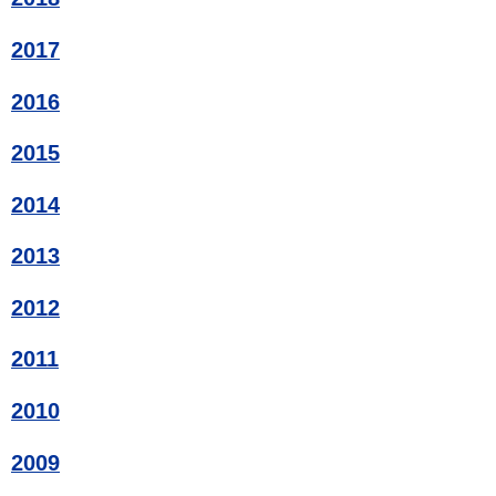
2017
2016
2015
2014
2013
2012
2011
2010
2009