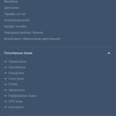
Межбанк
Депозиты
Тарифы на газ
Конвертер валют
Кредит онлайн
Народный рейтинг банков
Мониторинг обменников криптовалют
Популярные банки
Приватбанк
Укрсиббанк
Ощадбанк
Сенс Банк
ПУМБ
Укргазбанк
Райффайзен Банк
ОТП банк
monobank