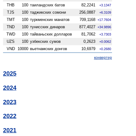
THB
100
таиландских батов
82,2241
+3.1347
TJS
100
таджикских сомони
256,0887
+6.3109
TMT
100
туркменских манатов
709,1168
+17.7604
TND
100
тунисских динаров
877,4027
+34.9896
TWD
100
тайваньских долларов
81,7062
+3.7303
UZS
100
узбекских сумов
0,2623
+0.0062
VND
10000
вьетнамских донгов
10,6979
+0.2680
конвертер
2025
2024
2023
2022
2021