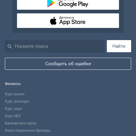
Доступно в
Найти
Сообщить об ошибке
Финансы
Курс валют
Курс доллара
Курс евро
Курс НБУ
Банковские карты
Инвестиционные брокеры