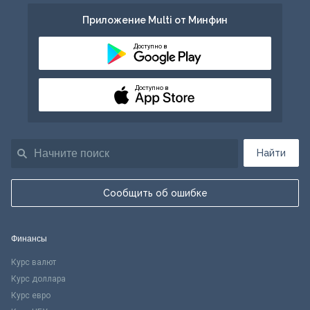
Приложение Multi от Минфин
Доступно в
Доступно в
Найти
Сообщить об ошибке
Финансы
Курс валют
Курс доллара
Курс евро