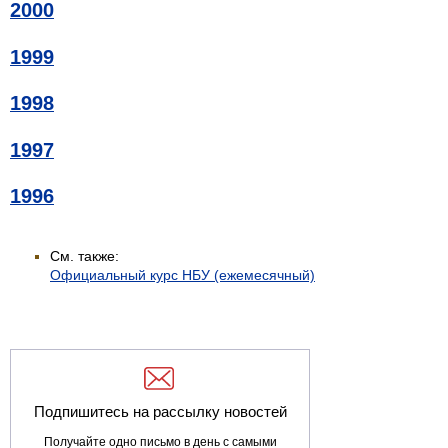
2000
1999
1998
1997
1996
См. также:
Официальный курс НБУ (ежемесячный)
Подпишитесь на рассылку новостей
Получайте одно письмо в день с самыми