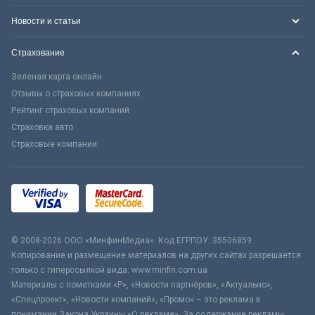
Новости и статьи
Страхование
Зеленая карта онлайн
Отзывы о страховых компаниях
Рейтинг страховых компаний
Страховка авто
Страховые компании
© 2008-2026 ООО «МинфинМедиа». Код ЕГРПОУ: 35506859
Копирование и размещение материалов на других сайтах разрешается
только с гиперссылкой вида: www.minfin.com.ua
Материалы с пометками «Р», «Новости партнёров», «Актуально»,
«Спецпроект», «Новости компаний», «Промо» – это реклама в
понимании Закона Украины «О рекламе». За содержание рекламы