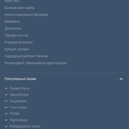
Курс НБУ
Банковские карты
Инвестиционные брокеры
Межбанк
Депозиты
Тарифы на газ
Конвертер валют
Кредит онлайн
Народный рейтинг банков
Мониторинг обменников криптовалют
Популярные банки
Приватбанк
Укрсиббанк
Ощадбанк
Сенс Банк
ПУМБ
Укргазбанк
Райффайзен Банк