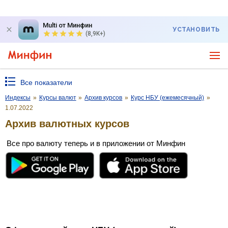
Multi от Минфин
УСТАНОВИТЬ
(8,9K+)
Все показатели
Индексы
»
Курсы валют
»
Архив курсов
»
Курс НБУ (ежемесячный)
»
1.07.2022
Архив валютных курсов
Все про валюту теперь и в приложении от Минфин