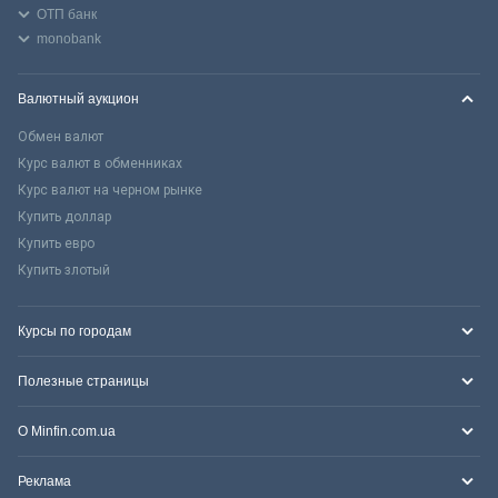
ОТП банк
monobank
Валютный аукцион
Обмен валют
Курс валют в обменниках
Курс валют на черном рынке
Купить доллар
Купить евро
Купить злотый
Курсы по городам
Полезные страницы
О Minfin.com.ua
Реклама