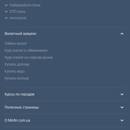
Райффайзен Банк
ОТП банк
monobank
Валютный аукцион
Обмен валют
Курс валют в обменниках
Курс валют на черном рынке
Купить доллар
Купить евро
Купить злотый
Курсы по городам
Полезные страницы
О Minfin.com.ua