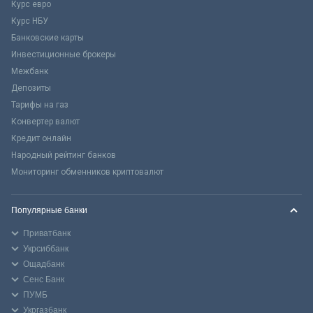
Курс евро
Курс НБУ
Банковские карты
Инвестиционные брокеры
Межбанк
Депозиты
Тарифы на газ
Конвертер валют
Кредит онлайн
Народный рейтинг банков
Мониторинг обменников криптовалют
Популярные банки
Приватбанк
Укрсиббанк
Ощадбанк
Сенс Банк
ПУМБ
Укргазбанк