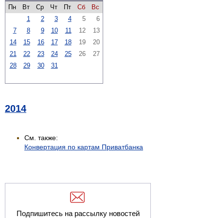
Пн
Вт
Ср
Чт
Пт
Сб
Вс
1
2
3
4
5
6
7
8
9
10
11
12
13
14
15
16
17
18
19
20
21
22
23
24
25
26
27
28
29
30
31
2014
См. также:
Конвертация по картам Приватбанка
Подпишитесь на рассылку новостей