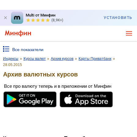
Multi от Минфин
УСТАНОВИТЬ
(8,9K+)
Все показатели
Индексы
»
Курсы валют
»
Архив курсов
»
Карты Приватбанк
»
28.05.2015
Архив валютных курсов
Все про валюту теперь и в приложении от Минфин