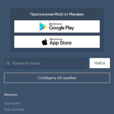
Приложение Multi от Минфин
Доступно в
Доступно в
Найти
Сообщить об ошибке
Финансы
Курс валют
Курс доллара