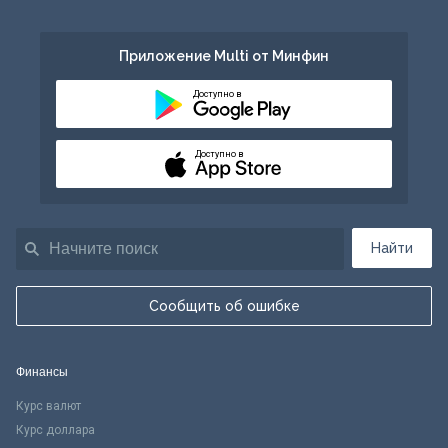
Приложение Multi от Минфин
Доступно в
Доступно в
Найти
Сообщить об ошибке
Финансы
Курс валют
Курс доллара