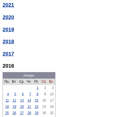
2021
2020
2019
2018
2017
2016
январь
Пн
Вт
Ср
Чт
Пт
Сб
Вс
1
2
3
4
5
6
7
8
9
10
11
12
13
14
15
16
17
18
19
20
21
22
23
24
25
26
27
28
29
30
31