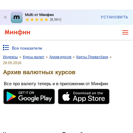
Multi от Минфин
УСТАНОВИТЬ
(8,9K+)
Все показатели
Индексы
»
Курсы валют
»
Архив курсов
»
Карты Приватбанк
»
26.05.2016
Архив валютных курсов
Все про валюту теперь и в приложении от Минфин