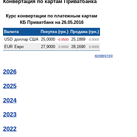
Конвертация по картам Приватбанка
Курс конвертации по платежным картам
КБ Приватбанк на 26.05.2016
Валюта
Покупка (грн.)
Продажа (грн.)
USD
доллар США
25,0000
25,1889
-0.0500
0.0000
EUR
Евро
27,9000
28,1690
0.0000
0.0000
конвертер
2026
2025
2024
2023
2022