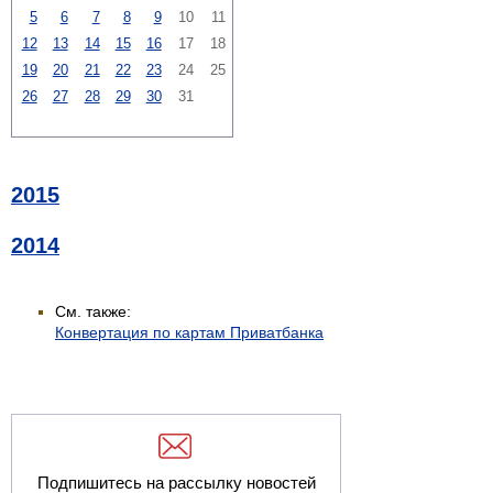
5
6
7
8
9
10
11
12
13
14
15
16
17
18
19
20
21
22
23
24
25
26
27
28
29
30
31
2015
2014
См. также:
Конвертация по картам Приватбанка
Подпишитесь на рассылку новостей