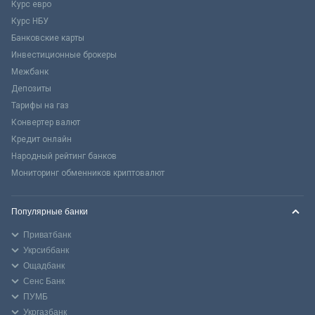
Курс евро
Курс НБУ
Банковские карты
Инвестиционные брокеры
Межбанк
Депозиты
Тарифы на газ
Конвертер валют
Кредит онлайн
Народный рейтинг банков
Мониторинг обменников криптовалют
Популярные банки
Приватбанк
Укрсиббанк
Ощадбанк
Сенс Банк
ПУМБ
Укргазбанк