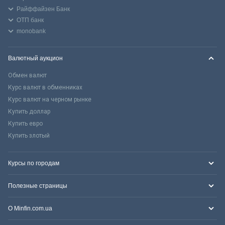
Райффайзен Банк
ОТП банк
monobank
Валютный аукцион
Обмен валют
Курс валют в обменниках
Курс валют на черном рынке
Купить доллар
Купить евро
Купить злотый
Курсы по городам
Полезные страницы
О Minfin.com.ua