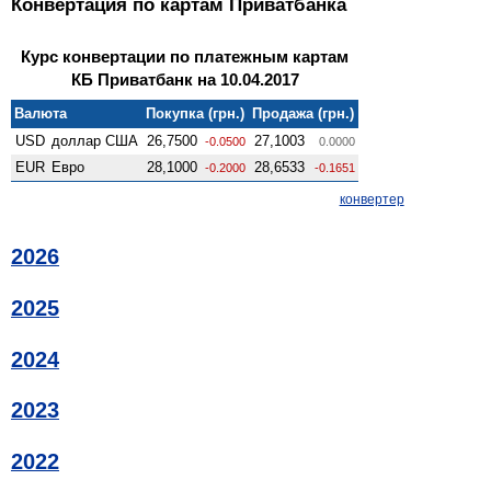
Конвертация по картам Приватбанка
Курс конвертации по платежным картам
КБ Приватбанк на 10.04.2017
Валюта
Покупка (грн.)
Продажа (грн.)
USD
доллар США
26,7500
27,1003
-0.0500
0.0000
EUR
Евро
28,1000
28,6533
-0.2000
-0.1651
конвертер
2026
2025
2024
2023
2022