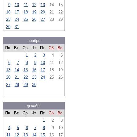
9
10
11
12
13
14
15
16
17
18
19
20
21
22
23
24
25
26
27
28
29
30
31
ноябрь
Пн
Вт
Ср
Чт
Пт
Сб
Вс
1
2
3
4
5
6
7
8
9
10
11
12
13
14
15
16
17
18
19
20
21
22
23
24
25
26
27
28
29
30
декабрь
Пн
Вт
Ср
Чт
Пт
Сб
Вс
1
2
3
4
5
6
7
8
9
10
11
12
13
14
15
16
17