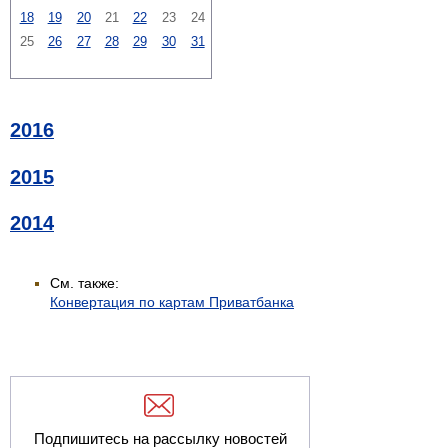
18
19
20
21
22
23
24
25
26
27
28
29
30
31
2016
2015
2014
См. также:
Конвертация по картам Приватбанка
Подпишитесь на рассылку новостей