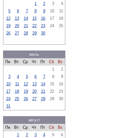
1
2
3
4
5
6
7
8
9
10
11
12
13
14
15
16
17
18
19
20
21
22
23
24
25
26
27
28
29
30
июль
Пн
Вт
Ср
Чт
Пт
Сб
Вс
1
2
3
4
5
6
7
8
9
10
11
12
13
14
15
16
17
18
19
20
21
22
23
24
25
26
27
28
29
30
31
август
Пн
Вт
Ср
Чт
Пт
Сб
Вс
1
2
3
4
5
6