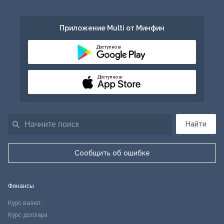
Приложение Multi от Минфин
Доступно в
Доступно в
Найти
Сообщить об ошибке
Финансы
Курс валют
Курс доллара