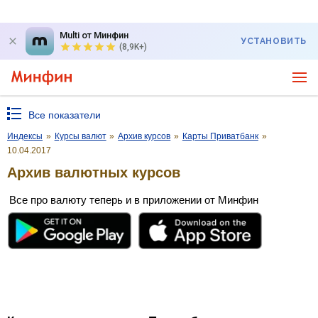
Multi от Минфин
УСТАНОВИТЬ
(8,9K+)
Все показатели
Индексы
»
Курсы валют
»
Архив курсов
»
Карты Приватбанк
»
10.04.2017
Архив валютных курсов
Все про валюту теперь и в приложении от Минфин