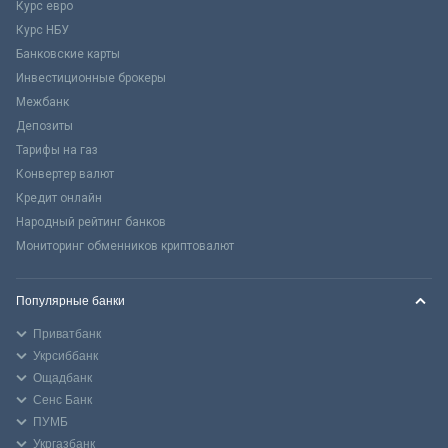
Курс евро
Курс НБУ
Банковские карты
Инвестиционные брокеры
Межбанк
Депозиты
Тарифы на газ
Конвертер валют
Кредит онлайн
Народный рейтинг банков
Мониторинг обменников криптовалют
Популярные банки
Приватбанк
Укрсиббанк
Ощадбанк
Сенс Банк
ПУМБ
Укргазбанк