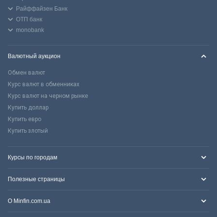
Райффайзен Банк
ОТП банк
monobank
Валютный аукцион
Обмен валют
Курс валют в обменниках
Курс валют на черном рынке
Купить доллар
Купить евро
Купить злотый
Курсы по городам
Полезные страницы
О Minfin.com.ua