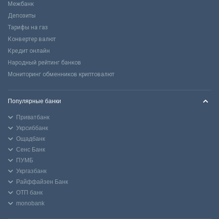
Межбанк
Депозиты
Тарифы на газ
Конвертер валют
Кредит онлайн
Народный рейтинг банков
Мониторинг обменников криптовалют
Популярные банки
Приватбанк
Укрсиббанк
Ощадбанк
Сенс Банк
ПУМБ
Укргазбанк
Райффайзен Банк
ОТП банк
monobank