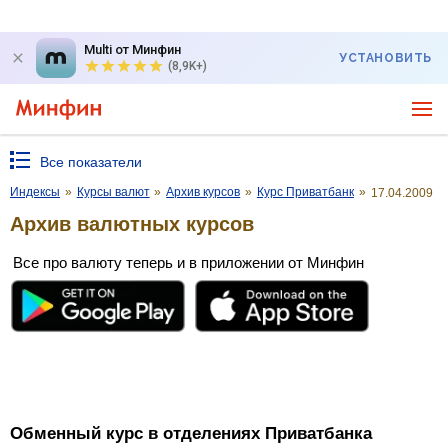
Multi от Минфин
УСТАНОВИТЬ
(8,9K+)
Все показатели
Индексы
»
Курсы валют
»
Архив курсов
»
Курс Приватбанк
»
17.04.2009
Архив валютных курсов
Все про валюту теперь и в приложении от Минфин
Обменный курс в отделениях Приватбанка