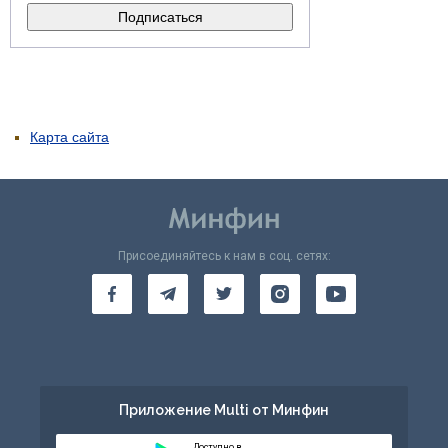
Карта сайта
Присоединяйтесь к нам в соц. сетях:
Приложение Multi от Минфин
Доступно в