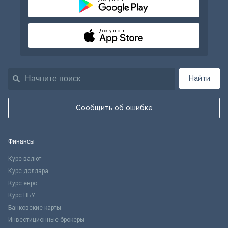
Доступно в
Найти
Сообщить об ошибке
Финансы
Курс валют
Курс доллара
Курс евро
Курс НБУ
Банковские карты
Инвестиционные брокеры