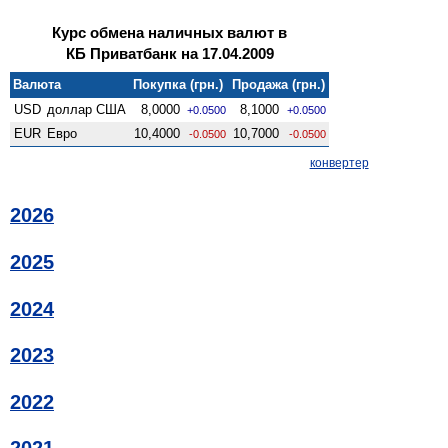
Курс обмена наличных валют в
КБ Приватбанк на 17.04.2009
Валюта
Покупка (грн.)
Продажа (грн.)
USD
доллар США
8,0000
8,1000
+0.0500
+0.0500
EUR
Евро
10,4000
10,7000
-0.0500
-0.0500
конвертер
2026
2025
2024
2023
2022