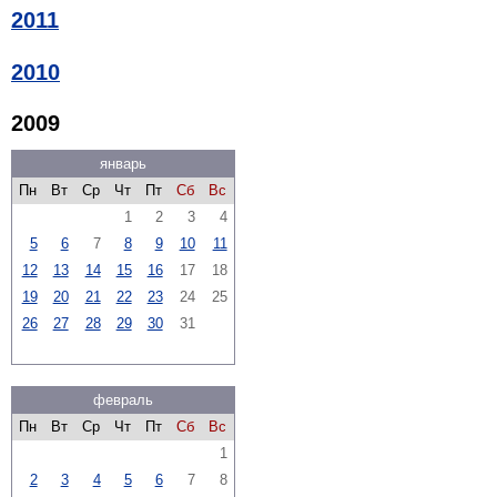
2011
2010
2009
январь
Пн
Вт
Ср
Чт
Пт
Сб
Вс
1
2
3
4
5
6
7
8
9
10
11
12
13
14
15
16
17
18
19
20
21
22
23
24
25
26
27
28
29
30
31
февраль
Пн
Вт
Ср
Чт
Пт
Сб
Вс
1
2
3
4
5
6
7
8