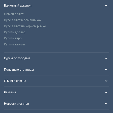
Валютный аукцион
Обмен валют
Курс валют в обменниках
Курс валют на черном рынке
Купить доллар
Купить евро
Купить злотый
Курсы по городам
Полезные страницы
О Minfin.com.ua
Реклама
Новости и статьи