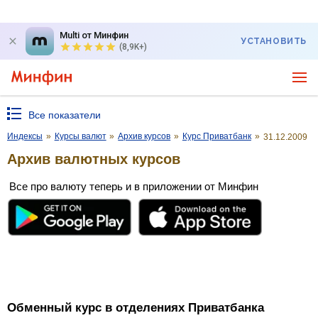
Multi от Минфин
УСТАНОВИТЬ
(8,9K+)
Все показатели
Индексы
»
Курсы валют
»
Архив курсов
»
Курс Приватбанк
»
31.12.2009
Архив валютных курсов
Все про валюту теперь и в приложении от Минфин
Обменный курс в отделениях Приватбанка