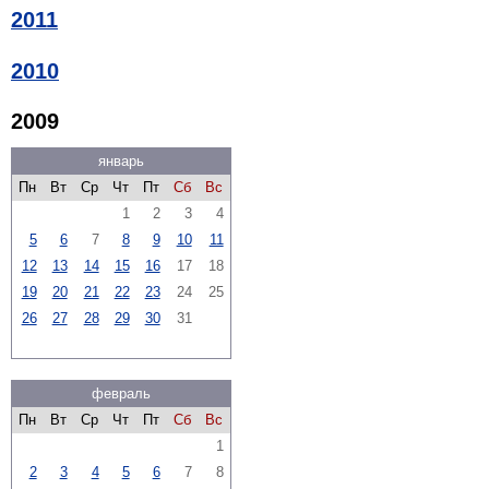
2011
2010
2009
январь
Пн
Вт
Ср
Чт
Пт
Сб
Вс
1
2
3
4
5
6
7
8
9
10
11
12
13
14
15
16
17
18
19
20
21
22
23
24
25
26
27
28
29
30
31
февраль
Пн
Вт
Ср
Чт
Пт
Сб
Вс
1
2
3
4
5
6
7
8