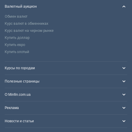
Валютный аукцион
Обмен валют
Курс валют в обменниках
Курс валют на черном рынке
Купить доллар
Купить евро
Купить злотый
Курсы по городам
Полезные страницы
О Minfin.com.ua
Реклама
Новости и статьи