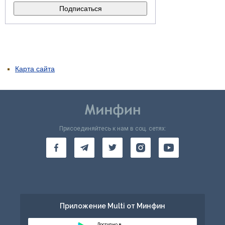
Карта сайта
Присоединяйтесь к нам в соц. сетях:
Приложение Multi от Минфин
Доступно в