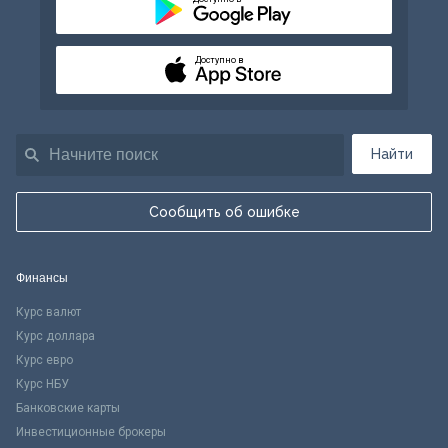
Доступно в
Найти
Сообщить об ошибке
Финансы
Курс валют
Курс доллара
Курс евро
Курс НБУ
Банковские карты
Инвестиционные брокеры