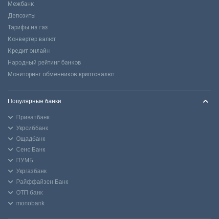
Межбанк
Депозиты
Тарифы на газ
Конвертер валют
Кредит онлайн
Народный рейтинг банков
Мониторинг обменников криптовалют
Популярные банки
Приватбанк
Укрсиббанк
Ощадбанк
Сенс Банк
ПУМБ
Укргазбанк
Райффайзен Банк
ОТП банк
monobank