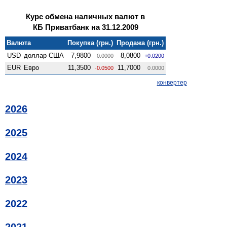
Курс обмена наличных валют в
КБ Приватбанк на 31.12.2009
Валюта
Покупка (грн.)
Продажа (грн.)
USD
доллар США
7,9800
8,0800
0.0000
+0.0200
EUR
Евро
11,3500
11,7000
-0.0500
0.0000
конвертер
2026
2025
2024
2023
2022