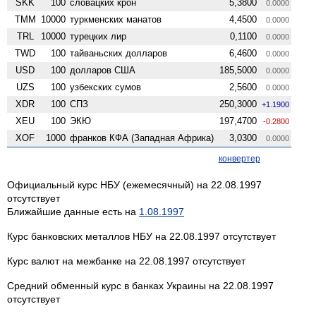
SKK
100
словацких крон
5,3800
0.0000
TMM
10000
туркменских манатов
4,4500
0.0000
TRL
10000
турецких лир
0,1100
0.0000
TWD
100
тайваньских долларов
6,4600
0.0000
USD
100
долларов США
185,5000
0.0000
UZS
100
узбекских сумов
2,5600
0.0000
XDR
100
СПЗ
250,3000
+1.1900
XEU
100
ЭКЮ
197,4700
-0.2800
XOF
1000
франков КФА (Западная Африка)
3,0300
0.0000
конвертер
Официальный курс НБУ (ежемесячный) на 22.08.1997
отсутствует
Ближайшие данные есть на
1.08.1997
Курс банковских металлов НБУ на 22.08.1997 отсутствует
Курс валют на межбанке на 22.08.1997 отсутствует
Средний обменный курс в банках Украины на 22.08.1997
отсутствует