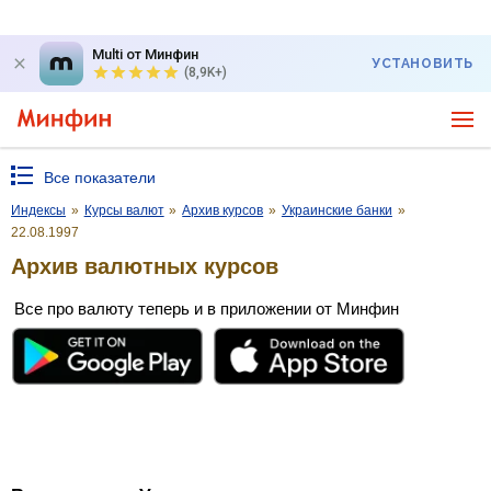
Multi от Минфин
УСТАНОВИТЬ
(8,9K+)
Все показатели
Индексы
»
Курсы валют
»
Архив курсов
»
Украинские банки
»
22.08.1997
Архив валютных курсов
Все про валюту теперь и в приложении от Минфин