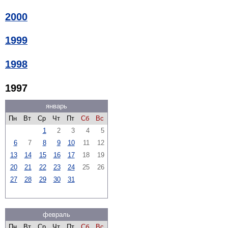
2000
1999
1998
1997
январь
Пн
Вт
Ср
Чт
Пт
Сб
Вс
1
2
3
4
5
6
7
8
9
10
11
12
13
14
15
16
17
18
19
20
21
22
23
24
25
26
27
28
29
30
31
февраль
Пн
Вт
Ср
Чт
Пт
Сб
Вс