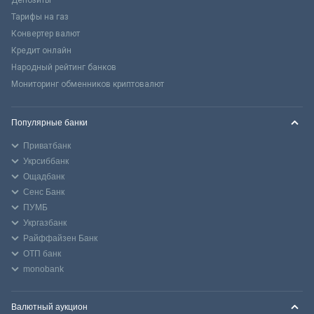
Тарифы на газ
Конвертер валют
Кредит онлайн
Народный рейтинг банков
Мониторинг обменников криптовалют
Популярные банки
Приватбанк
Укрсиббанк
Ощадбанк
Сенс Банк
ПУМБ
Укргазбанк
Райффайзен Банк
ОТП банк
monobank
Валютный аукцион