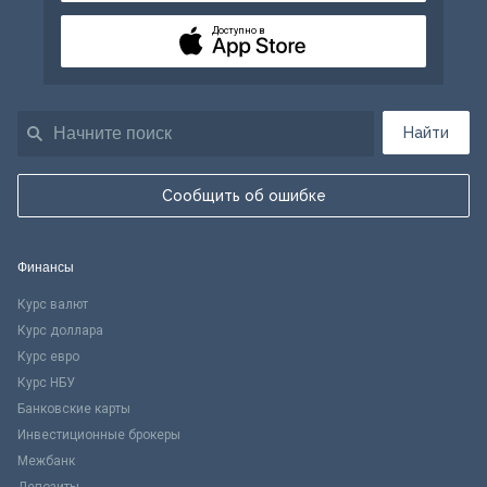
Доступно в
Найти
Сообщить об ошибке
Финансы
Курс валют
Курс доллара
Курс евро
Курс НБУ
Банковские карты
Инвестиционные брокеры
Межбанк
Депозиты