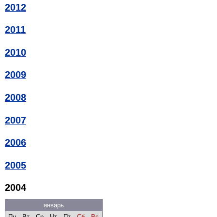
2012
2011
2010
2009
2008
2007
2006
2005
2004
январь
Пн
Вт
Ср
Чт
Пт
Сб
Вс