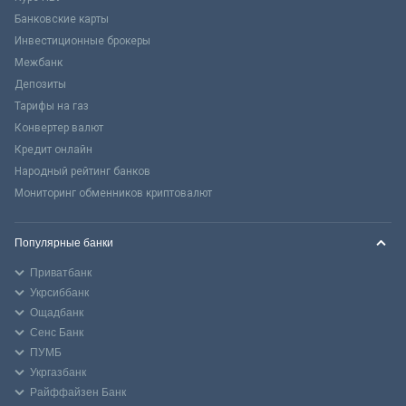
Банковские карты
Инвестиционные брокеры
Межбанк
Депозиты
Тарифы на газ
Конвертер валют
Кредит онлайн
Народный рейтинг банков
Мониторинг обменников криптовалют
Популярные банки
Приватбанк
Укрсиббанк
Ощадбанк
Сенс Банк
ПУМБ
Укргазбанк
Райффайзен Банк