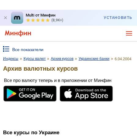
Multi от Минфин
УСТАНОВИТЬ
(8,9K+)
Все показатели
Индексы
»
Курсы валют
»
Архив курсов
»
Украинские банки
»
6.04.2004
Архив валютных курсов
Все про валюту теперь и в приложении от Минфин
Все курсы по Украине