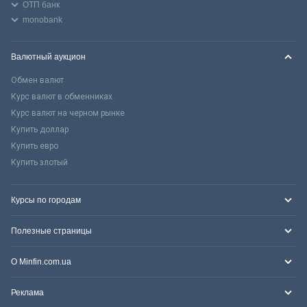
ОТП банк
monobank
Валютный аукцион
Обмен валют
Курс валют в обменниках
Курс валют на черном рынке
Купить доллар
Купить евро
Купить злотый
Курсы по городам
Полезные страницы
О Minfin.com.ua
Реклама