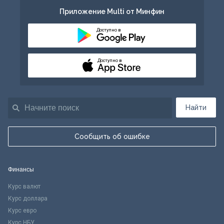
Приложение Multi от Минфин
Доступно в
Доступно в
Найти
Сообщить об ошибке
Финансы
Курс валют
Курс доллара
Курс евро
Курс НБУ