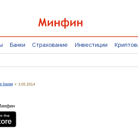
ы
Банки
Страхование
Инвестиции
Криптов
е банки
»
3.05.2014
 Минфин