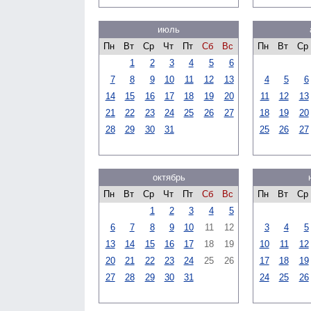
июль
Пн
Вт
Ср
Чт
Пт
Сб
Вс
Пн
Вт
Ср
1
2
3
4
5
6
7
8
9
10
11
12
13
4
5
6
14
15
16
17
18
19
20
11
12
13
21
22
23
24
25
26
27
18
19
20
28
29
30
31
25
26
27
октябрь
Пн
Вт
Ср
Чт
Пт
Сб
Вс
Пн
Вт
Ср
1
2
3
4
5
6
7
8
9
10
11
12
3
4
5
13
14
15
16
17
18
19
10
11
12
20
21
22
23
24
25
26
17
18
19
27
28
29
30
31
24
25
26