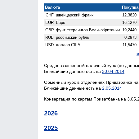
Валюта
Покупка 
CHF
швейцарский франк
12,3820
EUR
Евро
16,1270
GBP
фунт стерлингов Велико­британии
19,2440
RUB
российский рубль
0,2973
USD
доллар США
11,5470
к
Средневзвешенный наличный курс (по данным 
Ближайшие данные есть на
30.04.2014
Обменный курс в отделениях Приватбанка на 
Ближайшие данные есть на
2.05.2014
Конвертация по картам Приватбанка на 3.05.2
2026
2025