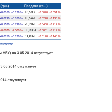
(грн.)
Продажа (грн.)
13,5930
+0.0160
+0.129 %
-0.0070
-0.051 %
16,5490
+0.0290
+0.180 %
-0.0220
-0.133 %
20,2070
+0.1520
+0.796 %
-0.0430
-0.212 %
0,3361
-0.0070
-2.300 %
-0.0031
-0.914 %
11,8370
+0.0150
+0.130 %
-0.0170
-0.143 %
онвертер
НБУ) на 3.05.2014 отсутствует
3.05.2014 отсутствует
014 отсутствует