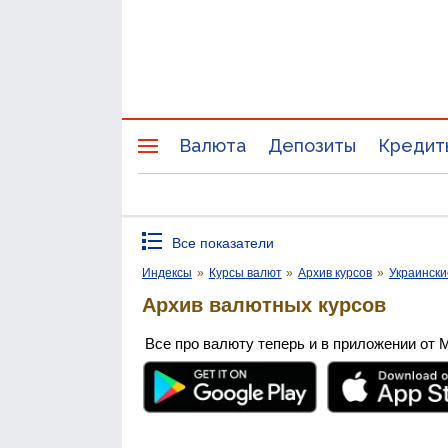
Валюта
Депозиты
Кредит
Все показатели
Индексы
»
Курсы валют
»
Архив курсов
»
Украински
Архив валютных курсов
Все про валюту теперь и в приложении от