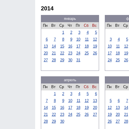
2014
январь
ф
Пн
Вт
Ср
Чт
Пт
Сб
Вс
Пн
Вт
Ср
1
2
3
4
5
6
7
8
9
10
11
12
3
4
5
13
14
15
16
17
18
19
10
11
12
20
21
22
23
24
25
26
17
18
19
27
28
29
30
31
24
25
26
апрель
Пн
Вт
Ср
Чт
Пт
Сб
Вс
Пн
Вт
Ср
1
2
3
4
5
6
7
8
9
10
11
12
13
5
6
7
14
15
16
17
18
19
20
12
13
14
21
22
23
24
25
26
27
19
20
21
28
29
30
26
27
28