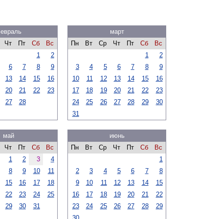
евраль
март
Чт
Пт
Сб
Вс
Пн
Вт
Ср
Чт
Пт
Сб
Вс
1
2
1
2
6
7
8
9
3
4
5
6
7
8
9
13
14
15
16
10
11
12
13
14
15
16
20
21
22
23
17
18
19
20
21
22
23
27
28
24
25
26
27
28
29
30
31
май
июнь
Чт
Пт
Сб
Вс
Пн
Вт
Ср
Чт
Пт
Сб
Вс
1
2
3
4
1
8
9
10
11
2
3
4
5
6
7
8
15
16
17
18
9
10
11
12
13
14
15
22
23
24
25
16
17
18
19
20
21
22
29
30
31
23
24
25
26
27
28
29
30