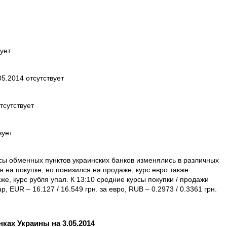
ует
5.2014 отсутствует
тсутствует
вует
рсы обменных пунктов украинских банков изменялись в различных
 на покупке, но понизился на продаже, курс евро также
же, курс рубля упал. К 13:10 средние курсы покупки / продажи
р, EUR – 16.127 / 16.549 грн. за евро, RUB – 0.2973 / 0.3361 грн.
ках Украины на 3.05.2014