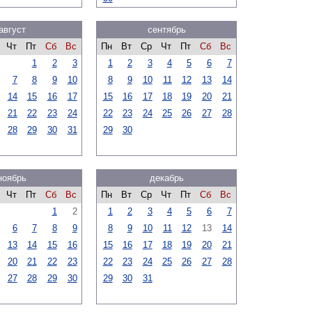
август
сентябрь
Чт
Пт
Сб
Вс
Пн
Вт
Ср
Чт
Пт
Сб
Вс
1
2
3
1
2
3
4
5
6
7
7
8
9
10
8
9
10
11
12
13
14
14
15
16
17
15
16
17
18
19
20
21
21
22
23
24
22
23
24
25
26
27
28
28
29
30
31
29
30
ноябрь
декабрь
Чт
Пт
Сб
Вс
Пн
Вт
Ср
Чт
Пт
Сб
Вс
1
2
1
2
3
4
5
6
7
6
7
8
9
8
9
10
11
12
13
14
13
14
15
16
15
16
17
18
19
20
21
20
21
22
23
22
23
24
25
26
27
28
27
28
29
30
29
30
31