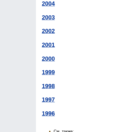
2004
2003
2002
2001
2000
1999
1998
1997
1996
См. также: