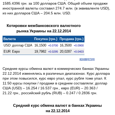
1585.4396 грн. за 100 долларов США. Общий объем продажи
иностранной валюты составил 274.7 млн. (в эквиваленте USD),
из них долларов США – 204.5 млн. USD.
Котировки межбанковского валютного
рынка Украины на 22.12.2014
Валюта
Покупка (грн.)
Продажа (грн.)
USD
доллар США
16,1500
16,3500
+0.0700
+0.0900
EUR
Евро
19,7982
20,0287
+0.0295
+0.0403
конвертер
Средние курсы обмена валют в коммерческих банках Украины
22.12.2014 изменялись в различных диапазонах. Курс доллара
при этом повысился, курс евро упал, курс рубля тоже упал. К
11:50 курсы покупки / продажи в среднем составляли: доллар
США (USD) – 16.254 / 16.537 грн., евро (EUR) – 20.363 /
21.22 грн., российский рубль (RUB) – 0.247 / 0.2836 грн.
Средний курс обмена валют в банках Украины
на 22.12.2014