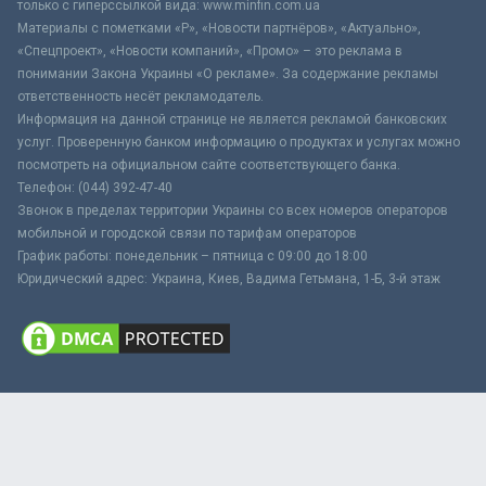
только с гиперссылкой вида: www.minfin.com.ua
Материалы с пометками «Р», «Новости партнёров», «Актуально»,
«Спецпроект», «Новости компаний», «Промо» – это реклама в
понимании Закона Украины «О рекламе». За содержание рекламы
ответственность несёт рекламодатель.
Информация на данной странице не является рекламой банковских
услуг. Проверенную банком информацию о продуктах и услугах можно
посмотреть на официальном сайте соответствующего банка.
Телефон: (044) 392-47-40
Звонок в пределах территории Украины со всех номеров операторов
мобильной и городской связи по тарифам операторов
График работы: понедельник – пятница с 09:00 до 18:00
Юридический адрес: Украина, Киев, Вадима Гетьмана, 1-Б, 3-й этаж