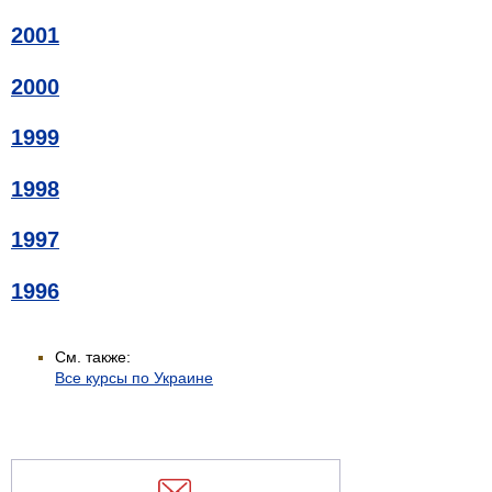
2001
2000
1999
1998
1997
1996
См. также:
Все курсы по Украине