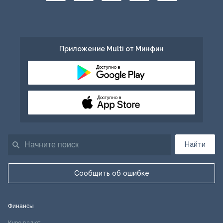
Приложение Multi от Минфин
Доступно в
Доступно в
Найти
Сообщить об ошибке
Финансы
Курс валют