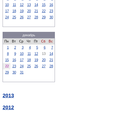
10
11
12
13
14
15
16
17
18
19
20
21
22
23
24
25
26
27
28
29
30
декабрь
Пн
Вт
Ср
Чт
Пт
Сб
Вс
1
2
3
4
5
6
7
8
9
10
11
12
13
14
15
16
17
18
19
20
21
22
23
24
25
26
27
28
29
30
31
2013
2012