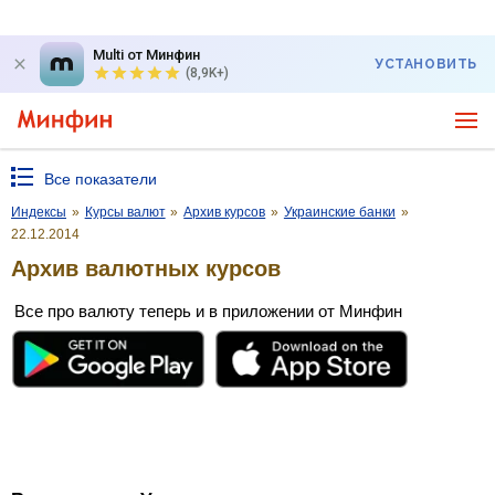
Multi от Минфин
УСТАНОВИТЬ
(8,9K+)
Все показатели
Индексы
»
Курсы валют
»
Архив курсов
»
Украинские банки
»
22.12.2014
Архив валютных курсов
Все про валюту теперь и в приложении от Минфин