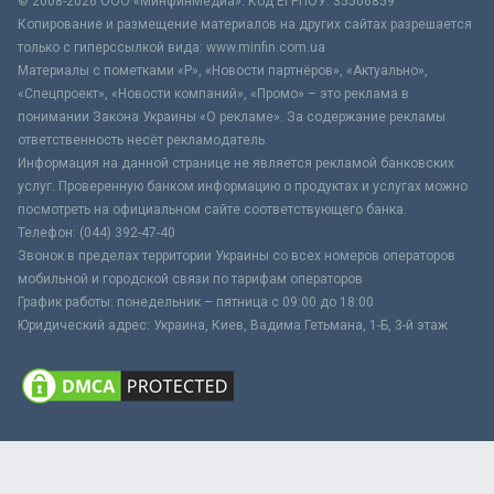
© 2008-2026 ООО «МинфинМедиа». Код ЕГРПОУ: 35506859
Копирование и размещение материалов на других сайтах разрешается
только с гиперссылкой вида: www.minfin.com.ua
Материалы с пометками «Р», «Новости партнёров», «Актуально»,
«Спецпроект», «Новости компаний», «Промо» – это реклама в
понимании Закона Украины «О рекламе». За содержание рекламы
ответственность несёт рекламодатель.
Информация на данной странице не является рекламой банковских
услуг. Проверенную банком информацию о продуктах и услугах можно
посмотреть на официальном сайте соответствующего банка.
Телефон: (044) 392-47-40
Звонок в пределах территории Украины со всех номеров операторов
мобильной и городской связи по тарифам операторов
График работы: понедельник – пятница с 09:00 до 18:00
Юридический адрес: Украина, Киев, Вадима Гетьмана, 1-Б, 3-й этаж