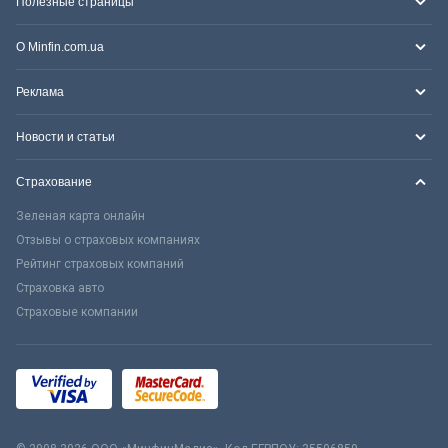
Полезные страницы
О Minfin.com.ua
Реклама
Новости и статьи
Страхование
Зеленая карта онлайн
Отзывы о страховых компаниях
Рейтинг страховых компаний
Страховка авто
Страховые компании