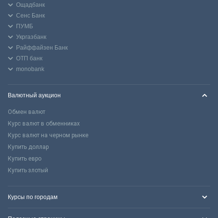
Ощадбанк
Сенс Банк
ПУМБ
Укргазбанк
Райффайзен Банк
ОТП банк
monobank
Валютный аукцион
Обмен валют
Курс валют в обменниках
Курс валют на черном рынке
Купить доллар
Купить евро
Купить злотый
Курсы по городам