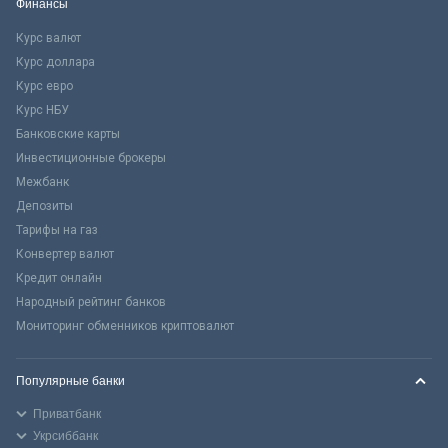
Финансы
Курс валют
Курс доллара
Курс евро
Курс НБУ
Банковские карты
Инвестиционные брокеры
Межбанк
Депозиты
Тарифы на газ
Конвертер валют
Кредит онлайн
Народный рейтинг банков
Мониторинг обменников криптовалют
Популярные банки
Приватбанк
Укрсиббанк