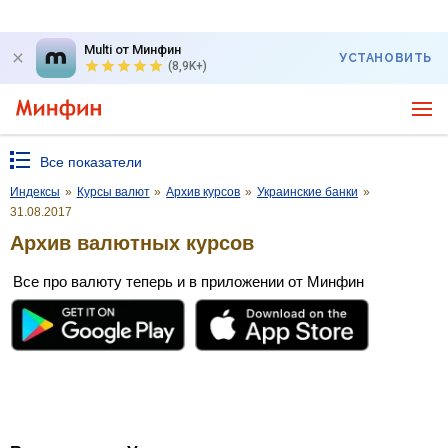
Multi от Минфин
УСТАНОВИТЬ
(8,9K+)
Все показатели
Индексы
»
Курсы валют
»
Архив курсов
»
Украинские банки
»
31.08.2017
Архив валютных курсов
Все про валюту теперь и в приложении от Минфин