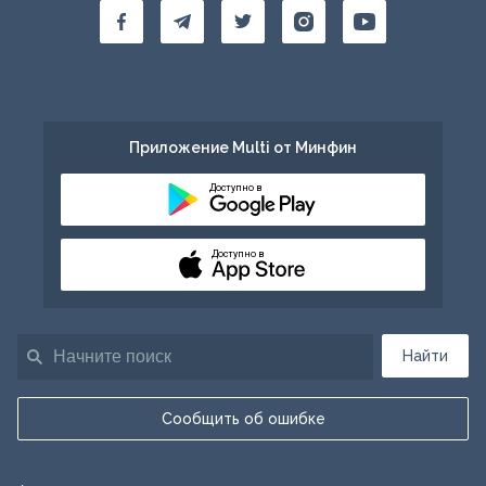
Приложение Multi от Минфин
Доступно в
Доступно в
Найти
Сообщить об ошибке