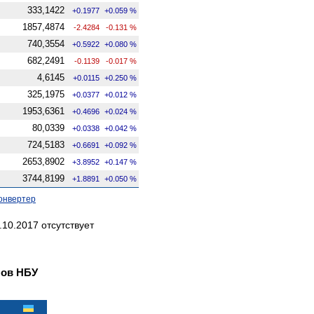
333,1422
+0.1977
+0.059 %
1857,4874
-2.4284
-0.131 %
740,3554
+0.5922
+0.080 %
682,2491
-0.1139
-0.017 %
4,6145
+0.0115
+0.250 %
325,1975
+0.0377
+0.012 %
1953,6361
+0.4696
+0.024 %
80,0339
+0.0338
+0.042 %
724,5183
+0.6691
+0.092 %
2653,8902
+3.8952
+0.147 %
3744,8199
+1.8891
+0.050 %
онвертер
10.2017 отсутствует
лов НБУ