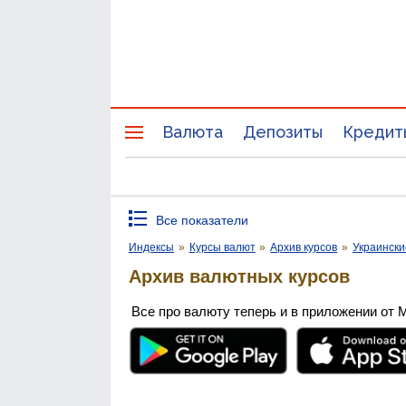
Валюта
Депозиты
Кредит
Все показатели
Индексы
»
Курсы валют
»
Архив курсов
»
Украински
Архив валютных курсов
Все про валюту теперь и в приложении от