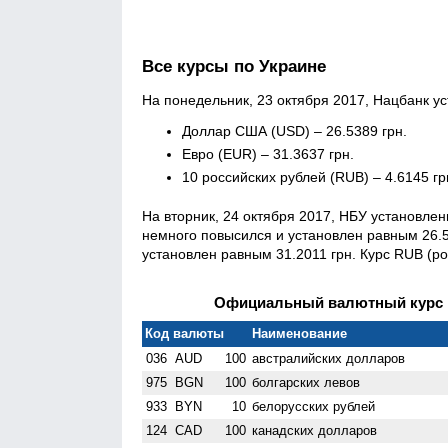
Все курсы по Украине
На понедельник, 23 октября 2017, Нацбанк 
Доллар США (USD) – 26.5389 грн.
Евро (EUR) – 31.3637 грн.
10 российских рублей (RUB) – 4.6145 гр
На вторник, 24 октября 2017, НБУ установл
немного повысился и установлен равным 26.576
установлен равным 31.2011 грн. Курс RUB (ро
Официальный валютный курс Н
Код валюты
Наименование
036
AUD
100
австралийских долларов
975
BGN
100
болгарских левов
933
BYN
10
белорусских рублей
124
CAD
100
канадских долларов