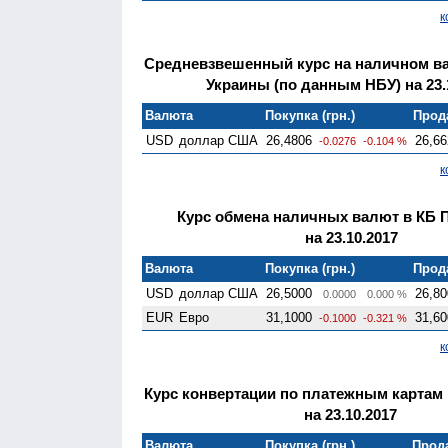
к
Средневзвешенный курс на наличном в
Украины (по данным НБУ) на 23.
Валюта
Покупка (грн.)
Прода
USD
доллар США
26,4806
26,66
-0.0276
-0.104 %
к
Курс обмена наличных валют в КБ 
на 23.10.2017
Валюта
Покупка (грн.)
Прода
USD
доллар США
26,5000
26,80
0.0000
0.000 %
EUR
Евро
31,1000
31,60
-0.1000
-0.321 %
к
Курс конвертации по платежным картам
на 23.10.2017
Валюта
Покупка (грн.)
Прода