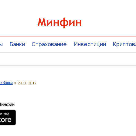
ы
Банки
Страхование
Инвестиции
Криптов
е банки
»
23.10.2017
 Минфин