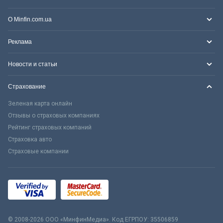
О Minfin.com.ua
Реклама
Новости и статьи
Страхование
Зеленая карта онлайн
Отзывы о страховых компаниях
Рейтинг страховых компаний
Страховка авто
Страховые компании
© 2008-2026 ООО «МинфинМедиа». Код ЕГРПОУ: 35506859