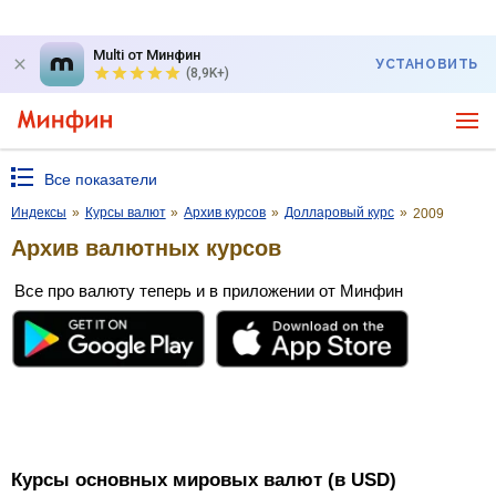
Multi от Минфин
УСТАНОВИТЬ
(8,9K+)
Все показатели
Индексы
»
Курсы валют
»
Архив курсов
»
Долларовый курс
»
2009
Архив валютных курсов
Все про валюту теперь и в приложении от Минфин
Курсы основных мировых валют (в USD)