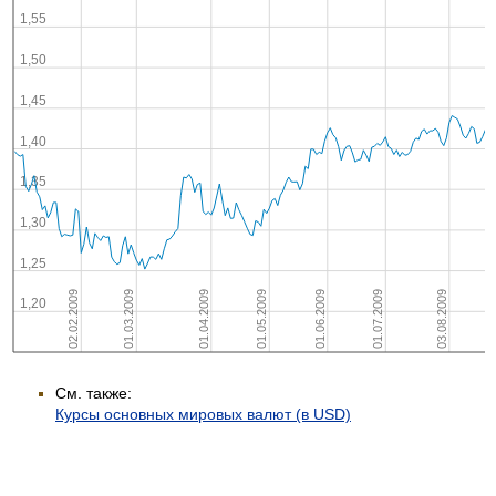
См. также:
Курсы основных мировых валют (в USD)