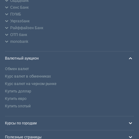
Ощадбанк
Сенс Банк
ПУМБ
Укргазбанк
Райффайзен Банк
ОТП банк
monobank
Валютный аукцион
Обмен валют
Курс валют в обменниках
Курс валют на черном рынке
Купить доллар
Купить евро
Купить злотый
Курсы по городам
Полезные страницы