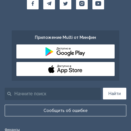
Приложение Multi от Минфин
Доступно в
Доступно в
Найти
Сообщить об ошибке
Финансы