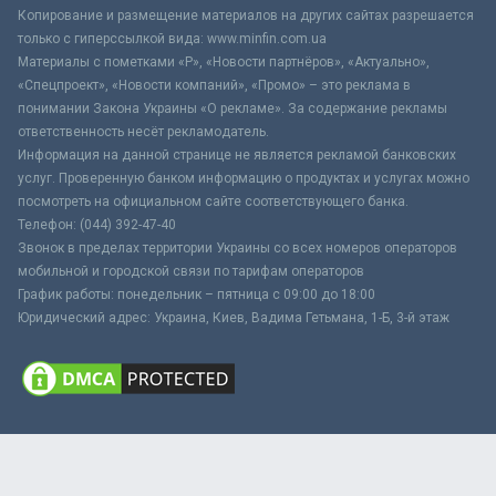
Копирование и размещение материалов на других сайтах разрешается
только с гиперссылкой вида: www.minfin.com.ua
Материалы с пометками «Р», «Новости партнёров», «Актуально»,
«Спецпроект», «Новости компаний», «Промо» – это реклама в
понимании Закона Украины «О рекламе». За содержание рекламы
ответственность несёт рекламодатель.
Информация на данной странице не является рекламой банковских
услуг. Проверенную банком информацию о продуктах и услугах можно
посмотреть на официальном сайте соответствующего банка.
Телефон: (044) 392-47-40
Звонок в пределах территории Украины со всех номеров операторов
мобильной и городской связи по тарифам операторов
График работы: понедельник – пятница с 09:00 до 18:00
Юридический адрес: Украина, Киев, Вадима Гетьмана, 1-Б, 3-й этаж