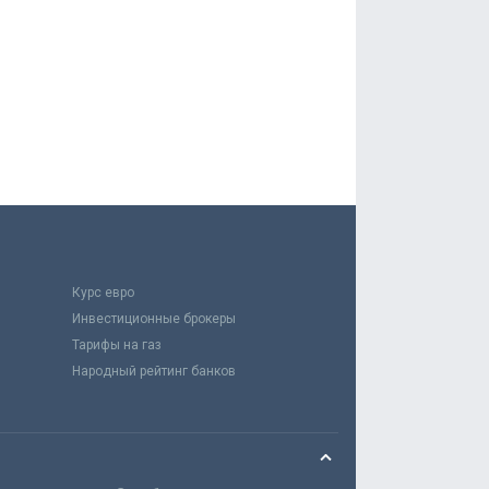
Курс евро
Инвестиционные брокеры
Тарифы на газ
Народный рейтинг банков