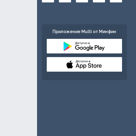
Приложение Multi от Минфин
Доступно в
Доступно в