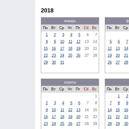
2018
январь
ф
Пн
Вт
Ср
Чт
Пт
Сб
Вс
Пн
Вт
Ср
1
2
3
4
5
6
7
8
9
10
11
12
13
14
5
6
7
15
16
17
18
19
20
21
12
13
14
22
23
24
25
26
27
28
19
20
21
29
30
31
26
27
28
апрель
Пн
Вт
Ср
Чт
Пт
Сб
Вс
Пн
Вт
Ср
1
1
2
2
3
4
5
6
7
8
7
8
9
9
10
11
12
13
14
15
14
15
16
16
17
18
19
20
21
22
21
22
23
23
24
25
26
27
28
29
28
29
30