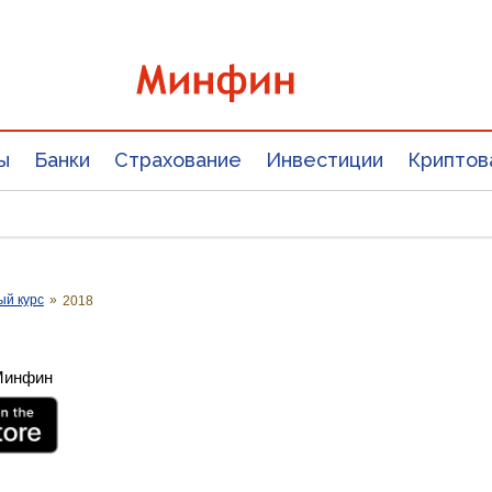
ы
Банки
Страхование
Инвестиции
Криптов
ый курс
»
2018
 Минфин