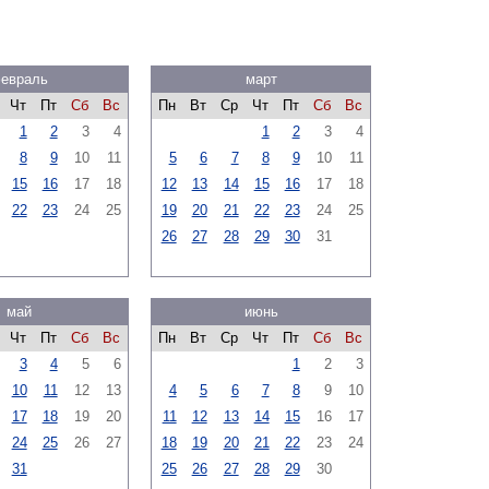
евраль
март
Чт
Пт
Сб
Вс
Пн
Вт
Ср
Чт
Пт
Сб
Вс
1
2
3
4
1
2
3
4
8
9
10
11
5
6
7
8
9
10
11
15
16
17
18
12
13
14
15
16
17
18
22
23
24
25
19
20
21
22
23
24
25
26
27
28
29
30
31
май
июнь
Чт
Пт
Сб
Вс
Пн
Вт
Ср
Чт
Пт
Сб
Вс
3
4
5
6
1
2
3
10
11
12
13
4
5
6
7
8
9
10
17
18
19
20
11
12
13
14
15
16
17
24
25
26
27
18
19
20
21
22
23
24
31
25
26
27
28
29
30