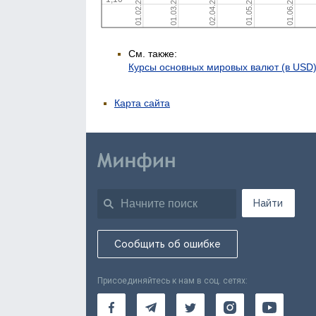
См. также:
Курсы основных мировых валют (в USD
Карта сайта
Найти
Сообщить об ошибке
Присоединяйтесь к нам в соц. сетях: