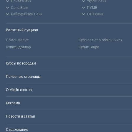
Приватбанк
Укрсиббанк
Сенс Банк
ПУМБ
Райффайзен Банк
ОТП банк
Валютный аукцион
Обмен валют
Курс валют в обменниках
Купить доллар
Купить евро
Курсы по городам
Полезные страницы
О Minfin.com.ua
Реклама
Новости и статьи
Страхование