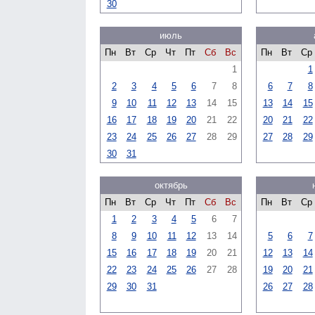
30
июль
Пн
Вт
Ср
Чт
Пт
Сб
Вс
Пн
Вт
Ср
1
1
2
3
4
5
6
7
8
6
7
8
9
10
11
12
13
14
15
13
14
15
16
17
18
19
20
21
22
20
21
22
23
24
25
26
27
28
29
27
28
29
30
31
октябрь
Пн
Вт
Ср
Чт
Пт
Сб
Вс
Пн
Вт
Ср
1
2
3
4
5
6
7
8
9
10
11
12
13
14
5
6
7
15
16
17
18
19
20
21
12
13
14
22
23
24
25
26
27
28
19
20
21
29
30
31
26
27
28