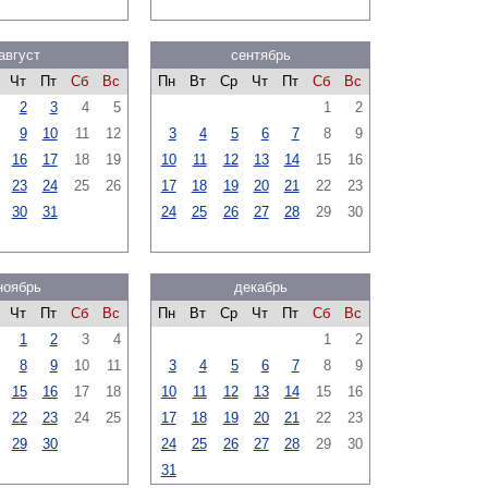
август
сентябрь
Чт
Пт
Сб
Вс
Пн
Вт
Ср
Чт
Пт
Сб
Вс
2
3
4
5
1
2
9
10
11
12
3
4
5
6
7
8
9
16
17
18
19
10
11
12
13
14
15
16
23
24
25
26
17
18
19
20
21
22
23
30
31
24
25
26
27
28
29
30
ноябрь
декабрь
Чт
Пт
Сб
Вс
Пн
Вт
Ср
Чт
Пт
Сб
Вс
1
2
3
4
1
2
8
9
10
11
3
4
5
6
7
8
9
15
16
17
18
10
11
12
13
14
15
16
22
23
24
25
17
18
19
20
21
22
23
29
30
24
25
26
27
28
29
30
31