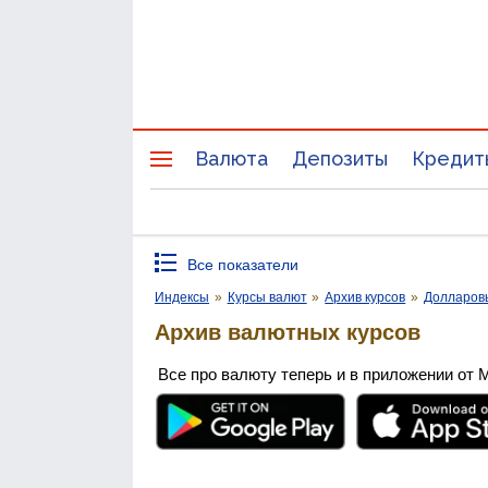
Валюта
Депозиты
Кредит
Все показатели
Индексы
»
Курсы валют
»
Архив курсов
»
Долларов
Архив валютных курсов
Все про валюту теперь и в приложении от