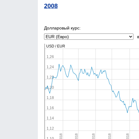
2008
Долларовый курс:
в 