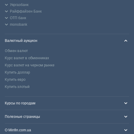
Укргазбанк
Райффайзен Банк
ОТП банк
monobank
Валютный аукцион
Обмен валют
Курс валют в обменниках
Курс валют на черном рынке
Купить доллар
Купить евро
Купить злотый
Курсы по городам
Полезные страницы
О Minfin.com.ua