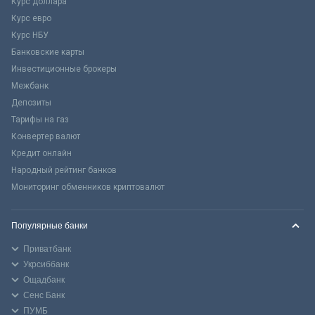
Курс доллара
Курс евро
Курс НБУ
Банковские карты
Инвестиционные брокеры
Межбанк
Депозиты
Тарифы на газ
Конвертер валют
Кредит онлайн
Народный рейтинг банков
Мониторинг обменников криптовалют
Популярные банки
Приватбанк
Укрсиббанк
Ощадбанк
Сенс Банк
ПУМБ