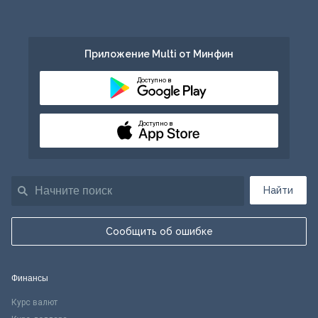
Приложение Multi от Минфин
Доступно в
Доступно в
Найти
Сообщить об ошибке
Финансы
Курс валют