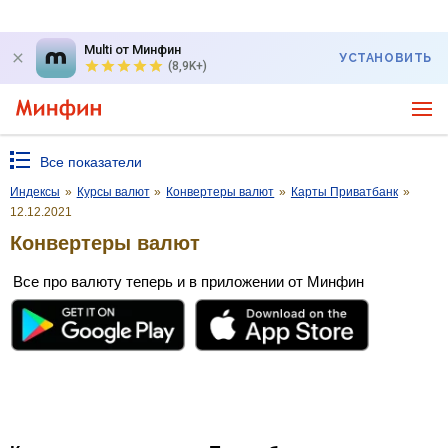
Multi от Минфин
УСТАНОВИТЬ
(8,9K+)
Все показатели
Индексы
»
Курсы валют
»
Конвертеры валют
»
Карты Приватбанк
»
12.12.2021
Конвертеры валют
Все про валюту теперь и в приложении от Минфин