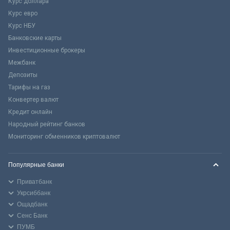
Курс доллара
Курс евро
Курс НБУ
Банковские карты
Инвестиционные брокеры
Межбанк
Депозиты
Тарифы на газ
Конвертер валют
Кредит онлайн
Народный рейтинг банков
Мониторинг обменников криптовалют
Популярные банки
Приватбанк
Укрсиббанк
Ощадбанк
Сенс Банк
ПУМБ