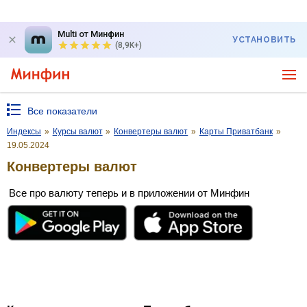
Multi от Минфин
УСТАНОВИТЬ
(8,9K+)
Все показатели
Индексы
»
Курсы валют
»
Конвертеры валют
»
Карты Приватбанк
»
19.05.2024
Конвертеры валют
Все про валюту теперь и в приложении от Минфин