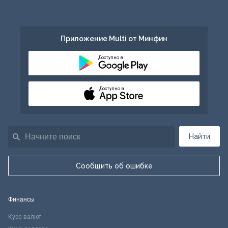
Приложение Multi от Минфин
Доступно в
Доступно в
Найти
Сообщить об ошибке
Финансы
Курс валют