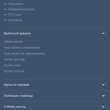
Укргазбанк
Райффайзен Банк
ОТП банк
monobank
Валютный аукцион
Обмен валют
Курс валют в обменниках
Курс валют на черном рынке
Купить доллар
Купить евро
Купить злотый
Курсы по городам
Полезные страницы
О Minfin.com.ua